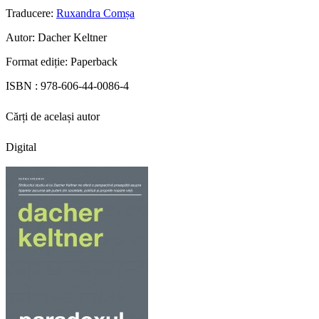
Traducere:
Ruxandra Comșa
Autor:
Dacher Keltner
Format ediție:
Paperback
ISBN :
978-606-44-0086-4
Cărți de același autor
Digital