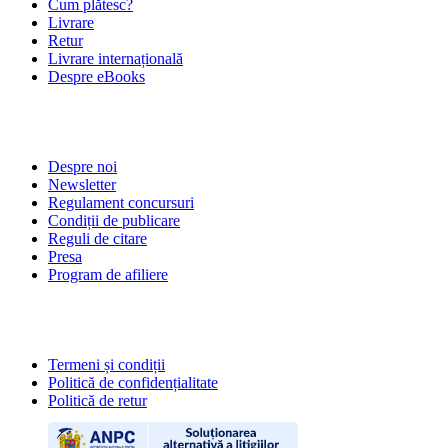
Cum plătesc?
Livrare
Retur
Livrare internațională
Despre eBooks
DESPRE NOI
Despre noi
Newsletter
Regulament concursuri
Condiții de publicare
Reguli de citare
Presa
Program de afiliere
POLITICI
Termeni și condiții
Politică de confidențialitate
Politică de retur