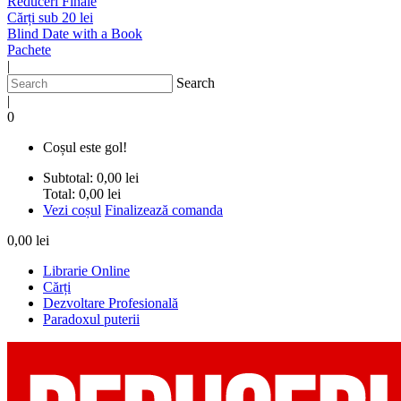
Reduceri Finale
Cărți sub 20 lei
Blind Date with a Book
Pachete
|
Search
|
0
Coșul este gol!
Subtotal:
0,00 lei
Total:
0,00 lei
Vezi coșul
Finalizează comanda
0,00 lei
Librarie Online
Cărți
Dezvoltare Profesională
Paradoxul puterii