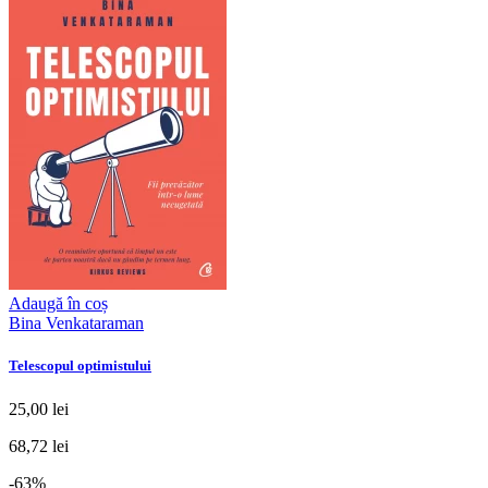
Adaugă în coș
Bina Venkataraman
Telescopul optimistului
25,00 lei
68,72 lei
-63%