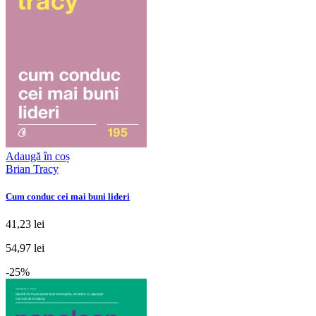
Adaugă în coș
Brian Tracy
Cum conduc cei mai buni lideri
41,23 lei
54,97 lei
-25%