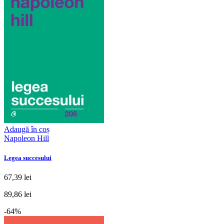
Adaugă în coș
Napoleon Hill
Legea succesului
67,39 lei
89,86 lei
-64%