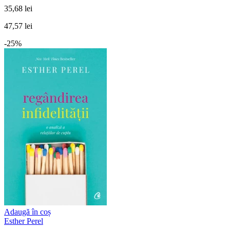
35,68 lei
47,57 lei
-25%
Adaugă în coș
Esther Perel