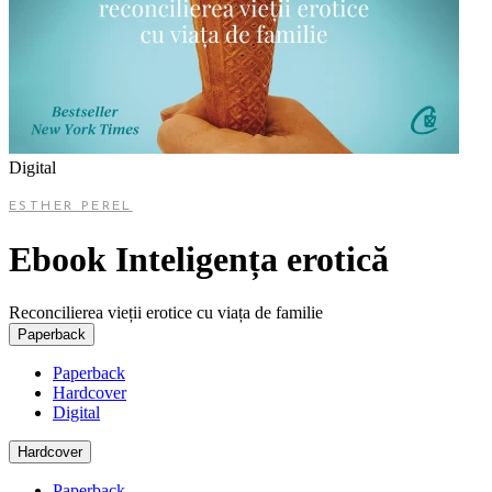
Digital
ESTHER PEREL
Ebook Inteligența erotică
Reconcilierea vieții erotice cu viața de familie
Paperback
Paperback
Hardcover
Digital
Hardcover
Paperback