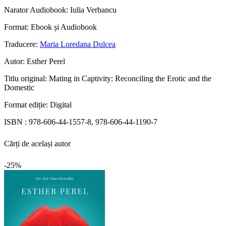
Narator Audiobook:
Iulia Verbancu
Format:
Ebook și Audiobook
Traducere:
Maria Loredana Dulcea
Autor:
Esther Perel
Titlu original:
Mating in Captivity: Reconciling the Erotic and the
Domestic
Format ediție:
Digital
ISBN :
978-606-44-1557-8, 978-606-44-1190-7
Cărți de același autor
-25%