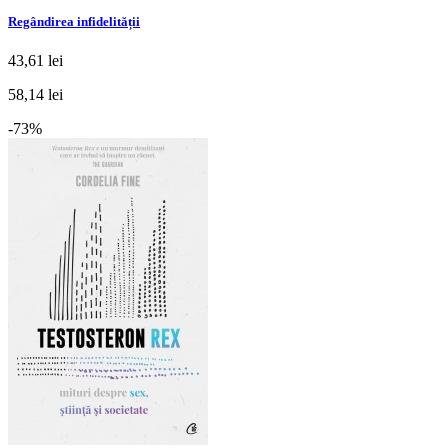
Regândirea infidelității
43,61 lei
58,14 lei
-73%