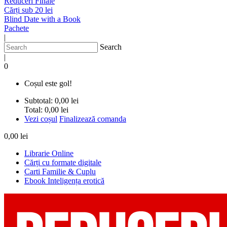
Reduceri Finale
Cărți sub 20 lei
Blind Date with a Book
Pachete
|
Search
|
0
Coșul este gol!
Subtotal:
0,00 lei
Total:
0,00 lei
Vezi coșul
Finalizează comanda
0,00 lei
Librarie Online
Cărți cu formate digitale
Carti Familie & Cuplu
Ebook Inteligența erotică