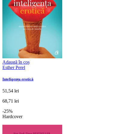
Adaugă în coș
Esther Perel
Inteligența erotică
51,54 lei
68,71 lei
-25%
Hardcover