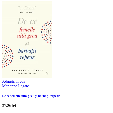
Adaugă în coș
Marianne Legato
De ce femeile uită greu şi bărbaţii repede
37,26 lei