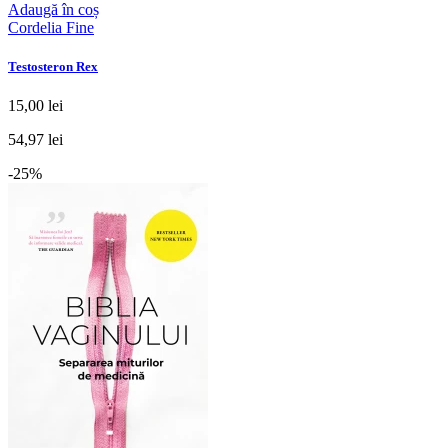
Adaugă în coș
Cordelia Fine
Testosteron Rex
15,00 lei
54,97 lei
-25%