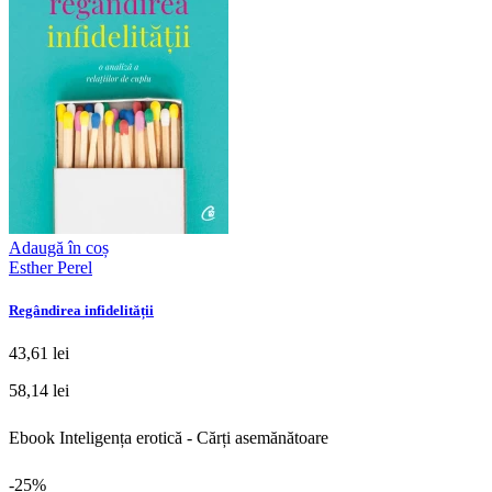
Adaugă în coș
Esther Perel
Regândirea infidelității
43,61 lei
58,14 lei
Ebook Inteligența erotică - Cărți asemănătoare
-25%