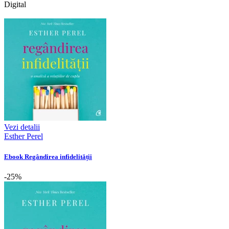
Digital
Vezi detalii
Esther Perel
Ebook Regândirea infidelității
-25%