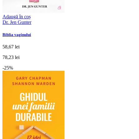
Adaugă în coș
Dr. Jen Gunter
Biblia vaginului
58,67 lei
78,23 lei
-25%