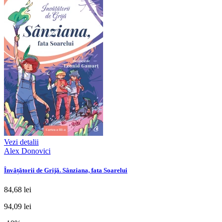
Vezi detalii
Alex Donovici
Învățătorii de Grijă. Sânziana, fata Soarelui
84,68 lei
94,09 lei