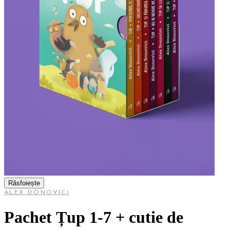
Răsfoiește
ALEX DONOVICI
Pachet Țup 1-7 + cutie de