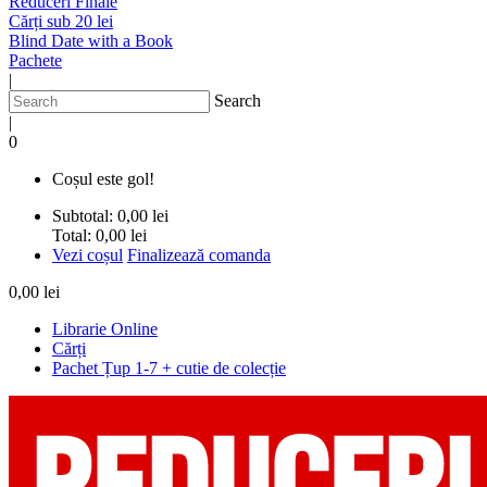
Reduceri Finale
Cărți sub 20 lei
Blind Date with a Book
Pachete
|
Search
|
0
Coșul este gol!
Subtotal:
0,00 lei
Total:
0,00 lei
Vezi coșul
Finalizează comanda
0,00 lei
Librarie Online
Cărți
Pachet Țup 1-7 + cutie de colecție