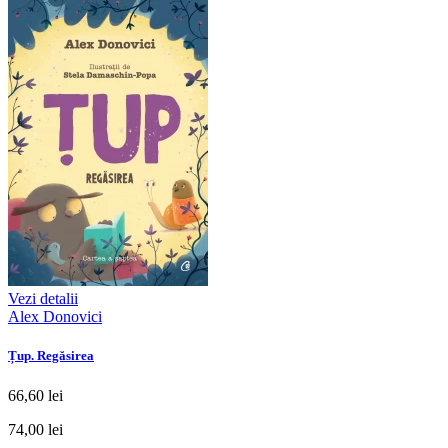
Vezi detalii
Alex Donovici
Țup. Regăsirea
66,60 lei
74,00 lei