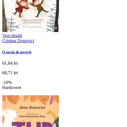
Vezi detalii
Cristina Donovici
O iarnă de povești
61,84 lei
68,71 lei
-10%
Hardcover