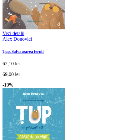
Vezi detalii
Alex Donovici
Țup. Salvatoarea iernii
62,10 lei
69,00 lei
-10%