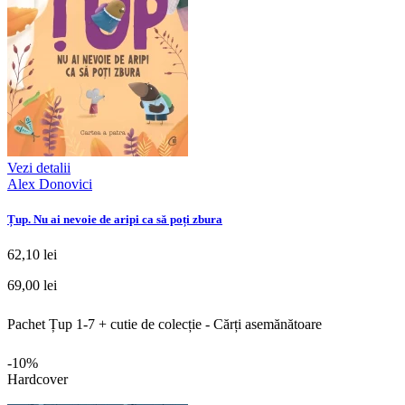
Vezi detalii
Alex Donovici
Țup. Nu ai nevoie de aripi ca să poți zbura
62,10 lei
69,00 lei
Pachet Țup 1-7 + cutie de colecție - Cărți asemănătoare
-10%
Hardcover