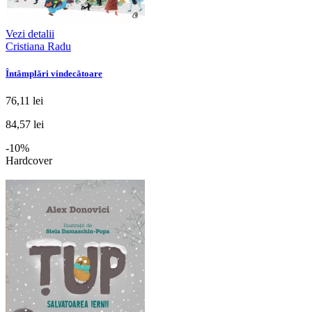
Vezi detalii
Cristiana Radu
Întâmplări vindecătoare
76,11 lei
84,57 lei
-10%
Hardcover