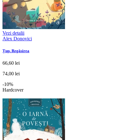
Vezi detalii
Alex Donovici
Țup. Regăsirea
66,60 lei
74,00 lei
-10%
Hardcover