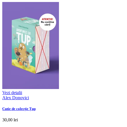
Vezi detalii
Alex Donovici
Cutie de colecție Țup
30,00 lei