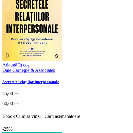
Adaugă în coș
Dale Carnegie & Associates
Secretele relațiilor interpersonale
45,00 lei
60,00 lei
Ebook Cum să vinzi - Cărți asemănătoare
-25%