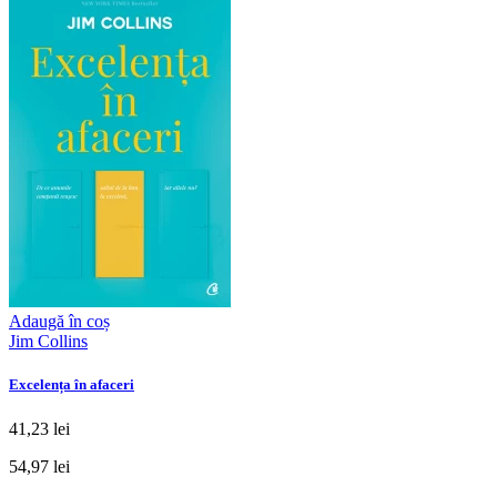
Adaugă în coș
Jim Collins
Excelența în afaceri
41,23 lei
54,97 lei