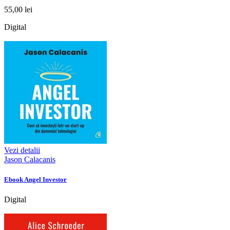
55,00 lei
Digital
Vezi detalii
Jason Calacanis
Ebook Angel Investor
Digital