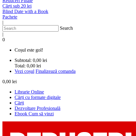
Reduceri Finale
Cărți sub 20 lei
Blind Date with a Book
Pachete
|
Search
|
0
Coșul este gol!
Subtotal:
0,00 lei
Total:
0,00 lei
Vezi coșul
Finalizează comanda
0,00 lei
Librarie Online
Cărți cu formate digitale
Cărți
Dezvoltare Profesională
Ebook Cum să vinzi