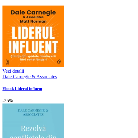
Vezi detalii
Dale Carnegie & Associates
Ebook Liderul influent
-25%