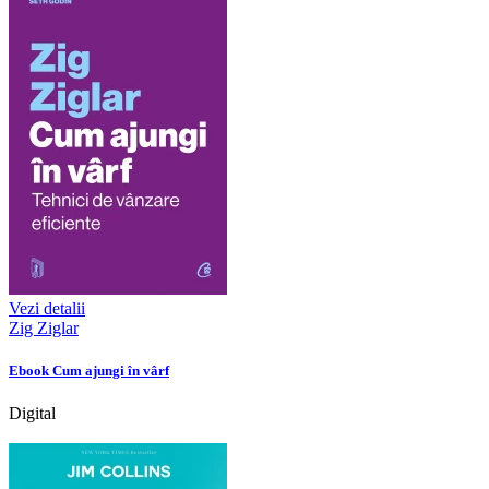
Vezi detalii
Zig Ziglar
Ebook Cum ajungi în vârf
Digital