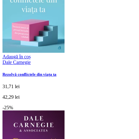
Adaugă în coș
Dale Carnegie
Rezolvă conflictele din viața ta
31,71 lei
42,29 lei
-25%