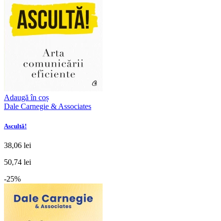
Adaugă în coș
Dale Carnegie & Associates
Ascultă!
38,06 lei
50,74 lei
-25%