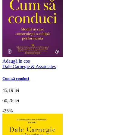
Adaugă în coș
Dale Carnegie & Associates
Cum să conduci
45,19 lei
60,26 lei
-25%