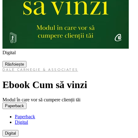
Digital
Răsfoiește
DALE CARNEGIE & ASSOCIATES
Ebook Cum să vinzi
Modul în care vor să cumpere clienții tăi
Paperback
Paperback
Digital
Digital