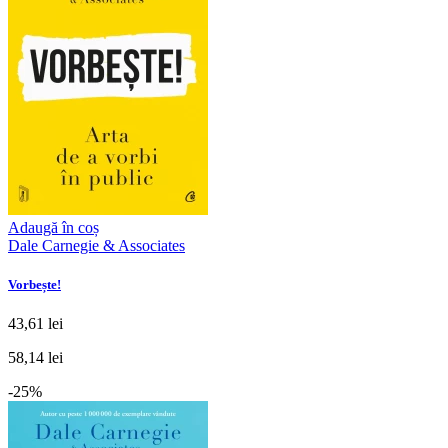
Adaugă în coș
Dale Carnegie & Associates
Vorbește!
43,61 lei
58,14 lei
-25%