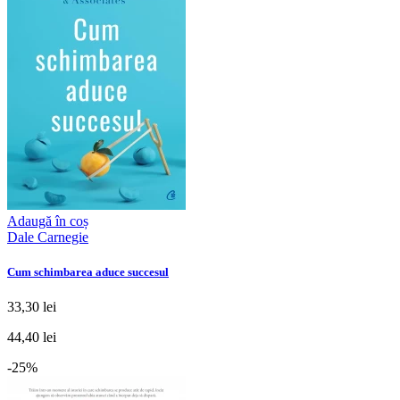
Adaugă în coș
Dale Carnegie
Cum schimbarea aduce succesul
33,30 lei
44,40 lei
-25%