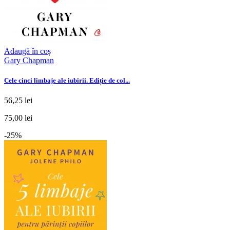
Adaugă în coș
Gary Chapman
Cele cinci limbaje ale iubirii. Ediție de col...
56,25 lei
75,00 lei
-25%