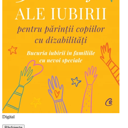
Digital
Răsfoiește