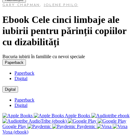
GARY CHAPMAN
,
JOLENE PHILO
Ebook Cele cinci limbaje ale
iubirii pentru părinții copiilor
cu dizabilități
Bucuria iubirii în familiile cu nevoi speciale
Paperback
Paperback
Digital
Digital
Paperback
Digital
Apple Books
AudioTribe (ebook)
Google Play
Paydemic
Voxa (ebook)