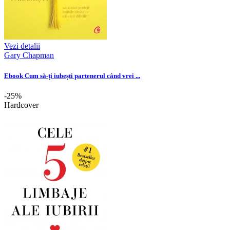
Vezi detalii
Gary Chapman
Ebook Cum să-ți iubești partenerul când vrei ...
-25%
Hardcover