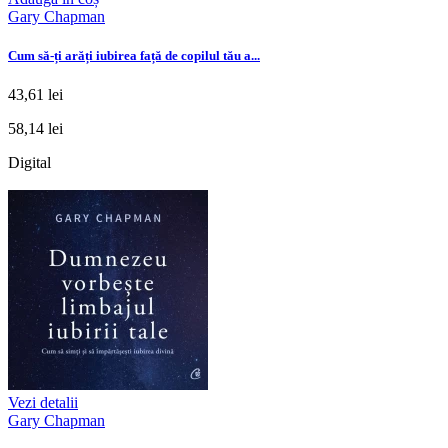
Gary Chapman
Cum să-ți arăți iubirea față de copilul tău a...
43,61 lei
58,14 lei
Digital
Vezi detalii
Gary Chapman