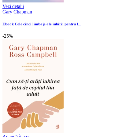
Vezi detalii
Gary Chapman
Ebook Cele cinci limbaje ale iubirii pentru f...
-25%
Adaugă în coș