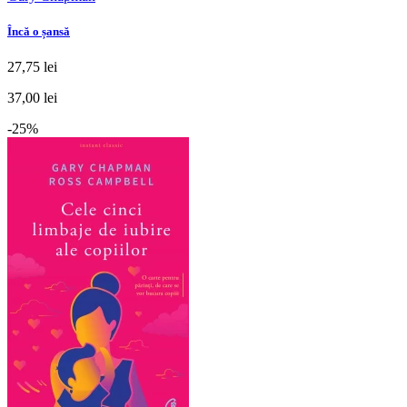
Încă o șansă
27,75 lei
37,00 lei
-25%