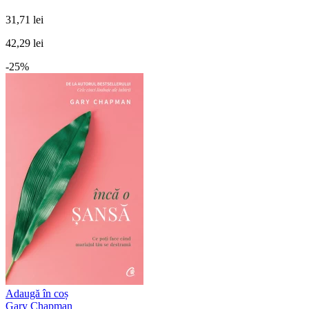
31,71 lei
42,29 lei
-25%
Adaugă în coș
Gary Chapman