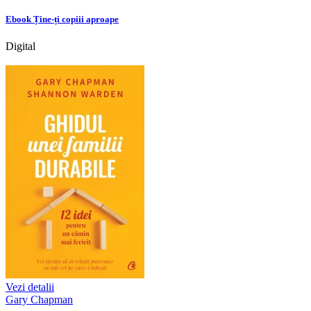
Ebook Ține-ți copiii aproape
Digital
Vezi detalii
Gary Chapman