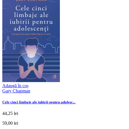
Adaugă în coș
Gary Chapman
Cele cinci limbaje ale iubirii pentru adolesc...
44,25 lei
59,00 lei