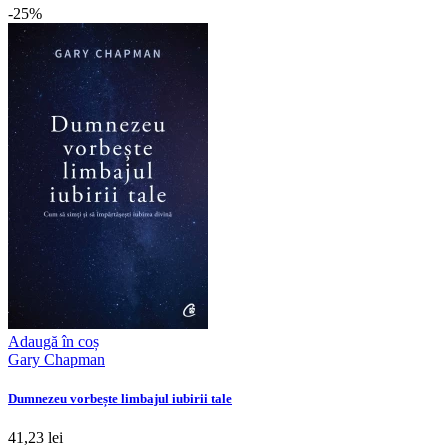
-25%
Adaugă în coș
Gary Chapman
Dumnezeu vorbește limbajul iubirii tale
41,23 lei