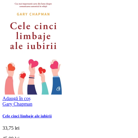
Adaugă în coș
Gary Chapman
Cele cinci limbaje ale iubirii
33,75 lei