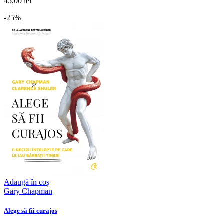
45,00 lei
-25%
Adaugă în coș
Gary Chapman
Alege să fii curajos