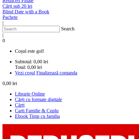
Reduceri Finale
Cărți sub 20 lei
Blind Date with a Book
Pachete
|
Search
|
0
Coșul este gol!
Subtotal:
0,00 lei
Total:
0,00 lei
Vezi coșul
Finalizează comanda
0,00 lei
Librarie Online
Cărți cu formate digitale
Cărți
Carti Familie & Cuplu
Ebook Timp cu familia