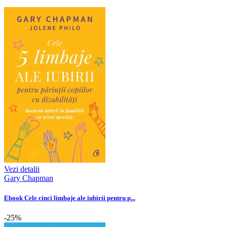
Vezi detalii
Gary Chapman
Ebook Cele cinci limbaje ale iubirii pentru p...
-25%