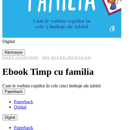
Digital
Răsfoiește
GARY CHAPMAN
,
JEN MICKELBOROUGH
Ebook Timp cu familia
Cum le vorbim copiilor în cele cinci limbaje ale iubirii
Paperback
Paperback
Digital
Digital
Paperback