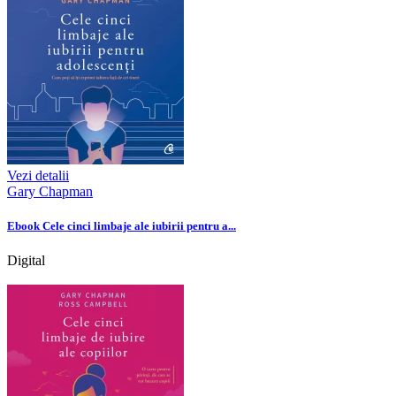
Vezi detalii
Gary Chapman
Ebook Cele cinci limbaje ale iubirii pentru a...
Digital