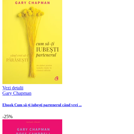
Vezi detalii
Gary Chapman
Ebook Cum să-ți iubești partenerul când vrei ...
-25%