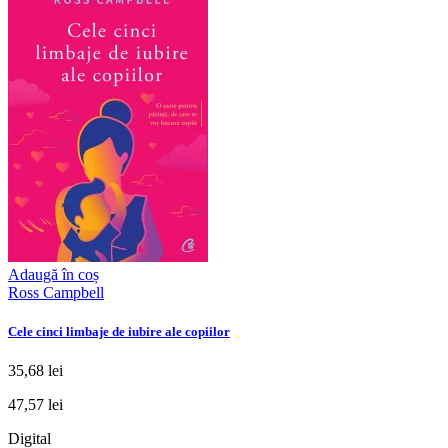
Adaugă în coș
Ross Campbell
Cele cinci limbaje de iubire ale copiilor
35,68 lei
47,57 lei
Digital