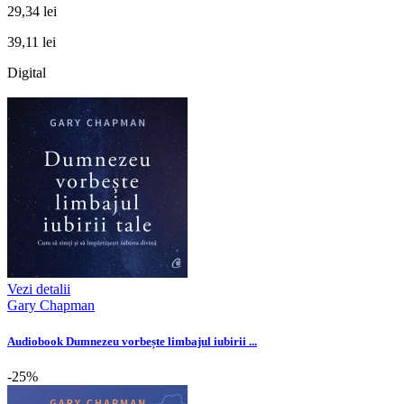
29,34 lei
39,11 lei
Digital
Vezi detalii
Gary Chapman
Audiobook Dumnezeu vorbește limbajul iubirii ...
-25%