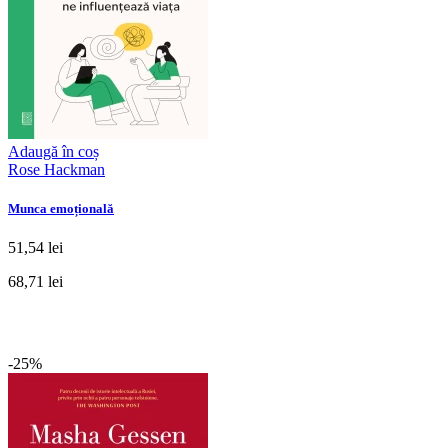
Adaugă în coș
Rose Hackman
Munca emoțională
51,54 lei
68,71 lei
-25%