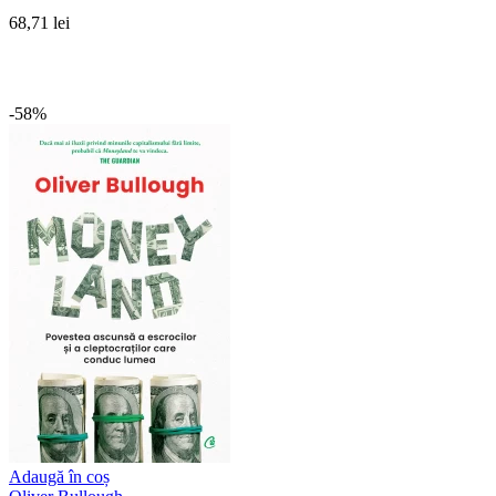
68,71 lei
-58%
Adaugă în coș