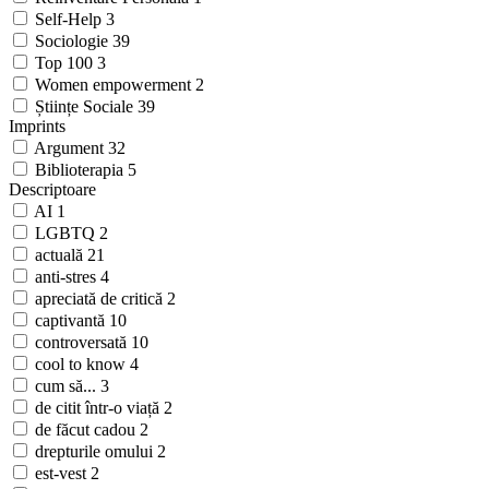
Self-Help
3
Sociologie
39
Top 100
3
Women empowerment
2
Științe Sociale
39
Imprints
Argument
32
Biblioterapia
5
Descriptoare
AI
1
LGBTQ
2
actuală
21
anti-stres
4
apreciată de critică
2
captivantă
10
controversată
10
cool to know
4
cum să...
3
de citit într-o viață
2
de făcut cadou
2
drepturile omului
2
est-vest
2