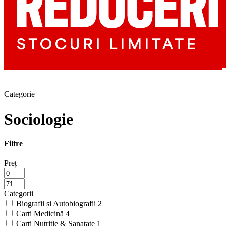
Categorie
Sociologie
Filtre
Preț
Categorii
Biografii și Autobiografii
2
Carti Medicină
4
Carti Nutritie & Sanatate
1