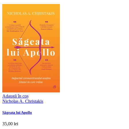
Adaugă în coș
Nicholas A. Christakis
Săgeata lui Apollo
35,00 lei