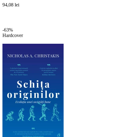
94,08 lei
-63%
Hardcover