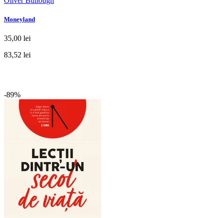
Oliver Bullough
Moneyland
35,00 lei
83,52 lei
-89%