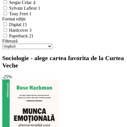
Sergiu Celac
4
Sylvain Lafleur
1
Tony Ferri
1
Format ediție
Digital
15
Hardcover
3
Paperback
21
Filtrează
Sociologie - alege cartea favorita de la Curtea
Veche
-25%