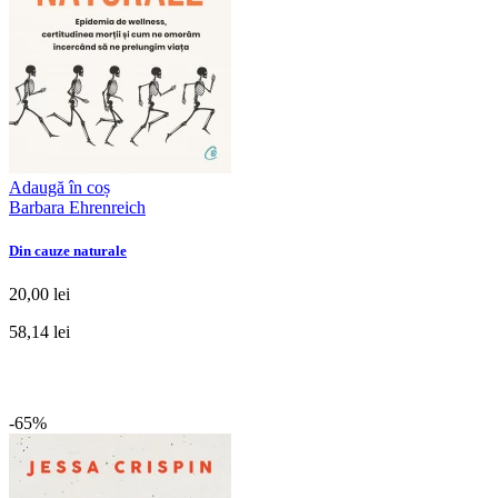
Adaugă în coș
Barbara Ehrenreich
Din cauze naturale
20,00 lei
58,14 lei
-65%