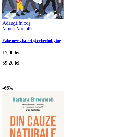
Adaugă în coș
Mauro Munafò
Fake news, hateri și cyberbullying
15,00 lei
59,20 lei
-66%