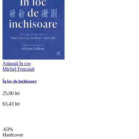
Adaugă în coș
Michel Foucault
În loc de închisoare
25,00 lei
63,43 lei
-63%
Hardcover