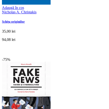
Adaugă în coș
Nicholas A. Christakis
Schița originilor
35,00 lei
94,08 lei
-75%