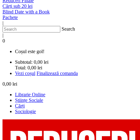
Reduceri Finale
Cărți sub 20 lei
Blind Date with a Book
Pachete
|
Search
|
0
Coșul este gol!
Subtotal:
0,00 lei
Total:
0,00 lei
Vezi coșul
Finalizează comanda
0,00 lei
Librarie Online
Științe Sociale
Cărți
Sociologie