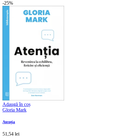
-25%
Adaugă în coș
Gloria Mark
Atenția
51,54 lei