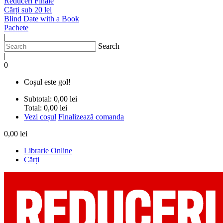
Reduceri Finale
Cărți sub 20 lei
Blind Date with a Book
Pachete
|
Search
|
0
Coșul este gol!
Subtotal:
0,00 lei
Total:
0,00 lei
Vezi coșul
Finalizează comanda
0,00 lei
Librarie Online
Cărți