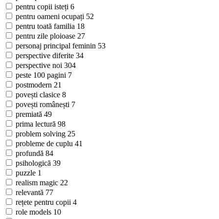
pentru copii isteți
6
pentru oameni ocupați
52
pentru toată familia
18
pentru zile ploioase
27
personaj principal feminin
53
perspective diferite
34
perspective noi
304
peste 100 pagini
7
postmodern
21
povești clasice
8
povești românești
7
premiată
49
prima lectură
98
problem solving
25
probleme de cuplu
41
profundă
84
psihologică
39
puzzle
1
realism magic
22
relevantă
77
rețete pentru copii
4
role models
10