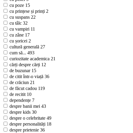
cu poze
15
cu prințese și prinți
2
cu suspans
22
cu tâlc
32
cu vampiri
11
cu zâne
17
cu șoricei
2
cultură generală
27
cum să...
493
curiozitate academica
21
cărți despre cărți
12
de buzunar
15
de citit într-o viață
36
de crăciun
21
de făcut cadou
119
de recitit
10
dependențe
7
despre banii mei
43
despre kids
30
despre o celebritate
49
despre personalități
18
despre prietenie
36