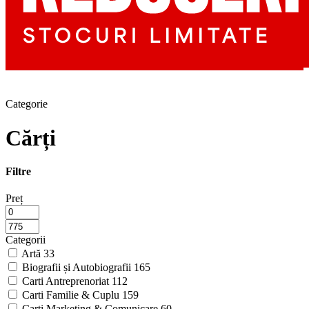
Categorie
Cărți
Filtre
Preț
Categorii
Artă
33
Biografii și Autobiografii
165
Carti Antreprenoriat
112
Carti Familie & Cuplu
159
Carti Marketing & Comunicare
60