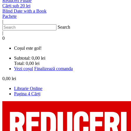
Reduceri Finale
Cărți sub 20 lei
Blind Date with a Book
Pachete
|
Search
|
0
Coșul este gol!
Subtotal:
0,00 lei
Total:
0,00 lei
Vezi coșul
Finalizează comanda
0,00 lei
Librarie Online
Pagina 4 Cărți