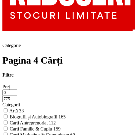
Categorie
Pagina 4 Cărți
Filtre
Preț
Categorii
Artă
33
Biografii și Autobiografii
165
Carti Antreprenoriat
112
Carti Familie & Cuplu
159
Carti Marketing & Comunicare
60