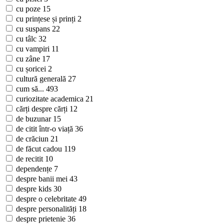
cu poze
15
cu prințese și prinți
2
cu suspans
22
cu tâlc
32
cu vampiri
11
cu zâne
17
cu șoricei
2
cultură generală
27
cum să...
493
curiozitate academica
21
cărți despre cărți
12
de buzunar
15
de citit într-o viață
36
de crăciun
21
de făcut cadou
119
de recitit
10
dependențe
7
despre banii mei
43
despre kids
30
despre o celebritate
49
despre personalități
18
despre prietenie
36