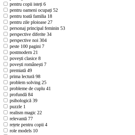
pentru copii isteți
6
pentru oameni ocupați
52
pentru toată familia
18
pentru zile ploioase
27
personaj principal feminin
53
perspective diferite
34
perspective noi
304
peste 100 pagini
7
postmodern
21
povești clasice
8
povești românești
7
premiată
49
prima lectură
98
problem solving
25
probleme de cuplu
41
profundă
84
psihologică
39
puzzle
1
realism magic
22
relevantă
77
rețete pentru copii
4
role models
10