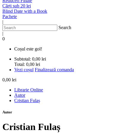
Reduceri Finale
Cărți sub 20 lei
Blind Date with a Book
Pachete
|
Search
|
0
Coșul este gol!
Subtotal:
0,00 lei
Total:
0,00 lei
Vezi coșul
Finalizează comanda
0,00 lei
Librarie Online
Autor
Cristian Fulaș
Autor
Cristian Fulaș