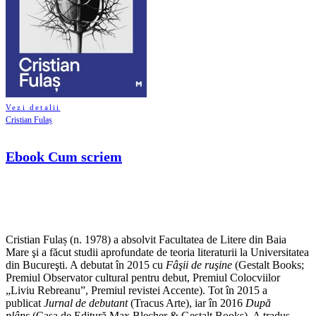
Vezi detalii
Cristian Fulaș
Ebook Cum scriem
Cristian Fulaș (n. 1978) a absolvit Facultatea de Litere din Baia
Mare şi a făcut studii aprofundate de teoria literaturii la Universitatea
din Bucureşti. A debutat în 2015 cu
Fâşii de ruşine
(Gestalt Books;
Premiul Observator cultural pentru debut, Premiul Colocviilor
„Liviu Rebreanu”, Premiul revistei Accente). Tot în 2015 a
publicat
Jurnal de debutant
(Tracus Arte), iar în 2016
După
plâns
(Casa de Editură Max Blecher & Gestalt Books). A tradus