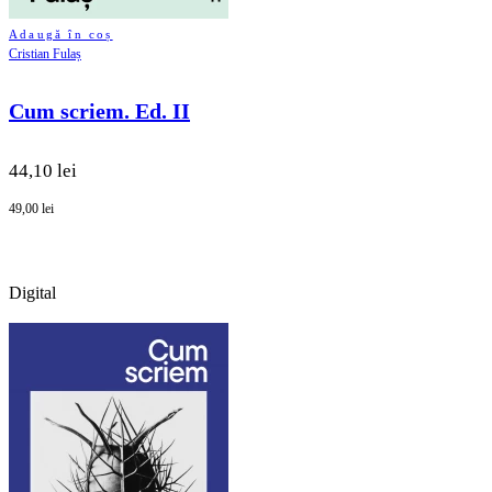
Adaugă în coș
Cristian Fulaș
Cum scriem. Ed. II
44,10 lei
49,00 lei
Digital