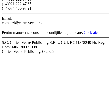
(+4)021.222.47.65
(+4)074.436.97.21
Email:
comenzi@curteaveche.ro
Pentru manuscrise consultați condițiile de publicare:
Click aici
S.C. Curtea Veche Publishing S.R.L. CUI: RO11348249 Nr. Reg.
Com: J40/13066/1998
Curtea Veche Publishing © 2026