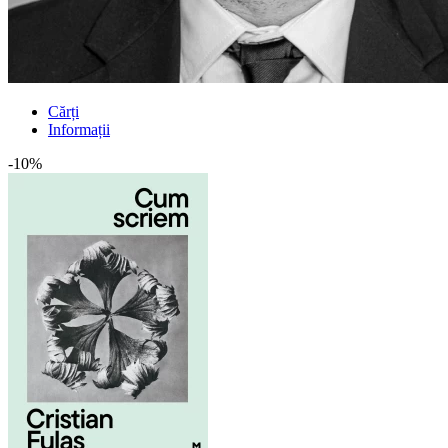
Cărți
Informații
-10%