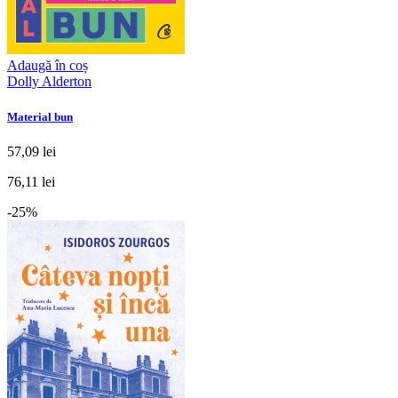
Adaugă în coș
Dolly Alderton
Material bun
57,09 lei
76,11 lei
-25%