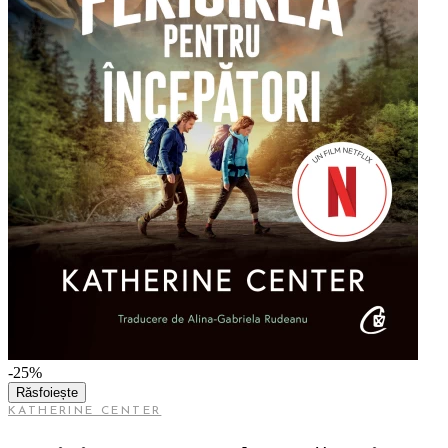
-25%
Răsfoiește
KATHERINE CENTER