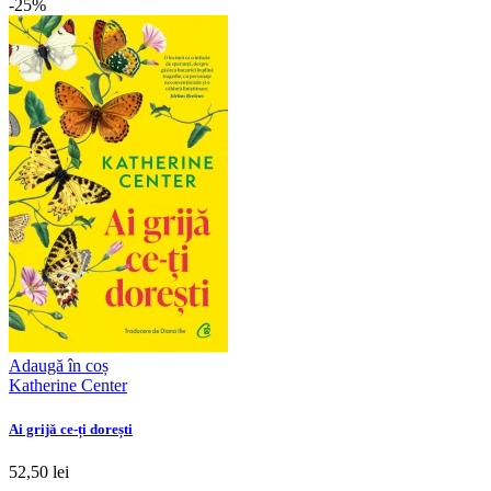
-25%
Adaugă în coș
Katherine Center
Ai grijă ce-ți dorești
52,50 lei