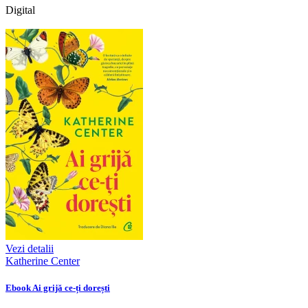
Digital
Vezi detalii
Katherine Center
Ebook Ai grijă ce-ți dorești