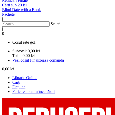
Reduceri Finale
Cărți sub 20 lei
Blind Date with a Book
Pachete
|
Search
|
0
Coșul este gol!
Subtotal:
0,00 lei
Total:
0,00 lei
Vezi coșul
Finalizează comanda
0,00 lei
Librarie Online
Cărți
Ficțiune
Fericirea pentru începători