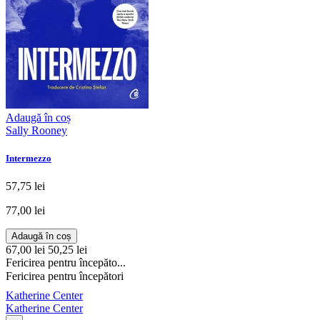
Adaugă în coș
Sally Rooney
Intermezzo
57,75 lei
77,00 lei
Adaugă în coș
67,00 lei
50,25 lei
Fericirea pentru începăto...
Fericirea pentru începători
Katherine Center
Katherine Center