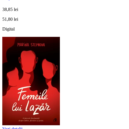
38,85 lei
51,80 lei
Digital
Vezi detalii