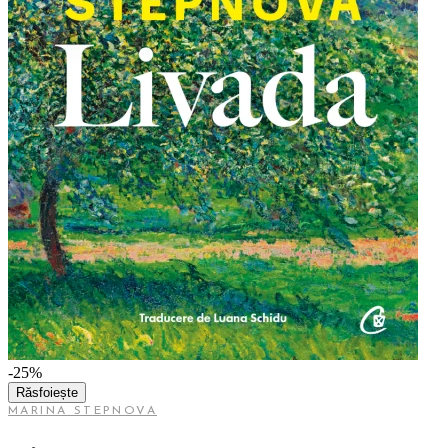
-25%
Răsfoiește
MARINA STEPNOVA