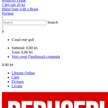
Reduceri Finale
Cărți sub 20 lei
Blind Date with a Book
Pachete
|
Search
|
0
Coșul este gol!
Subtotal:
0,00 lei
Total:
0,00 lei
Vezi coșul
Finalizează comanda
0,00 lei
Librarie Online
Cărți
Ficțiune
Livada