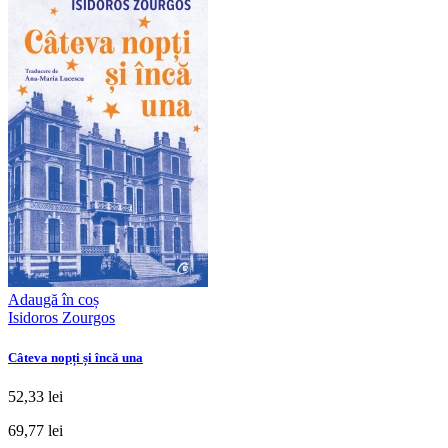
Adaugă în coș
Isidoros Zourgos
Câteva nopți și încă una
52,33 lei
69,77 lei