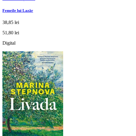
Femeile lui Lazăr
38,85 lei
51,80 lei
Digital