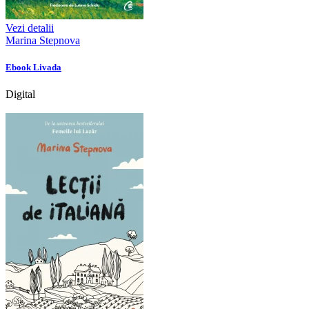
Vezi detalii
Marina Stepnova
Ebook Livada
Digital