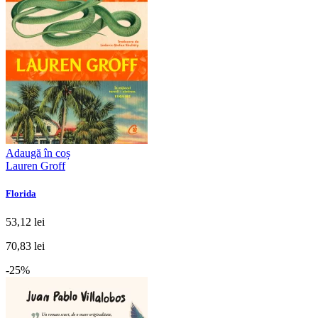
Adaugă în coș
Lauren Groff
Florida
53,12 lei
70,83 lei
-25%