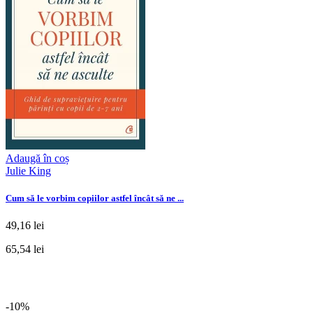
Adaugă în coș
Julie King
Cum să le vorbim copiilor astfel încât să ne ...
49,16 lei
65,54 lei
-10%