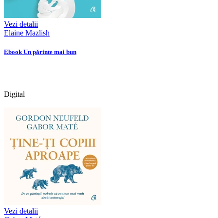
Vezi detalii
Elaine Mazlish
Ebook Un părinte mai bun
Digital
Vezi detalii