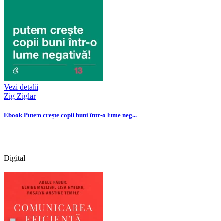
Vezi detalii
Zig Ziglar
Ebook Putem crește copii buni într-o lume neg...
Digital