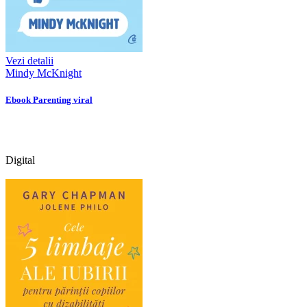
Vezi detalii
Mindy McKnight
Ebook Parenting viral
Digital