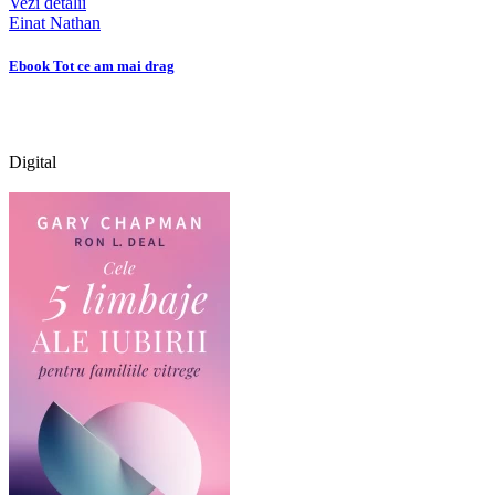
Vezi detalii
Einat Nathan
Ebook Tot ce am mai drag
Digital