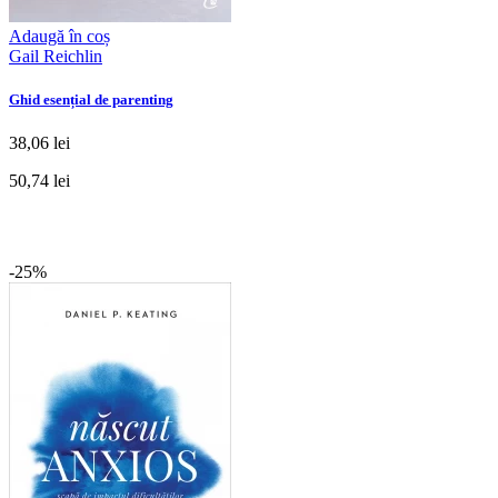
Adaugă în coș
Gail Reichlin
Ghid esențial de parenting
38,06 lei
50,74 lei
-25%