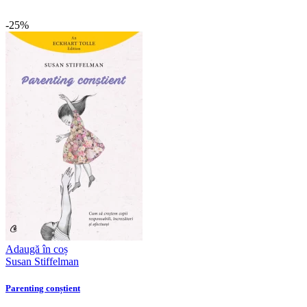
-25%
Adaugă în coș
Susan Stiffelman
Parenting conștient