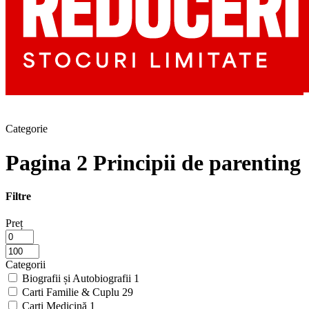
Categorie
Pagina 2 Principii de parenting
Filtre
Preț
Categorii
Biografii și Autobiografii
1
Carti Familie & Cuplu
29
Carti Medicină
1