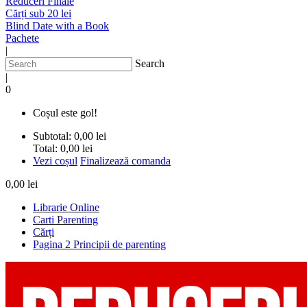
Reduceri Finale
Cărți sub 20 lei
Blind Date with a Book
Pachete
|
Search
|
0
Coșul este gol!
Subtotal:
0,00 lei
Total:
0,00 lei
Vezi coșul
Finalizează comanda
0,00 lei
Librarie Online
Carti Parenting
Cărți
Pagina 2 Principii de parenting