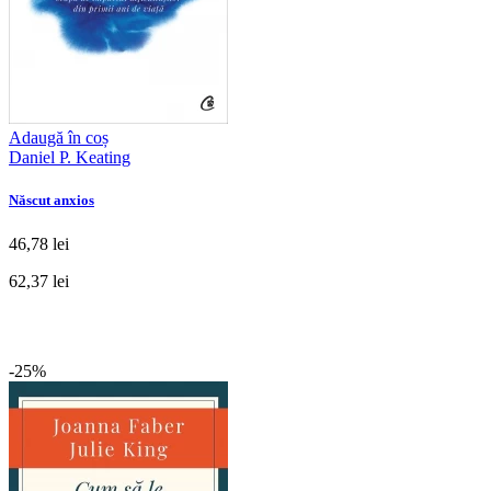
Adaugă în coș
Daniel P. Keating
Născut anxios
46,78 lei
62,37 lei
-25%