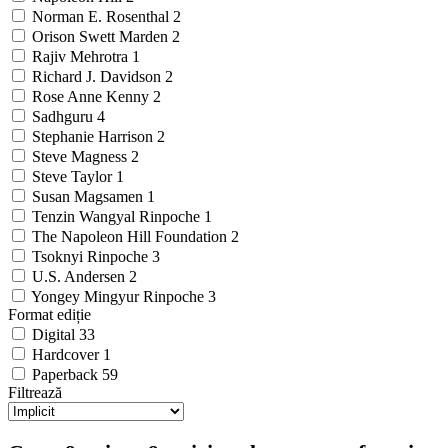
Norman E. Rosenthal
2
Orison Swett Marden
2
Rajiv Mehrotra
1
Richard J. Davidson
2
Rose Anne Kenny
2
Sadhguru
4
Stephanie Harrison
2
Steve Magness
2
Steve Taylor
1
Susan Magsamen
1
Tenzin Wangyal Rinpoche
1
The Napoleon Hill Foundation
2
Tsoknyi Rinpoche
3
U.S. Andersen
2
Yongey Mingyur Rinpoche
3
Format ediție
Digital
33
Hardcover
1
Paperback
59
Filtrează