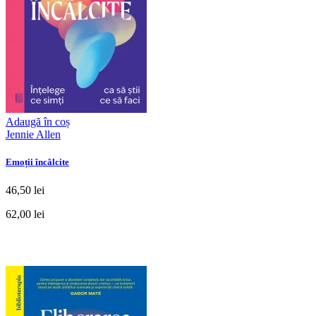
Adaugă în coș
Jennie Allen
Emoții încâlcite
46,50 lei
62,00 lei