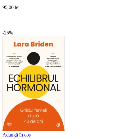
95,00 lei
-25%
Adaugă în coș