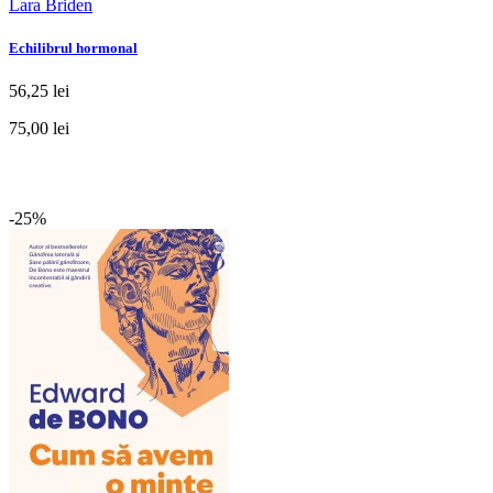
Lara Briden
Echilibrul hormonal
56,25 lei
75,00 lei
-25%