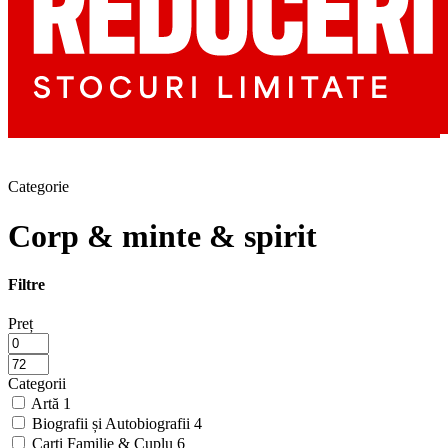
Categorie
Corp & minte & spirit
Filtre
Preț
Categorii
Artă
1
Biografii și Autobiografii
4
Carti Familie & Cuplu
6