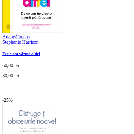
Adaugă în coș
Stephanie Harrison
Fericirea văzută altfel
60,00 lei
80,00 lei
-25%