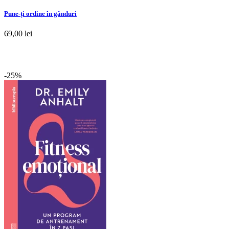
Pune-ți ordine în gânduri
69,00 lei
-25%