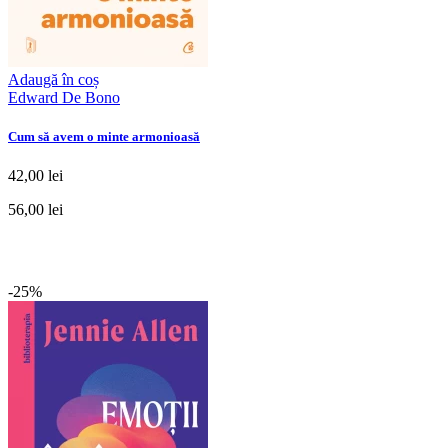
Adaugă în coș
Edward De Bono
Cum să avem o minte armonioasă
42,00 lei
56,00 lei
-25%