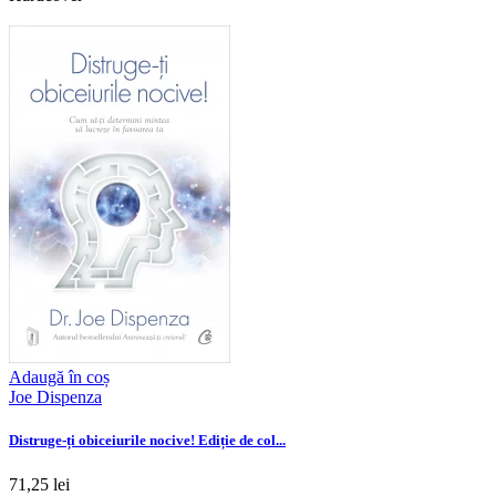
Adaugă în coș
Joe Dispenza
Distruge-ți obiceiurile nocive! Ediție de col...
71,25 lei