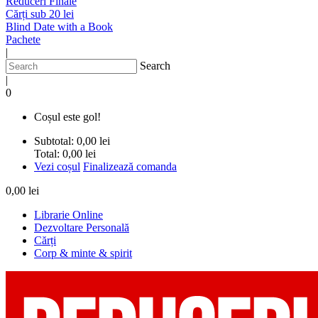
Reduceri Finale
Cărți sub 20 lei
Blind Date with a Book
Pachete
|
Search
|
0
Coșul este gol!
Subtotal:
0,00 lei
Total:
0,00 lei
Vezi coșul
Finalizează comanda
0,00 lei
Librarie Online
Dezvoltare Personală
Cărți
Corp & minte & spirit