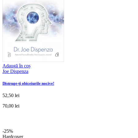
Adaugă în coș
Joe Dispenza
Distruge-ți obiceiurile nocive!
52,50 lei
70,00 lei
-25%
Hardcover