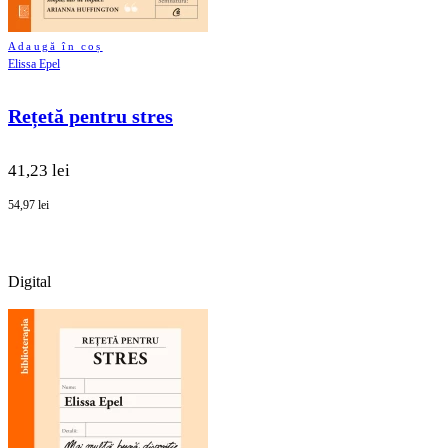
Adaugă în coș
Elissa Epel
Rețetă pentru stres
41,23 lei
54,97 lei
Digital