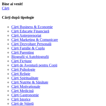
Bine ai venit!
Cărți
Cărți după tipologie
Cărți Business & Economie
Cărți Educație Financiară
Cărți Antreprenoriat
Cărți Marketing & Comunicare
Cărți Dezvoltare Personală
Cărți Familie & Cuplu
Cărți Parenting
Biografii și Autobiografii
Cărți Ficțiune
Cărți de Aventură pentru Copii
Cărți Psihologie
Cărți Religie
Cărți Spiritualitate
Cărți Nutriție & Sănătate
Cărți Motivaționale
Cărți Medicină
Cărți Gastronomie
Cărți Istorice
Cărți de Știință