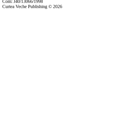
Com: J40/13066/1998
Curtea Veche Publishing © 2026