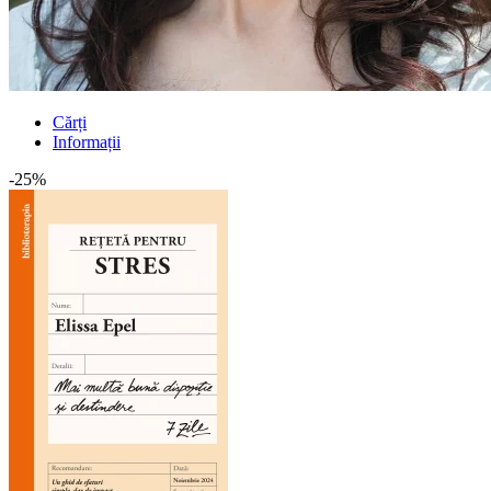
Cărți
Informații
-25%