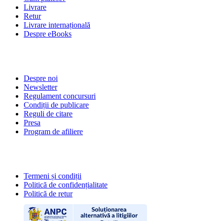
Livrare
Retur
Livrare internațională
Despre eBooks
DESPRE NOI
Despre noi
Newsletter
Regulament concursuri
Condiții de publicare
Reguli de citare
Presa
Program de afiliere
POLITICI
Termeni și condiții
Politică de confidențialitate
Politică de retur