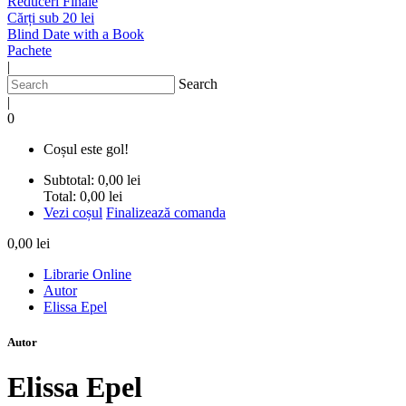
Reduceri Finale
Cărți sub 20 lei
Blind Date with a Book
Pachete
|
Search
|
0
Coșul este gol!
Subtotal:
0,00 lei
Total:
0,00 lei
Vezi coșul
Finalizează comanda
0,00 lei
Librarie Online
Autor
Elissa Epel
Autor
Elissa Epel