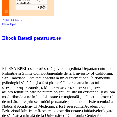
Vezi detalii
Elissa Epel
Ebook Rețetă pentru stres
ELISSA EPEL este profesoară și vicepreședinta Departamentului de
Psihiatrie și Științe Comportamentale de la University of California,
San Francisco. Este recunoscută la nivel internațional în domeniul
psihologiei sănătății și a fost pionieră în cercetarea impactului
stresului asupra sănătății. Munca ei se concentrează în prezent
asupra felului în care ne putem obișnui cu stresul existențial și asupra
modurilor de a ne îmbunătăți starea emoțională și a încetini procesul
de îmbătrânire prin schimbări personale și de mediu. Este membră a
National Academy of Medicine, a fost președinta Academy of
Behavioral Medicine Research și este directoarea inițiativelor legate
de sănătatea mintală de la University of California Center for