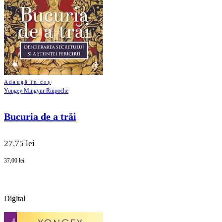
Adaugă în coș
Yongey Mingyur Rinpoche
Bucuria de a trăi
27,75 lei
37,00 lei
Digital