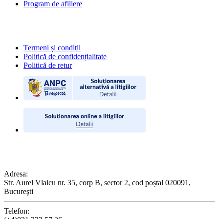
Program de afiliere
POLITICI
Termeni și condiții
Politică de confidențialitate
Politică de retur
CONTACT
Adresa:
Str. Aurel Vlaicu nr. 35, corp B, sector 2, cod poștal 020091,
Bucureşti
Telefon: