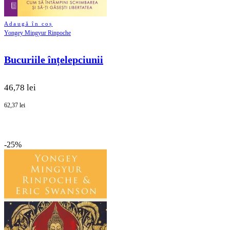
Adaugă în coș
Yongey Mingyur Rinpoche
Bucuriile înțelepciunii
46,78 lei
62,37 lei
-25%