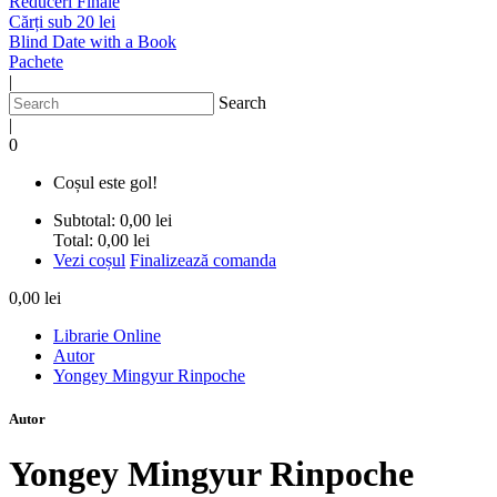
Reduceri Finale
Cărți sub 20 lei
Blind Date with a Book
Pachete
|
Search
|
0
Coșul este gol!
Subtotal:
0,00 lei
Total:
0,00 lei
Vezi coșul
Finalizează comanda
0,00 lei
Librarie Online
Autor
Yongey Mingyur Rinpoche
Autor
Yongey Mingyur Rinpoche