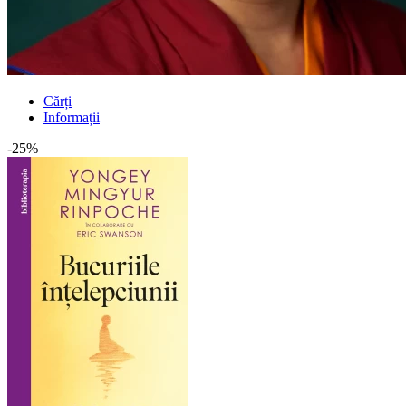
Cărți
Informații
-25%