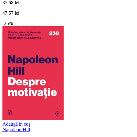
35,68 lei
47,57 lei
-25%
Adaugă în coș
Napoleon Hill