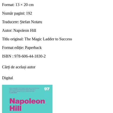
Format:
13 × 20 cm
Număr pagini:
192
Traducere:
Ștefan Notaru
Autor:
Napoleon Hill
Titlu original:
The Magic Ladder to Success
Format ediție:
Paperback
ISBN :
978-606-44-1830-2
Cărți de același autor
Digital