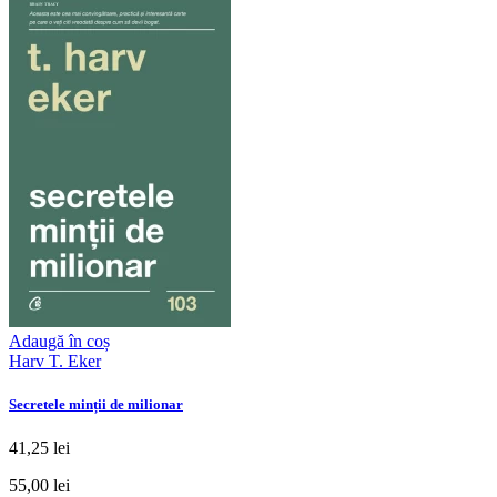
Adaugă în coș
Harv T. Eker
Secretele minții de milionar
41,25 lei
55,00 lei