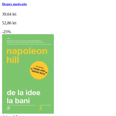
Despre motivație
39,64 lei
52,86 lei
-25%