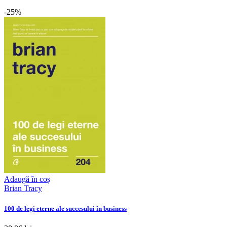
-25%
Adaugă în coș
Brian Tracy
100 de legi eterne ale succesului în business