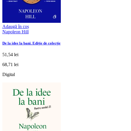
Adaugă în coș
Napoleon Hill
De la idee la bani. Ediție de colecție
51,54 lei
68,71 lei
Digital