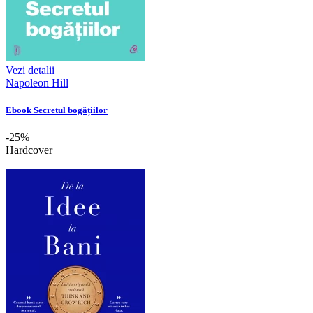
Vezi detalii
Napoleon Hill
Ebook Secretul bogățiilor
-25%
Hardcover