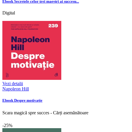
Ebook Secretele celor trei maeștri ai succesu...
Digital
Vezi detalii
Napoleon Hill
Ebook Despre motivație
Scara magică spre succes - Cărți asemănătoare
-25%