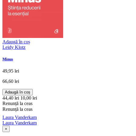
Adaugă în coș
Leidy Klotz
Minus
49,95 lei
66,60 lei
Adaugă în coș
44,40 lei
10,00 lei
Renunță la ceas
Renunță la ceas
Laura Vanderkam
Laura Vanderkam
×