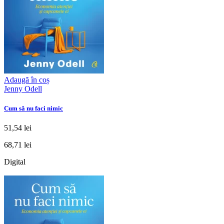
Adaugă în coș
Jenny Odell
Cum să nu faci nimic
51,54 lei
68,71 lei
Digital