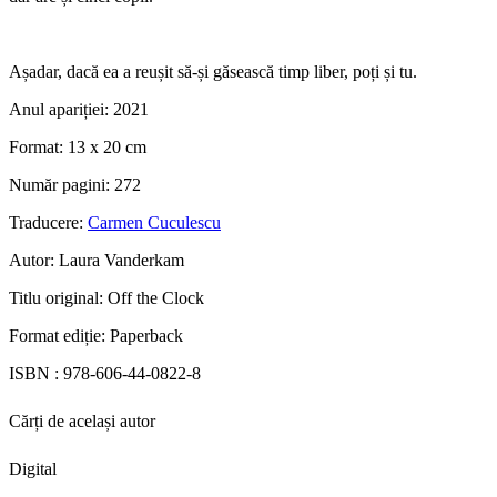
Așadar, dacă ea a reușit să-și găsească timp liber, poți și tu.
Anul apariției:
2021
Format:
13 x 20 cm
Număr pagini:
272
Traducere:
Carmen Cuculescu
Autor:
Laura Vanderkam
Titlu original:
Off the Clock
Format ediție:
Paperback
ISBN :
978-606-44-0822-8
Cărți de același autor
Digital