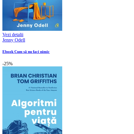
Vezi detalii
Jenny Odell
Ebook Cum să nu faci nimic
-25%