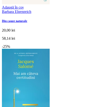
Adaugă în coș
Barbara Ehrenreich
Din cauze naturale
20,00 lei
58,14 lei
-25%