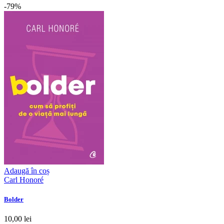
-79%
Adaugă în coș
Carl Honoré
Bolder
10,00 lei