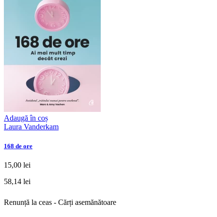
Adaugă în coș
Laura Vanderkam
168 de ore
15,00 lei
58,14 lei
Renunță la ceas - Cărți asemănătoare