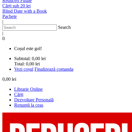
Reduceri Finale
Cărți sub 20 lei
Blind Date with a Book
Pachete
|
Search
|
0
Coșul este gol!
Subtotal:
0,00 lei
Total:
0,00 lei
Vezi coșul
Finalizează comanda
0,00 lei
Librarie Online
Cărți
Dezvoltare Personală
Renunță la ceas