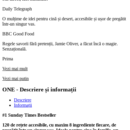
Daily Telegraph
O mulțime de idei pentru cină și desert, accesibile și ușor de pregătit
într-un singur vas.
BBC Good Food
Regele savorii fără pretenții, Jamie Oliver, a făcut încă o magie.
Senzațională.
Prima
Vezi mai mult
Vezi mai putin
ONE - Descriere și informații
Descriere
Informații
#1 Sunday Times Bestseller
120 de rețete accesibile, cu maxim 8 ingrediente fiecare, de