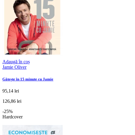
Adaugă în coș
Jamie Oliver
Gătește în 15 minute cu Jamie
95,14 lei
126,86 lei
-25%
Hardcover