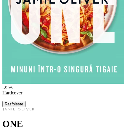
-25%
Hardcover
Răsfoiește
JAMIE OLIVER
ONE