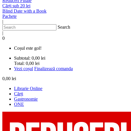
Reduceri Finale
Cărți sub 20 lei
Blind Date with a Book
Pachete
|
Search
|
0
Coșul este gol!
Subtotal:
0,00 lei
Total:
0,00 lei
Vezi coșul
Finalizează comanda
0,00 lei
Librarie Online
Cărți
Gastronomie
ONE