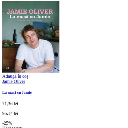
Adaugă în coș
Jamie Oliver
La masă cu Jamie
71,36 lei
95,14 lei
-25%