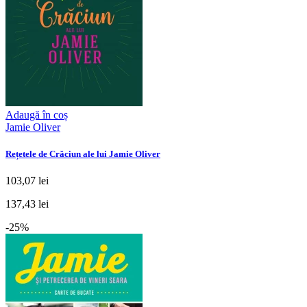
Adaugă în coș
Jamie Oliver
Rețetele de Crăciun ale lui Jamie Oliver
103,07 lei
137,43 lei
-25%