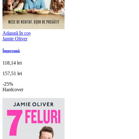
Adaugă în coș
Jamie Oliver
Împreună
118,14 lei
157,51 lei
-25%
Hardcover