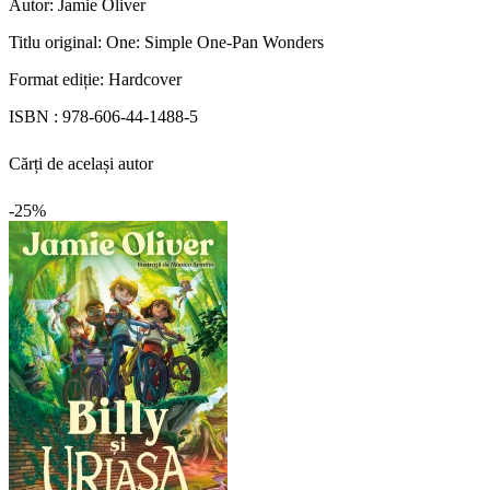
Autor:
Jamie Oliver
Titlu original:
One: Simple One-Pan Wonders
Format ediție:
Hardcover
ISBN :
978-606-44-1488-5
Cărți de același autor
-25%