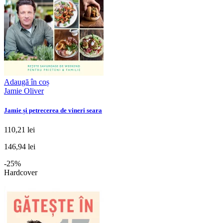
Adaugă în coș
Jamie Oliver
Jamie și petrecerea de vineri seara
110,21 lei
146,94 lei
-25%
Hardcover