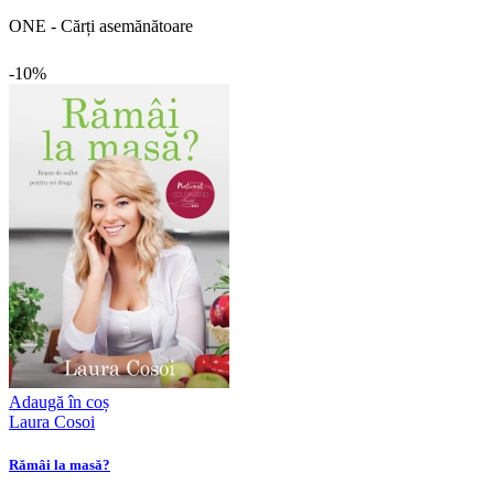
ONE - Cărți asemănătoare
-10%
Adaugă în coș
Laura Cosoi
Rămâi la masă?