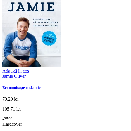
Adaugă în coș
Jamie Oliver
Economisește cu Jamie
79,29 lei
105,71 lei
-25%
Hardcover