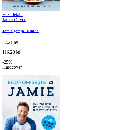
Vezi detalii
Jamie Oliver
Jamie gătește în Italia
87,21 lei
116,28 lei
-25%
Hardcover