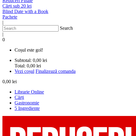
Reduceri Finale
Cărți sub 20 lei
Blind Date with a Book
Pachete
|
Search
|
0
Coșul este gol!
Subtotal:
0,00 lei
Total:
0,00 lei
Vezi coșul
Finalizează comanda
0,00 lei
Librarie Online
Cărți
Gastronomie
5 Ingrediente