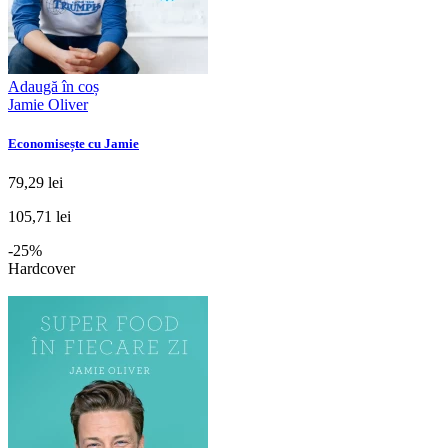
Adaugă în coș
Jamie Oliver
Economisește cu Jamie
79,29 lei
105,71 lei
-25%
Hardcover