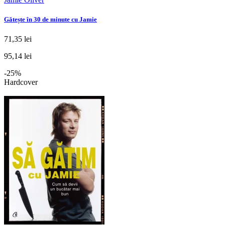
Gătește în 30 de minute cu Jamie
71,35 lei
95,14 lei
-25%
Hardcover