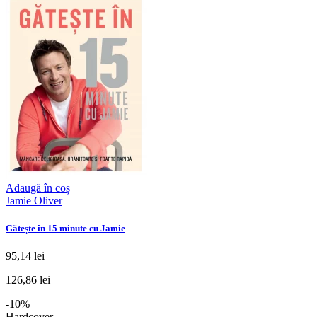
Adaugă în coș
Jamie Oliver
Gătește în 15 minute cu Jamie
95,14 lei
126,86 lei
-10%
Hardcover