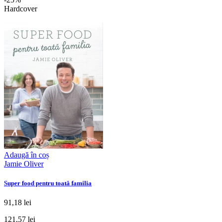
Hardcover
Adaugă în coș
Jamie Oliver
Super food pentru toată familia
91,18 lei
121,57 lei