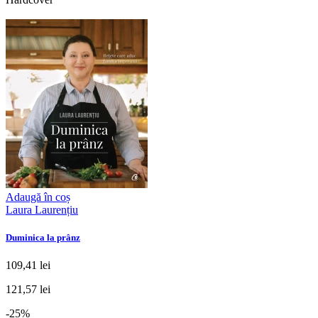
Adaugă în coș
Laura Laurențiu
Duminica la prânz
109,41 lei
121,57 lei
-25%