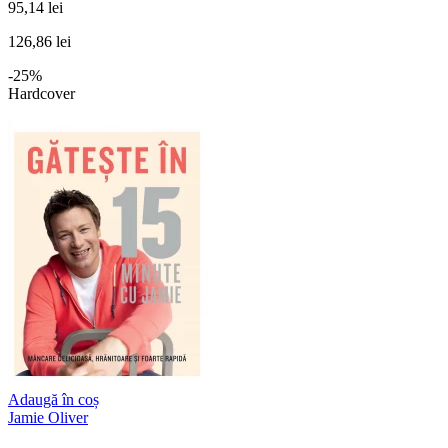
95,14 lei
126,86 lei
-25%
Hardcover
Adaugă în coș
Jamie Oliver