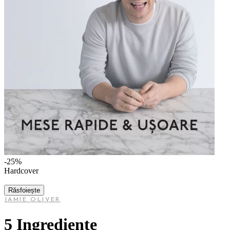
-25%
Hardcover
Răsfoiește
JAMIE OLIVER
5 Ingrediente