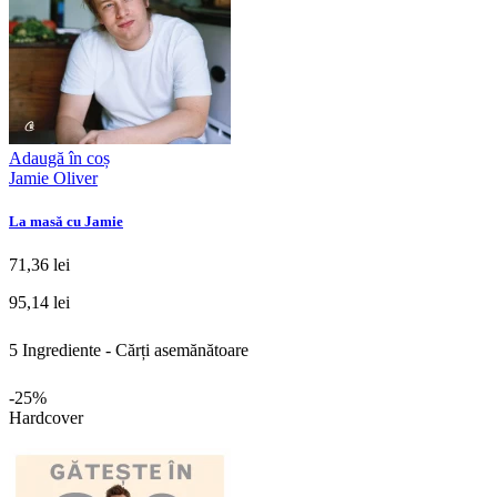
Adaugă în coș
Jamie Oliver
La masă cu Jamie
71,36 lei
95,14 lei
5 Ingrediente - Cărți asemănătoare
-25%
Hardcover