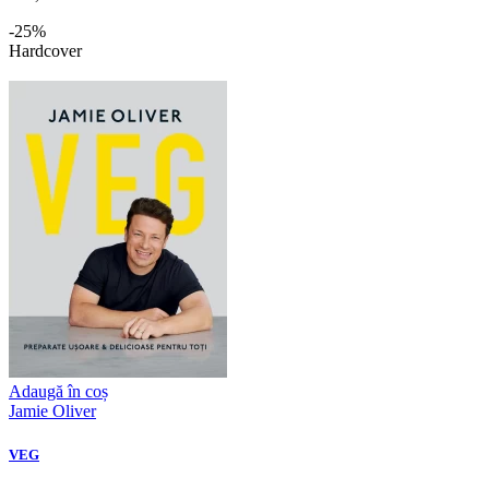
-25%
Hardcover
Adaugă în coș
Jamie Oliver
VEG