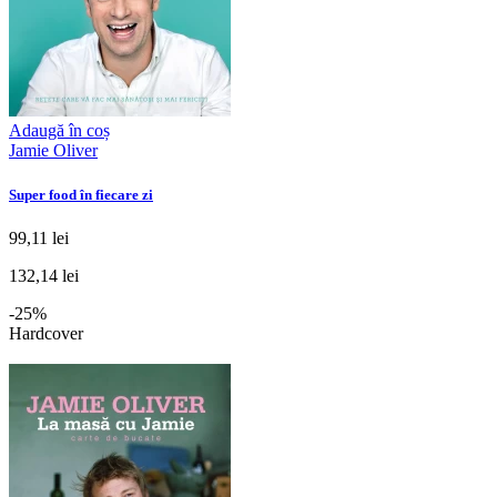
Adaugă în coș
Jamie Oliver
Super food în fiecare zi
99,11 lei
132,14 lei
-25%
Hardcover