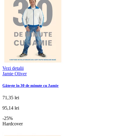
Vezi detalii
Jamie Oliver
Gătește în 30 de minute cu Jamie
71,35 lei
95,14 lei
-25%
Hardcover