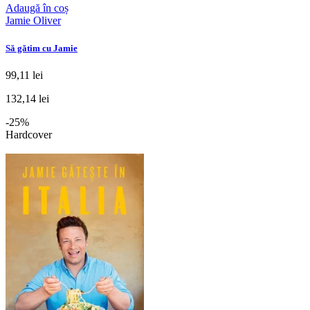
Adaugă în coș
Jamie Oliver
Să gătim cu Jamie
99,11 lei
132,14 lei
-25%
Hardcover