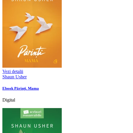
Vezi detalii
Shaun Usher
Ebook Părinți. Mama
Digital