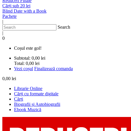
Reduceri Finale
Cărți sub 20 lei
Blind Date with a Book
Pachete
|
Search
|
0
Coșul este gol!
Subtotal:
0,00 lei
Total:
0,00 lei
Vezi coșul
Finalizează comanda
0,00 lei
Librarie Online
Cărți cu formate digitale
Cărți
Biografii și Autobiografii
Ebook Muzică