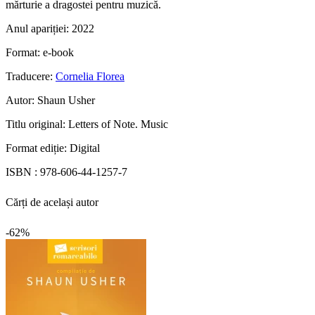
mărturie a dragostei pentru muzică.
Anul apariției:
2022
Format:
e-book
Traducere:
Cornelia Florea
Autor:
Shaun Usher
Titlu original:
Letters of Note. Music
Format ediție:
Digital
ISBN :
978-606-44-1257-7
Cărți de același autor
-62%