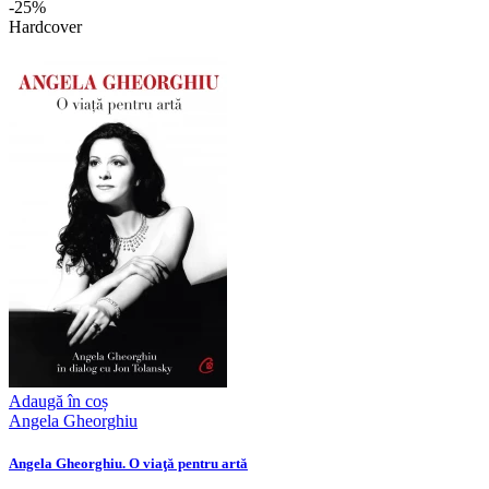
-25%
Hardcover
Adaugă în coș
Angela Gheorghiu
Angela Gheorghiu. O viaţă pentru artă