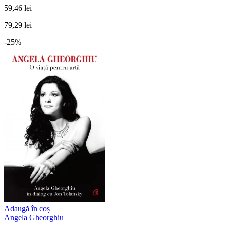
59,46 lei
79,29 lei
-25%
Adaugă în coș
Angela Gheorghiu