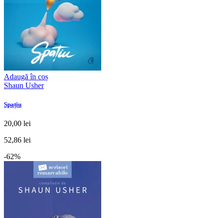
Adaugă în coș
Shaun Usher
Spațiu
20,00 lei
52,86 lei
-62%