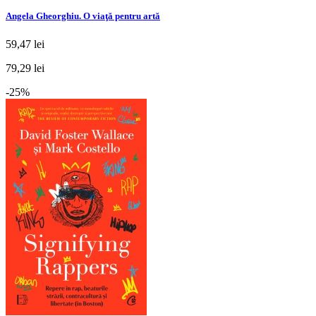
Angela Gheorghiu. O viaţă pentru artă
59,47 lei
79,29 lei
-25%