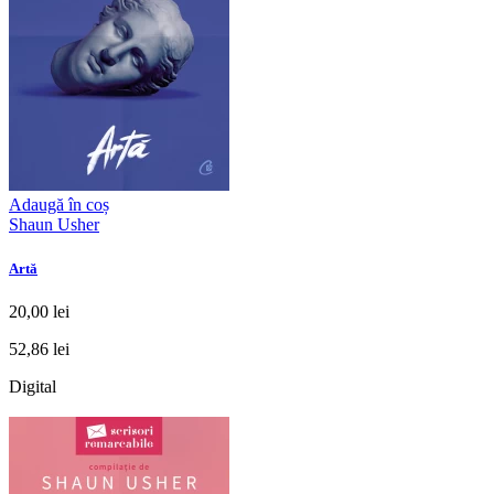
Adaugă în coș
Shaun Usher
Artă
20,00 lei
52,86 lei
Digital