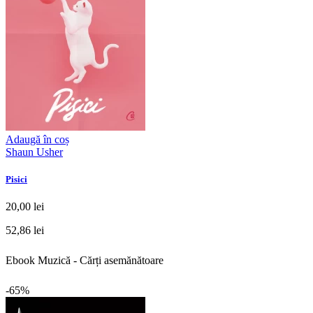
Adaugă în coș
Shaun Usher
Pisici
20,00 lei
52,86 lei
Ebook Muzică - Cărți asemănătoare
-65%