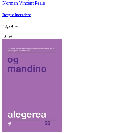
Norman Vincent Peale
Despre încredere
42,29 lei
-25%