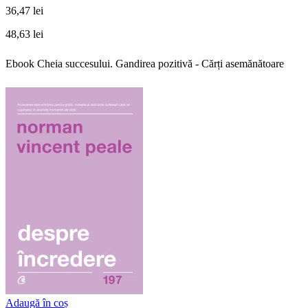
36,47 lei
48,63 lei
Ebook Cheia succesului. Gandirea pozitivă - Cărți asemănătoare
Adaugă în coș