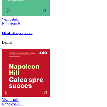
Vezi detalii
Napoleon Hill
Ebook Găsește-ți calea
Digital
Vezi detalii
Napoleon Hill