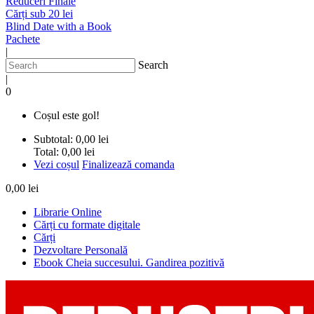
Reduceri Finale
Cărți sub 20 lei
Blind Date with a Book
Pachete
|
Search
|
0
Coșul este gol!
Subtotal:
0,00 lei
Total:
0,00 lei
Vezi coșul
Finalizează comanda
0,00 lei
Librarie Online
Cărți cu formate digitale
Cărți
Dezvoltare Personală
Ebook Cheia succesului. Gandirea pozitivă