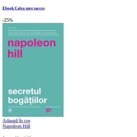
Ebook Calea spre succes
-25%
Adaugă în coș
Napoleon Hill