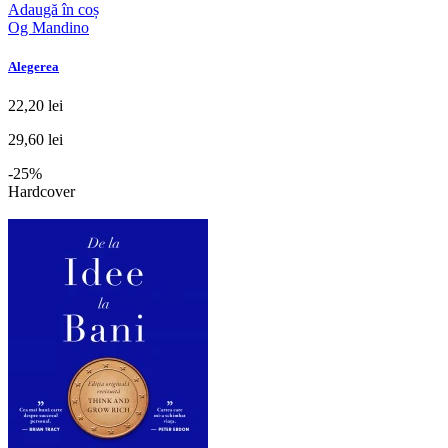
Adaugă în coș
Og Mandino
Alegerea
22,20 lei
29,60 lei
-25%
Hardcover