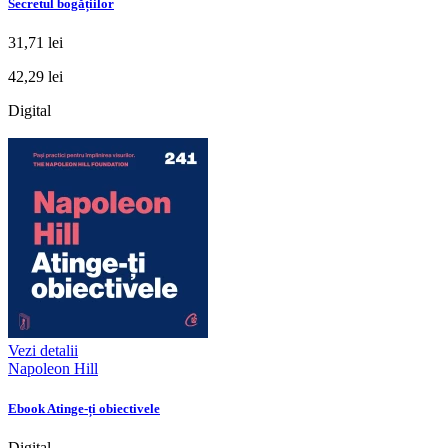
Secretul bogățiilor
31,71 lei
42,29 lei
Digital
Vezi detalii
Napoleon Hill
Ebook Atinge-ți obiectivele
Digital