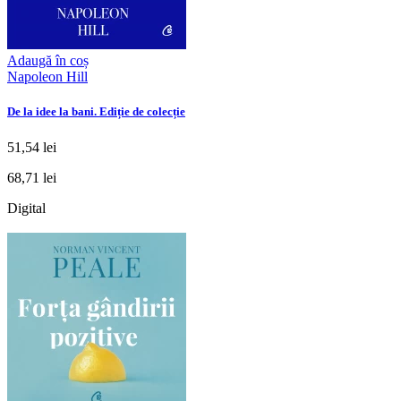
Adaugă în coș
Napoleon Hill
De la idee la bani. Ediție de colecție
51,54 lei
68,71 lei
Digital