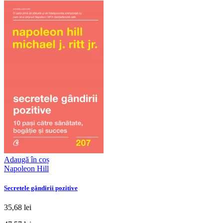
Adaugă în coș
Napoleon Hill
Secretele gândirii pozitive
35,68 lei