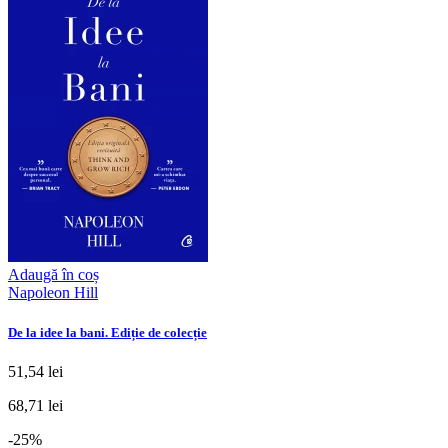
Adaugă în coș
Napoleon Hill
De la idee la bani. Ediție de colecție
51,54 lei
68,71 lei
-25%