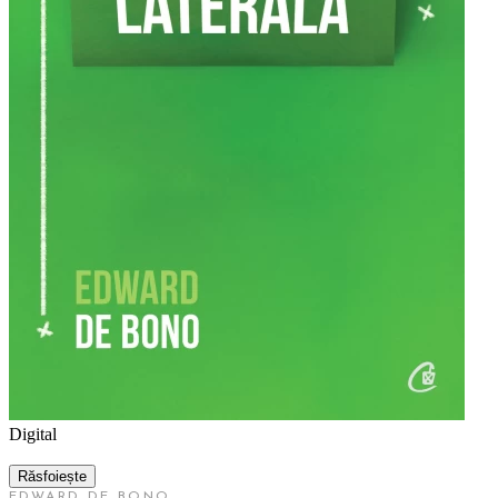
Digital
Răsfoiește
EDWARD DE BONO