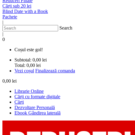
Reduceri Finale
Cărți sub 20 lei
Blind Date with a Book
Pachete
|
Search
|
0
Coșul este gol!
Subtotal:
0,00 lei
Total:
0,00 lei
Vezi coșul
Finalizează comanda
0,00 lei
Librarie Online
Cărți cu formate digitale
Cărți
Dezvoltare Personală
Ebook Gândirea laterală