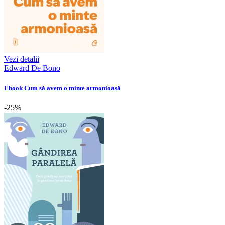
Vezi detalii
Edward De Bono
Ebook Cum să avem o minte armonioasă
-25%