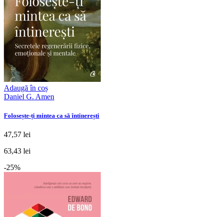
Adaugă în coș
Daniel G. Amen
Folosește-ți mintea ca să întinerești
47,57 lei
63,43 lei
-25%