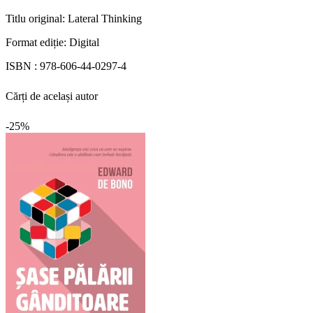
Titlu original:
Lateral Thinking
Format ediție:
Digital
ISBN :
978-606-44-0297-4
Cărți de același autor
-25%