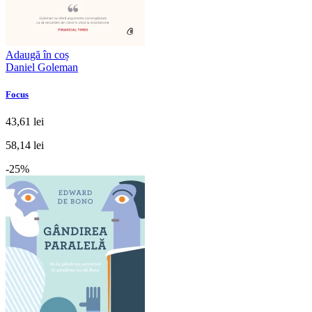
Adaugă în coș
Daniel Goleman
Focus
43,61 lei
58,14 lei
-25%