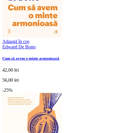
Adaugă în coș
Edward De Bono
Cum să avem o minte armonioasă
42,00 lei
56,00 lei
-25%