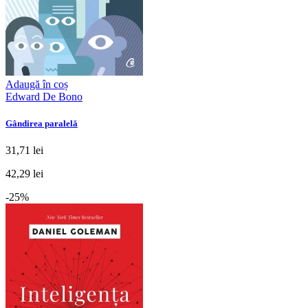
Adaugă în coș
Edward De Bono
Gândirea paralelă
31,71 lei
42,29 lei
-25%