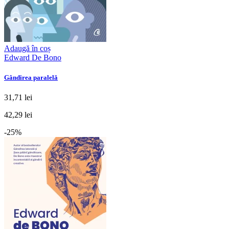
Adaugă în coș
Edward De Bono
Gândirea paralelă
31,71 lei
42,29 lei
-25%