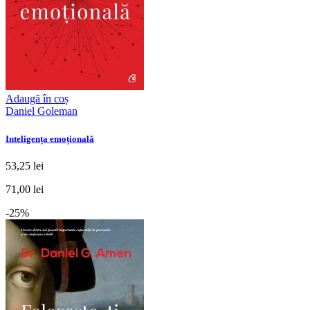
Adaugă în coș
Daniel Goleman
Inteligența emoțională
53,25 lei
71,00 lei
-25%