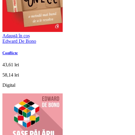
Adaugă în coș
Edward De Bono
Conflicte
43,61 lei
58,14 lei
Digital