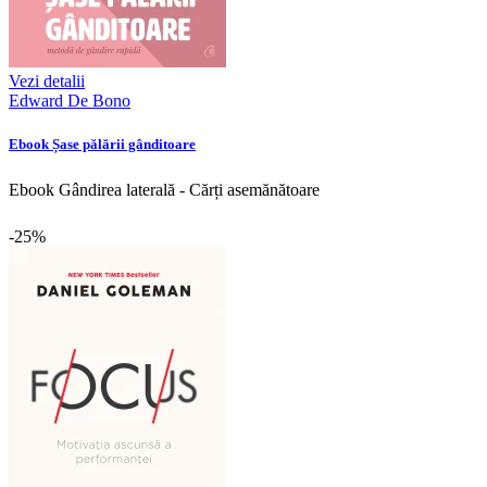
Vezi detalii
Edward De Bono
Ebook Șase pălării gânditoare
Ebook Gândirea laterală - Cărți asemănătoare
-25%