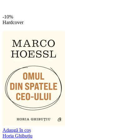
-10%
Hardcover
Adaugă în coș
Horia Ghibuțiu