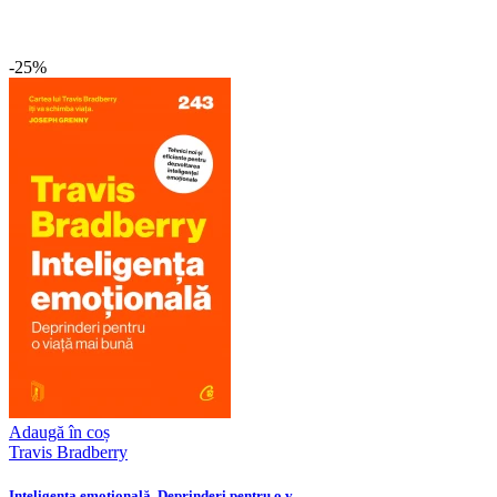
-25%
Adaugă în coș
Travis Bradberry
Inteligența emoțională. Deprinderi pentru o v...