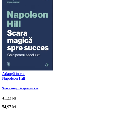
Adaugă în coș
Napoleon Hill
Scara magică spre succes
41,23 lei
54,97 lei