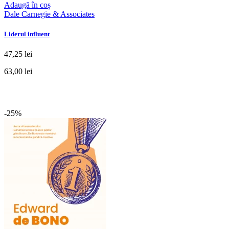
Adaugă în coș
Dale Carnegie & Associates
Liderul influent
47,25 lei
63,00 lei
-25%