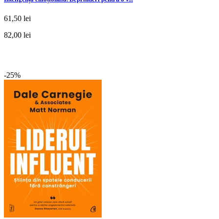
61,50 lei
82,00 lei
-25%