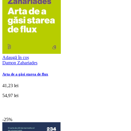
Adaugă în coș
Damon Zahariades
Arta de a găsi starea de flux
41,23 lei
54,97 lei
-25%