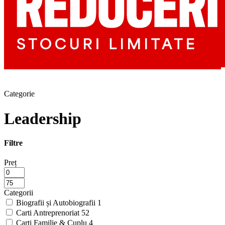
Categorie
Leadership
Filtre
Preț
Categorii
Biografii și Autobiografii
1
Carti Antreprenoriat
52
Carti Familie & Cuplu
4