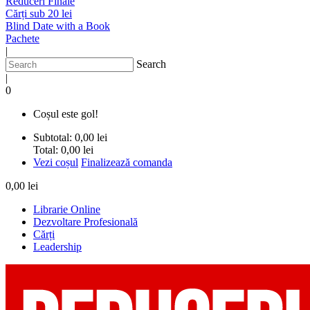
Reduceri Finale
Cărți sub 20 lei
Blind Date with a Book
Pachete
|
Search
|
0
Coșul este gol!
Subtotal:
0,00 lei
Total:
0,00 lei
Vezi coșul
Finalizează comanda
0,00 lei
Librarie Online
Dezvoltare Profesională
Cărți
Leadership