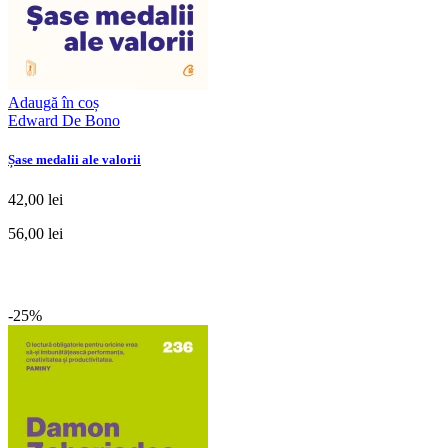
Adaugă în coș
Edward De Bono
Șase medalii ale valorii
42,00 lei
56,00 lei
-25%