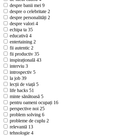
despre banii mei
9
despre o celebritate
2
despre personalități
2
despre valori
4
echipa ta
35
educativă
4
entertaining
2
fii autentic
2
fii productiv
35
inspirațională
43
interviu
3
introspectiv
5
la job
39
lecții de viață
5
life hacks
51
minte sănătoasă
5
pentru oameni ocupați
16
perspective noi
25
problem solving
6
probleme de cuplu
2
relevantă
13
tehnologie
4