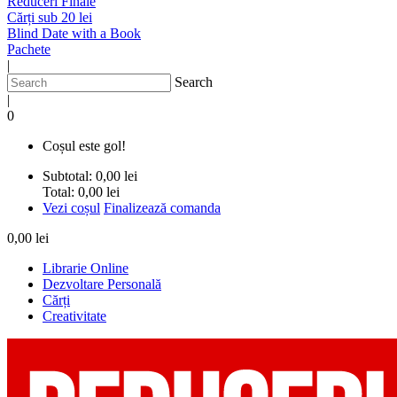
Reduceri Finale
Cărți sub 20 lei
Blind Date with a Book
Pachete
|
Search
|
0
Coșul este gol!
Subtotal:
0,00 lei
Total:
0,00 lei
Vezi coșul
Finalizează comanda
0,00 lei
Librarie Online
Dezvoltare Personală
Cărți
Creativitate