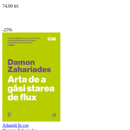
74,00 lei
-25%
Adaugă în coș