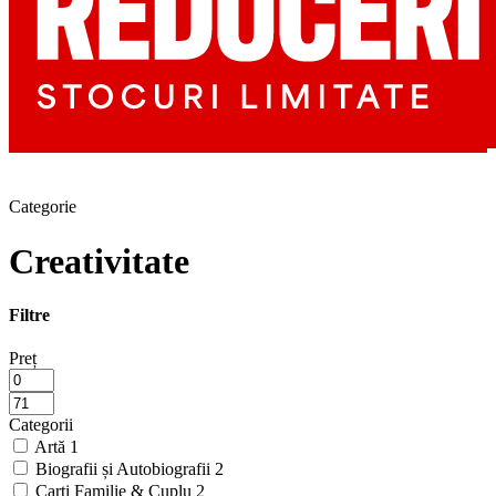
Categorie
Creativitate
Filtre
Preț
Categorii
Artă
1
Biografii și Autobiografii
2
Carti Familie & Cuplu
2