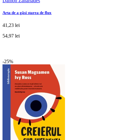
Damon Zahariades
Arta de a găsi starea de flux
41,23 lei
54,97 lei
-25%