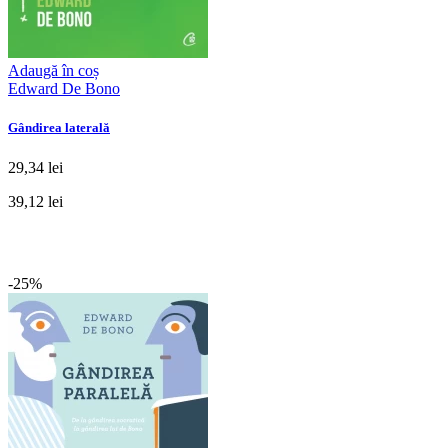
Adaugă în coș
Edward De Bono
Gândirea laterală
29,34 lei
39,12 lei
-25%