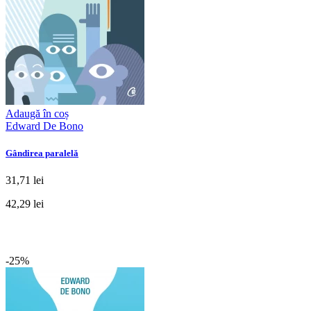
Adaugă în coș
Edward De Bono
Gândirea paralelă
31,71 lei
42,29 lei
-25%