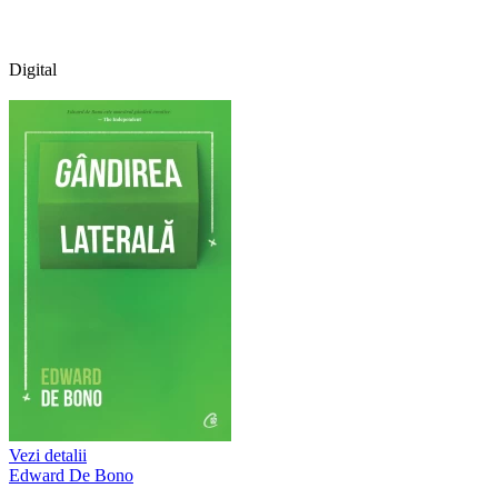
Digital
Vezi detalii
Edward De Bono