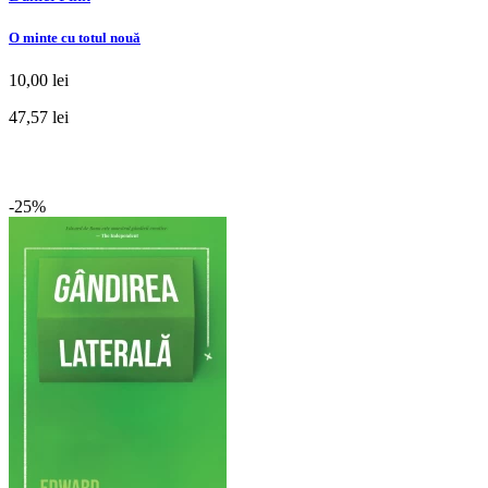
O minte cu totul nouă
10,00 lei
47,57 lei
-25%