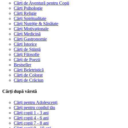
Cărți de Aventură pentru Copii
Cărți Psihologie
Cărți Religie
Cărți Spiritualitate
Cărți Nutriție & Sănătate
Cărți Motivaționale
Cărți Medicină
Cărți Gastronomie
Cărți Istorice
Cărți de Știință
Cărți Filosofie
Cărți de Poezii
Bestseller
Cărți Beletristică
Cărți de Colorat
Cărți de Crăciun
Cărți după vârstă
Cărți pentru Adolescenți
Cărți pentru copilul tău
Cărți copii 1 - 3 ani
Cărți copii 4 - 6 ani
Cărți copii 7 - 8 ani