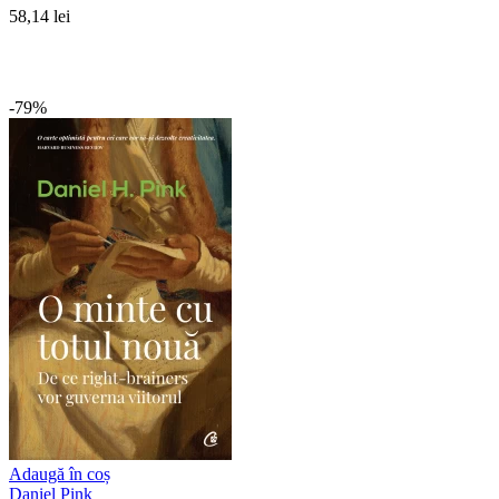
58,14 lei
-79%
Adaugă în coș
Daniel Pink