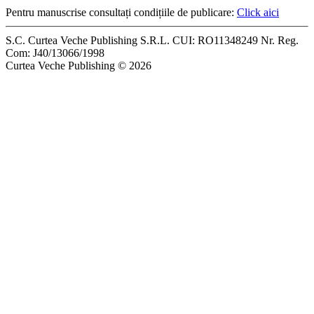
Pentru manuscrise consultați condițiile de publicare:
Click aici
S.C. Curtea Veche Publishing S.R.L. CUI: RO11348249 Nr. Reg.
Com: J40/13066/1998
Curtea Veche Publishing © 2026