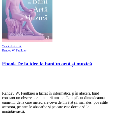
Vezi detalii
Randey W. Faulkner
Ebook De la idee la bani în artă și muzică
Randey W. Faulkner a lucrat în informatică și în afaceri, fiind
constant un observator al naturii umane. I-au plăcut dintotdeauna
oamenii, de la care mereu are ceva de învăţat şi, mai ales, poveştile
acestora, pe care le absoarbe şi pe care este dornic să le
împărtășească.