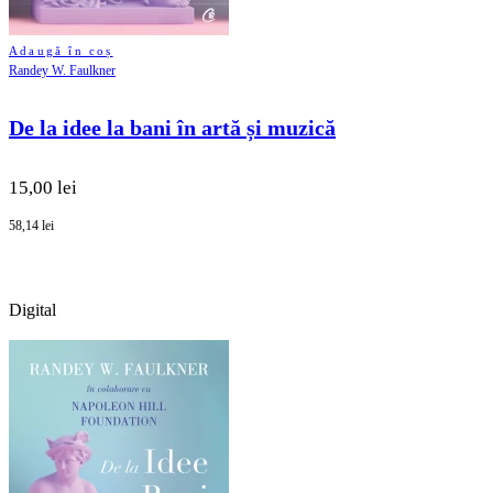
Adaugă în coș
Randey W. Faulkner
De la idee la bani în artă și muzică
15,00 lei
58,14 lei
Digital