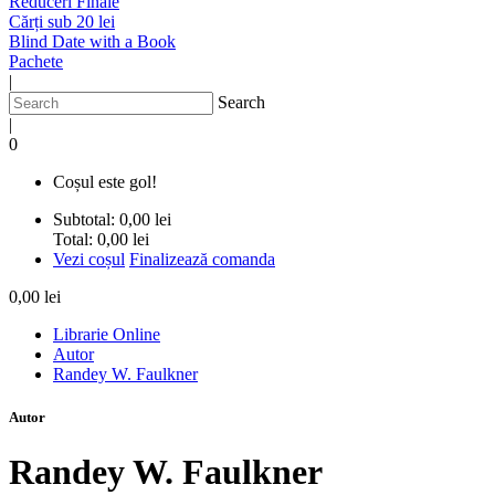
Reduceri Finale
Cărți sub 20 lei
Blind Date with a Book
Pachete
|
Search
|
0
Coșul este gol!
Subtotal:
0,00 lei
Total:
0,00 lei
Vezi coșul
Finalizează comanda
0,00 lei
Librarie Online
Autor
Randey W. Faulkner
Autor
Randey W. Faulkner