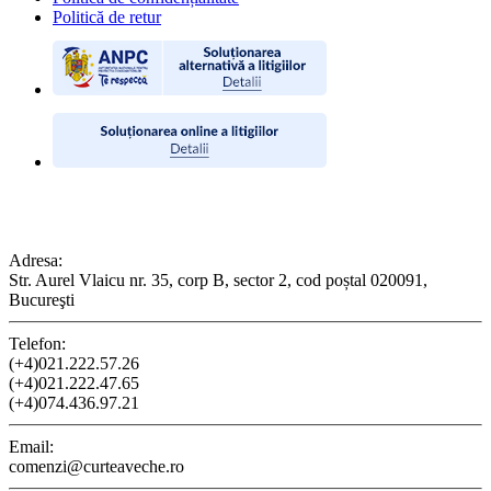
Politică de retur
CONTACT
Adresa:
Str. Aurel Vlaicu nr. 35, corp B, sector 2, cod poștal 020091,
Bucureşti
Telefon:
(+4)021.222.57.26
(+4)021.222.47.65
(+4)074.436.97.21
Email:
comenzi@curteaveche.ro