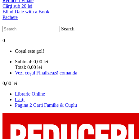
Reduceri Finale
Cărți sub 20 lei
Blind Date with a Book
Pachete
|
Search
|
0
Coșul este gol!
Subtotal:
0,00 lei
Total:
0,00 lei
Vezi coșul
Finalizează comanda
0,00 lei
Librarie Online
Cărți
Pagina 2 Carti Familie & Cuplu