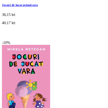
Jocuri de jucat primăvara
36,15 lei
40,17 lei
-10%