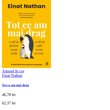
Adaugă în coș
Einat Nathan
Tot ce am mai drag
46,78 lei
62,37 lei