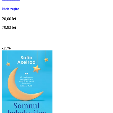
Nicio rușine
20,00 lei
70,83 lei
-25%