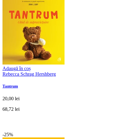
Adaugă în coș
Rebecca Schrag Hershberg
Tantrum
20,00 lei
68,72 lei
-25%