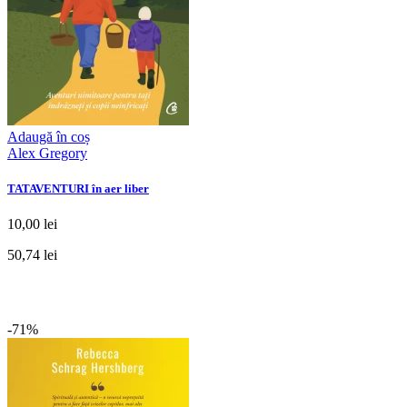
Adaugă în coș
Alex Gregory
TATAVENTURI în aer liber
10,00 lei
50,74 lei
-71%