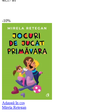
40,17 lei
-10%
Adaugă în coș
Mirela Retegan