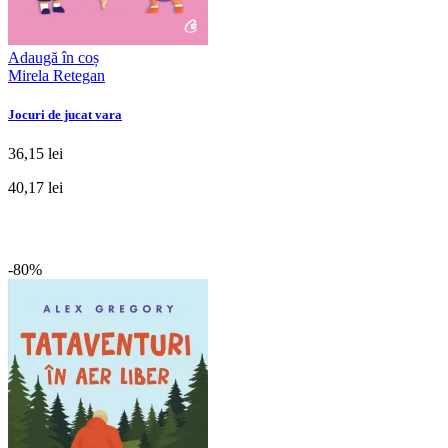
Adaugă în coș
Mirela Retegan
Jocuri de jucat vara
36,15 lei
40,17 lei
-80%