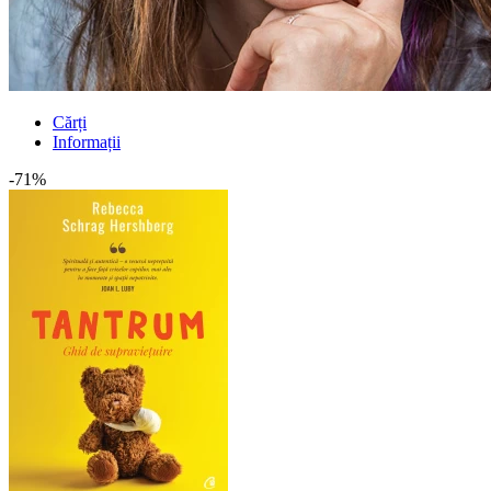
Cărți
Informații
-71%