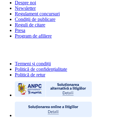
Despre noi
Newsletter
Regulament concursuri
Condiții de publicare
Reguli de citare
Presa
Program de afiliere
POLITICI
Termeni și condiții
Politică de confidențialitate
Politică de retur
CONTACT