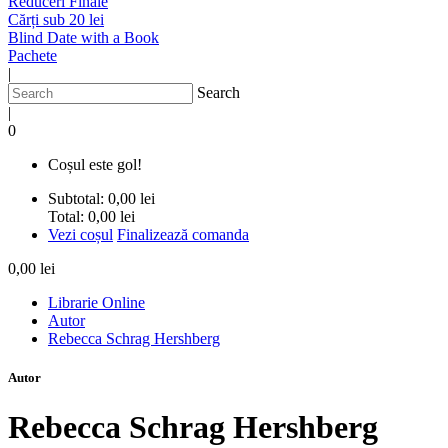
Reduceri Finale
Cărți sub 20 lei
Blind Date with a Book
Pachete
|
Search
|
0
Coșul este gol!
Subtotal:
0,00 lei
Total:
0,00 lei
Vezi coșul
Finalizează comanda
0,00 lei
Librarie Online
Autor
Rebecca Schrag Hershberg
Autor
Rebecca Schrag Hershberg