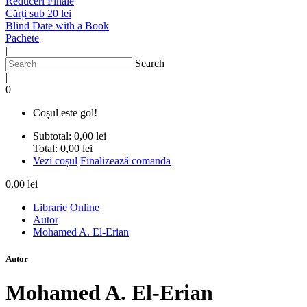
Reduceri Finale
Cărți sub 20 lei
Blind Date with a Book
Pachete
|
Search
|
0
Coșul este gol!
Subtotal:
0,00 lei
Total:
0,00 lei
Vezi coșul
Finalizează comanda
0,00 lei
Librarie Online
Autor
Mohamed A. El-Erian
Autor
Mohamed A. El-Erian