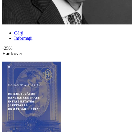
Cărți
Informații
-25%
Hardcover