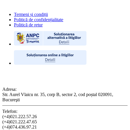
POLITICI
Termeni și condiții
Politică de confidențialitate
Politică de retur
CONTACT
Adresa:
Str. Aurel Vlaicu nr. 35, corp B, sector 2, cod poștal 020091,
Bucureşti
Telefon:
(+4)021.222.57.26
(+4)021.222.47.65
(+4)074.436.97.21