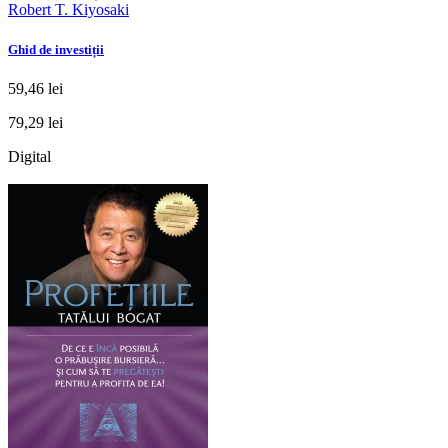
Robert T. Kiyosaki
Ghid de investiții
59,46 lei
79,29 lei
Digital