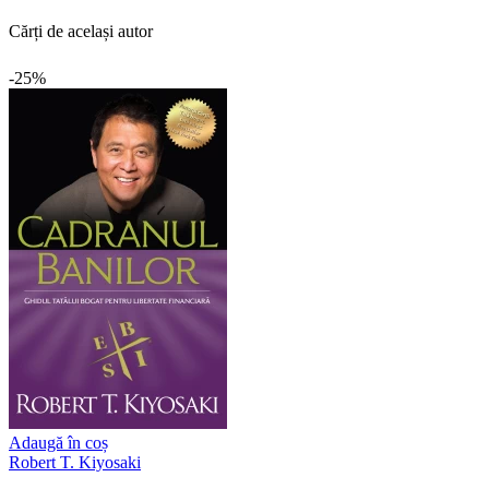
Cărți de același autor
-25%
Adaugă în coș
Robert T. Kiyosaki