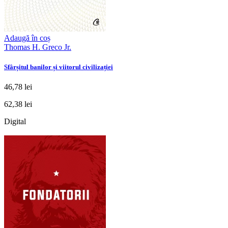
Adaugă în coș
Thomas H. Greco Jr.
Sfârșitul banilor și viitorul civilizației
46,78 lei
62,38 lei
Digital