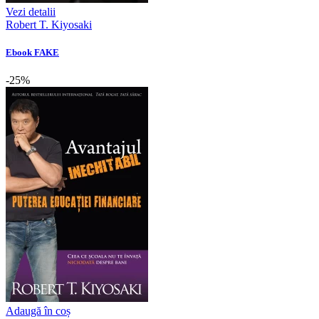
Vezi detalii
Robert T. Kiyosaki
Ebook FAKE
-25%
Adaugă în coș