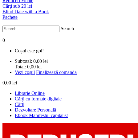
Reduceri Finale
Cărți sub 20 lei
Blind Date with a Book
Pachete
|
Search
|
0
Coșul este gol!
Subtotal:
0,00 lei
Total:
0,00 lei
Vezi coșul
Finalizează comanda
0,00 lei
Librarie Online
Cărți cu formate digitale
Cărți
Dezvoltare Personală
Ebook Manifestul capitalist