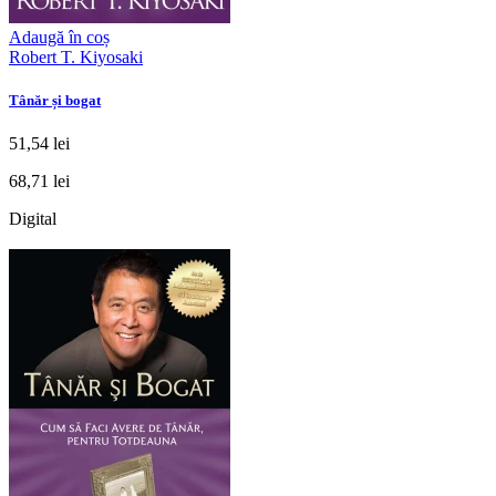
Adaugă în coș
Robert T. Kiyosaki
Tânăr și bogat
51,54 lei
68,71 lei
Digital