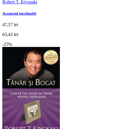
Robert T. Kiyosaki
Avantajul inechitabil
47,57 lei
63,43 lei
-25%