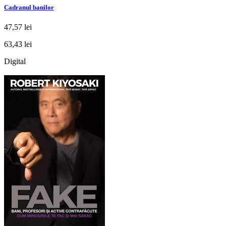
Cadranul banilor
47,57 lei
63,43 lei
Digital