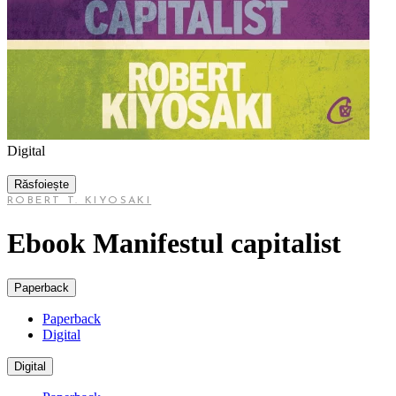
Digital
Răsfoiește
ROBERT T. KIYOSAKI
Ebook Manifestul capitalist
Paperback
Paperback
Digital
Digital