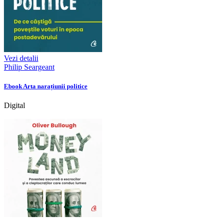
Vezi detalii
Philip Seargeant
Ebook Arta narațiunii politice
Digital