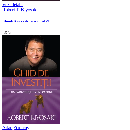
Vezi detalii
Robert T. Kiyosaki
Ebook Afacerile în secolul 21
-25%
Adaugă în coș