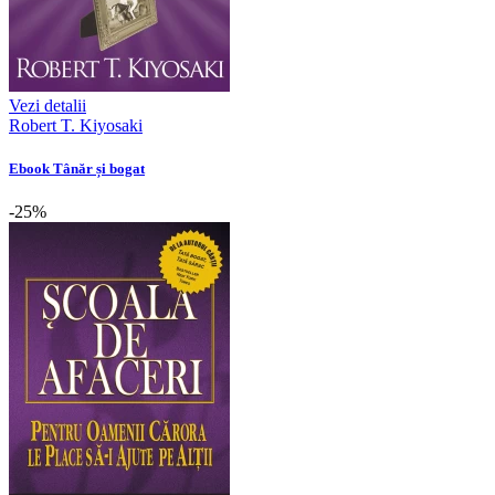
Vezi detalii
Robert T. Kiyosaki
Ebook Tânăr și bogat
-25%