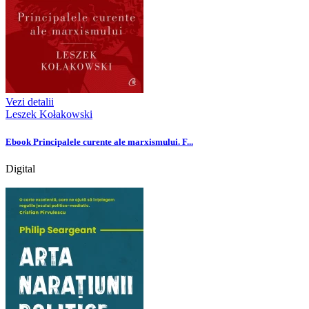
Vezi detalii
Leszek Kołakowski
Ebook Principalele curente ale marxismului. F...
Digital