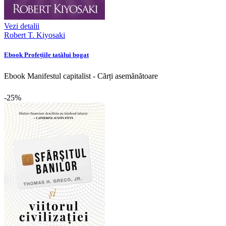
Vezi detalii
Robert T. Kiyosaki
Ebook Profețiile tatălui bogat
Ebook Manifestul capitalist - Cărți asemănătoare
-25%