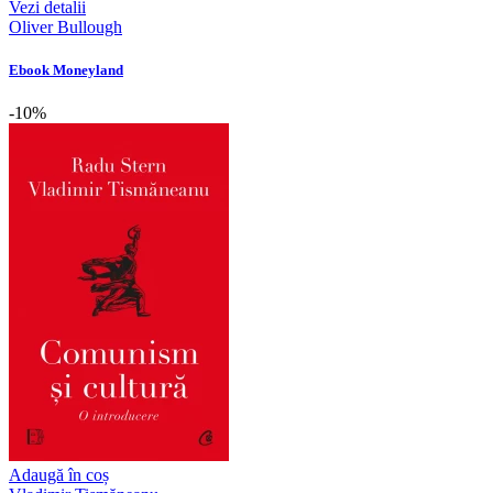
Vezi detalii
Oliver Bullough
Ebook Moneyland
-10%
Adaugă în coș