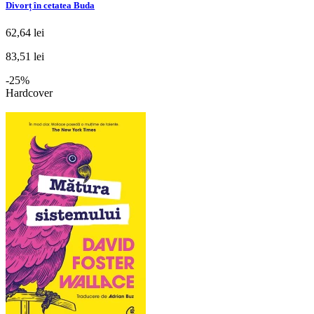
Divorț în cetatea Buda
62,64 lei
83,51 lei
-25%
Hardcover