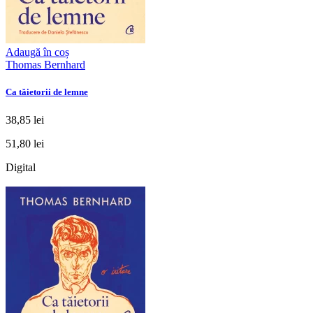
Adaugă în coș
Thomas Bernhard
Ca tăietorii de lemne
38,85 lei
51,80 lei
Digital