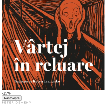
-25%
Răsfoiește
PÉTER DEMÉNY