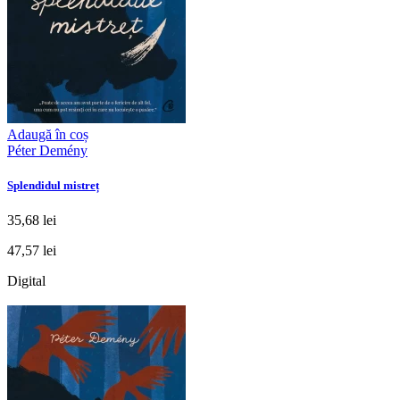
Adaugă în coș
Péter Demény
Splendidul mistreț
35,68 lei
47,57 lei
Digital