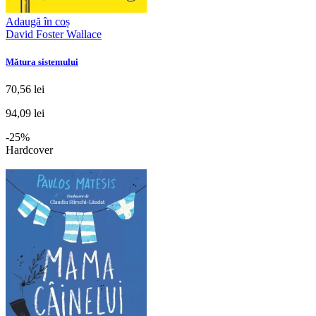
Adaugă în coș
David Foster Wallace
Mătura sistemului
70,56 lei
94,09 lei
-25%
Hardcover