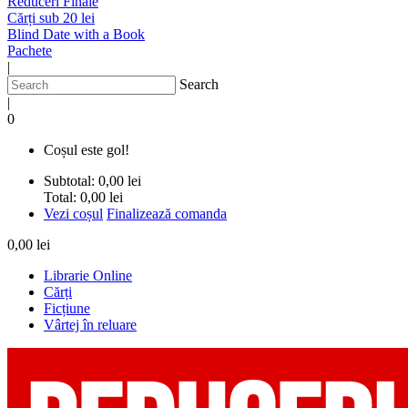
Reduceri Finale
Cărți sub 20 lei
Blind Date with a Book
Pachete
|
Search
|
0
Coșul este gol!
Subtotal:
0,00 lei
Total:
0,00 lei
Vezi coșul
Finalizează comanda
0,00 lei
Librarie Online
Cărți
Ficțiune
Vârtej în reluare