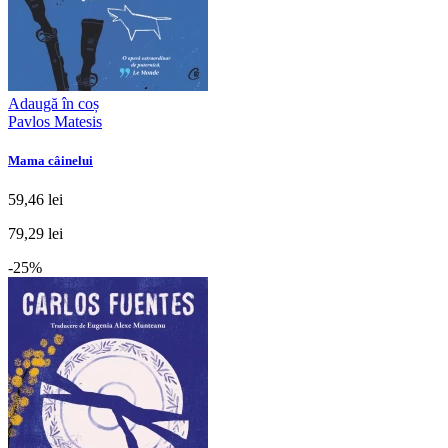
Adaugă în coș
Pavlos Matesis
Mama câinelui
59,46 lei
79,29 lei
-25%