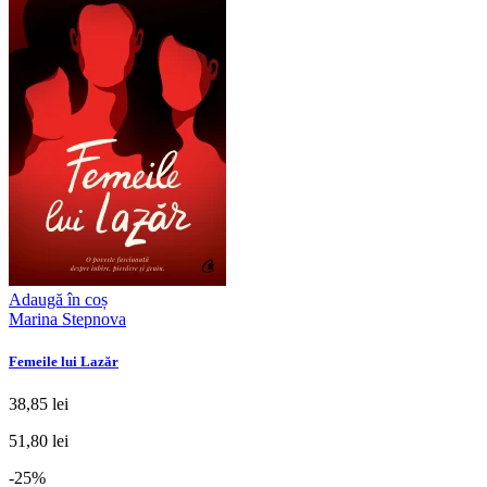
Adaugă în coș
Marina Stepnova
Femeile lui Lazăr
38,85 lei
51,80 lei
-25%