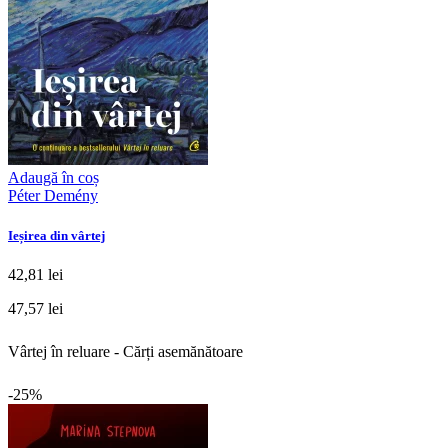
Adaugă în coș
Péter Demény
Ieșirea din vârtej
42,81 lei
47,57 lei
Vârtej în reluare - Cărți asemănătoare
-25%