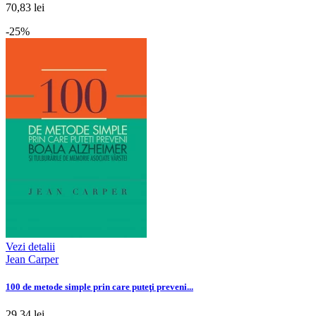
70,83 lei
-25%
Vezi detalii
Jean Carper
100 de metode simple prin care puteţi preveni...
29,34 lei