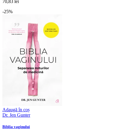
70,83 lei
-25%
Adaugă în coș
Dr. Jen Gunter
Biblia vaginului