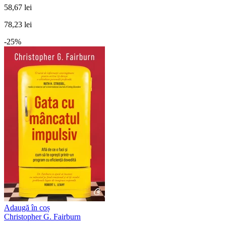
58,67 lei
78,23 lei
-25%
Adaugă în coș
Christopher G. Fairburn