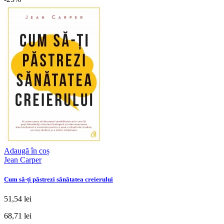
Adaugă în coș
Jean Carper
Cum să-ți păstrezi sănătatea creierului
51,54 lei
68,71 lei