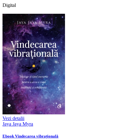
Digital
Vezi detalii
Jaya Jaya Myra
Ebook Vindecarea vibrațională