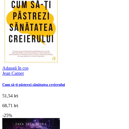
Adaugă în coș
Jean Carper
Cum să-ți păstrezi sănătatea creierului
51,54 lei
68,71 lei
-25%