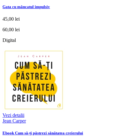
Gata cu mâncatul impulsiv
45,00 lei
60,00 lei
Digital
Vezi detalii
Jean Carper
Ebook Cum să-ți păstrezi sănătatea creierului