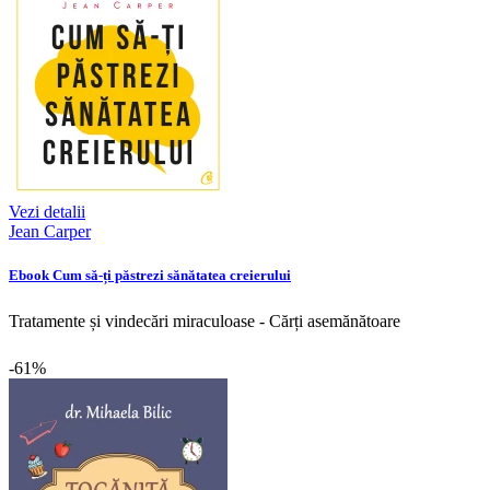
Vezi detalii
Jean Carper
Ebook Cum să-ți păstrezi sănătatea creierului
Tratamente și vindecări miraculoase - Cărți asemănătoare
-61%