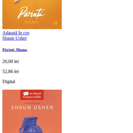
Adaugă în coș
Shaun Usher
Părinți. Mama
20,00 lei
52,86 lei
Digital