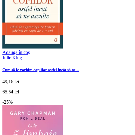
Adaugă în coș
Julie King
Cum să le vorbim copiilor astfel încât să ne ...
49,16 lei
65,54 lei
-25%