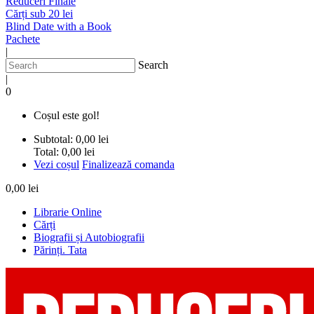
Reduceri Finale
Cărți sub 20 lei
Blind Date with a Book
Pachete
|
Search
|
0
Coșul este gol!
Subtotal:
0,00 lei
Total:
0,00 lei
Vezi coșul
Finalizează comanda
0,00 lei
Librarie Online
Cărți
Biografii și Autobiografii
Părinți. Tata