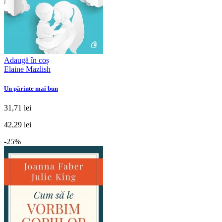
Adaugă în coș
Elaine Mazlish
Un părinte mai bun
31,71 lei
42,29 lei
-25%