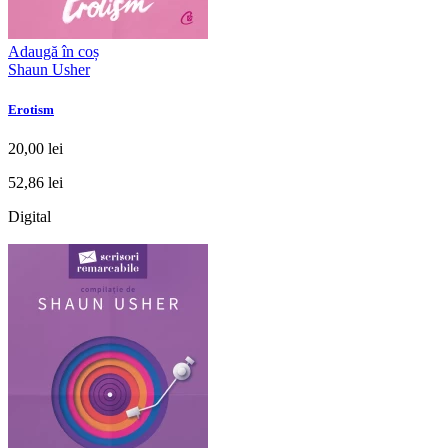
Adaugă în coș
Shaun Usher
Erotism
20,00 lei
52,86 lei
Digital