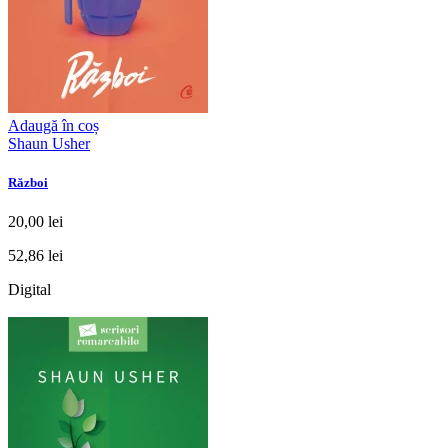
Adaugă în coș
Shaun Usher
Război
20,00 lei
52,86 lei
Digital