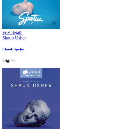
Vezi detalii
Shaun Usher
Ebook Spațiu
Digital