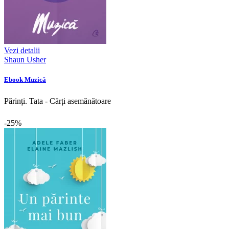
Vezi detalii
Shaun Usher
Ebook Muzică
Părinți. Tata - Cărți asemănătoare
-25%