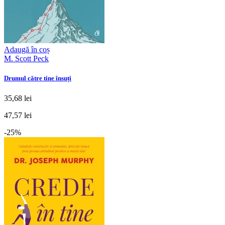
Adaugă în coș
M. Scott Peck
Drumul către tine însuți
35,68 lei
47,57 lei
-25%