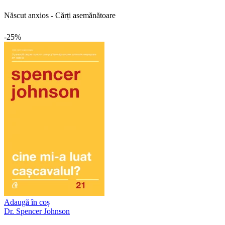
Născut anxios - Cărți asemănătoare
-25%
Adaugă în coș
Dr. Spencer Johnson