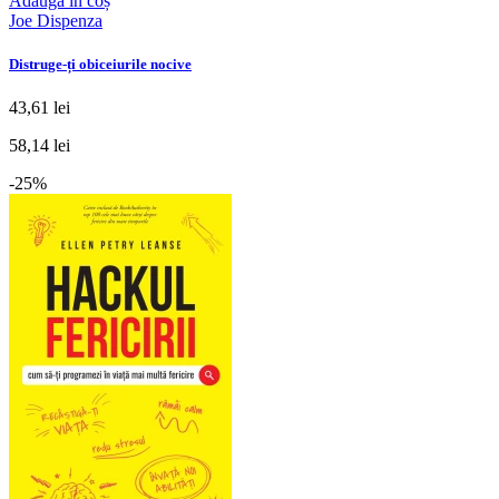
Adaugă în coș
Joe Dispenza
Distruge-ți obiceiurile nocive
43,61 lei
58,14 lei
-25%