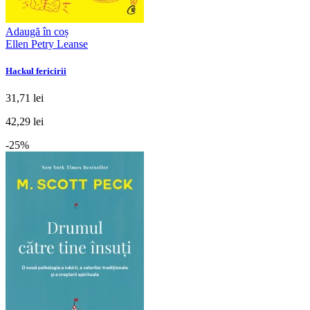
Adaugă în coș
Ellen Petry Leanse
Hackul fericirii
31,71 lei
42,29 lei
-25%