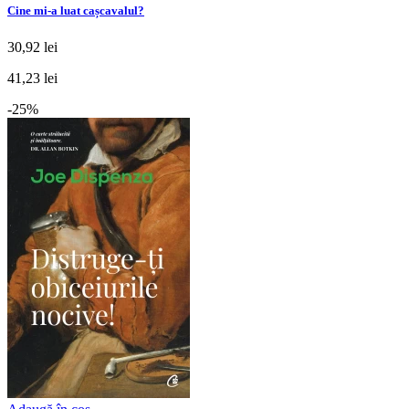
Cine mi-a luat cașcavalul?
30,92 lei
41,23 lei
-25%