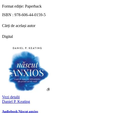
Format ediție:
Paperback
ISBN :
978-606-44-0159-5
Cărți de același autor
Digital
Vezi detalii
Daniel P. Keating
Audiobook Născut anxios