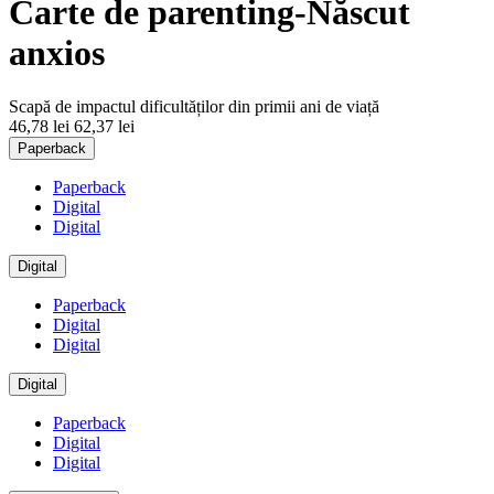
Carte de parenting-Născut
anxios
Scapă de impactul dificultăților din primii ani de viață
46,78 lei
62,37 lei
Paperback
Paperback
Digital
Digital
Digital
Paperback
Digital
Digital
Digital
Paperback
Digital
Digital