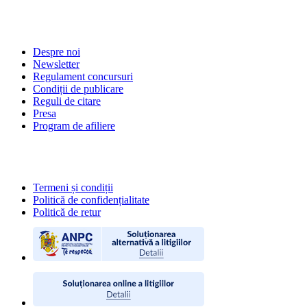
DESPRE NOI
Despre noi
Newsletter
Regulament concursuri
Condiții de publicare
Reguli de citare
Presa
Program de afiliere
POLITICI
Termeni și condiții
Politică de confidențialitate
Politică de retur