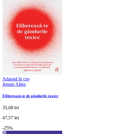
Adaugă în coș
Jennie Allen
Eliberează-te de gândurile toxice
35,68 lei
47,57 lei
-25%