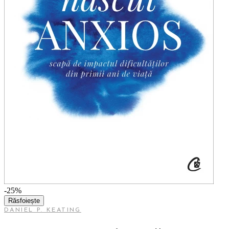
-25%
Răsfoiește
DANIEL P. KEATING