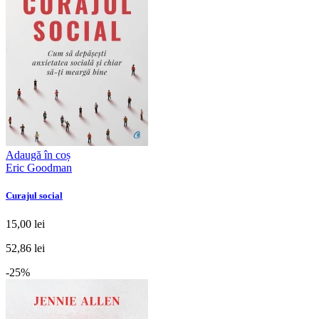
Adaugă în coș
Eric Goodman
Curajul social
15,00 lei
52,86 lei
-25%