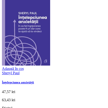
Adaugă în coș
Sheryl Paul
Înțelepciunea anxietății
47,57 lei
63,43 lei