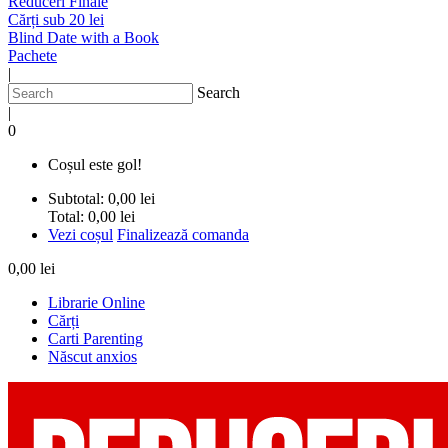
Reduceri Finale
Cărți sub 20 lei
Blind Date with a Book
Pachete
|
Search
|
0
Coșul este gol!
Subtotal:
0,00 lei
Total:
0,00 lei
Vezi coșul
Finalizează comanda
0,00 lei
Librarie Online
Cărți
Carti Parenting
Născut anxios