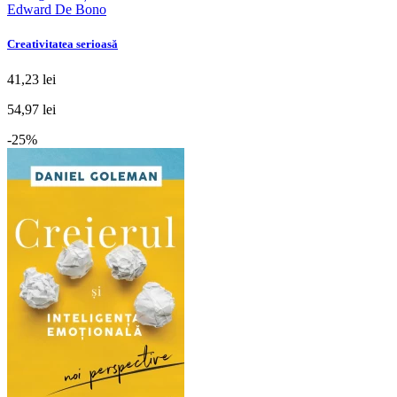
Edward De Bono
Creativitatea serioasă
41,23 lei
54,97 lei
-25%