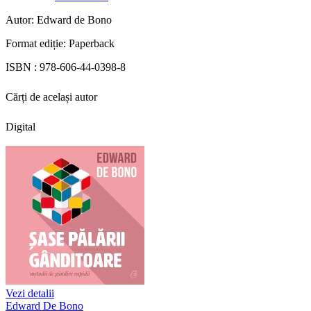
Autor:
Edward de Bono
Format ediție:
Paperback
ISBN :
978-606-44-0398-8
Cărți de același autor
Digital
Vezi detalii
Edward De Bono