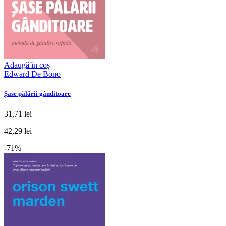
Adaugă în coș
Edward De Bono
Șase pălării gânditoare
31,71 lei
42,29 lei
-71%