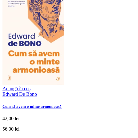
Adaugă în coș
Edward De Bono
Cum să avem o minte armonioasă
42,00 lei
56,00 lei