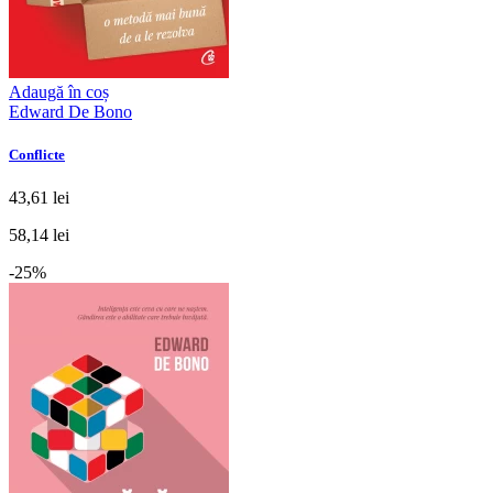
Adaugă în coș
Edward De Bono
Conflicte
43,61 lei
58,14 lei
-25%