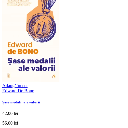
Adaugă în coș
Edward De Bono
Șase medalii ale valorii
42,00 lei
56,00 lei