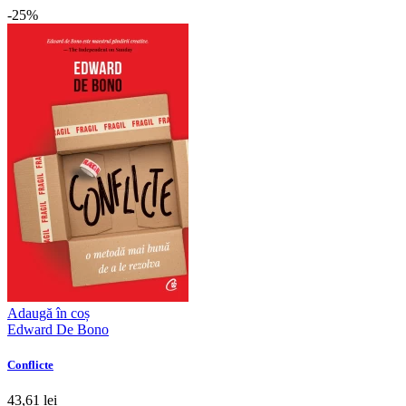
-25%
Adaugă în coș
Edward De Bono
Conflicte
43,61 lei