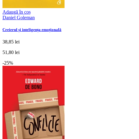
Adaugă în coș
Daniel Goleman
Creierul și inteligența emoțională
38,85 lei
51,80 lei
-25%