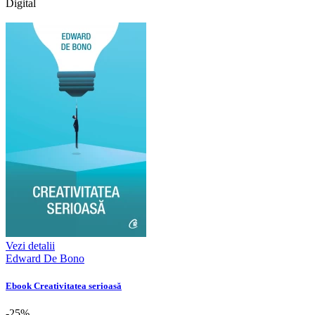
Digital
Vezi detalii
Edward De Bono
Ebook Creativitatea serioasă
-25%