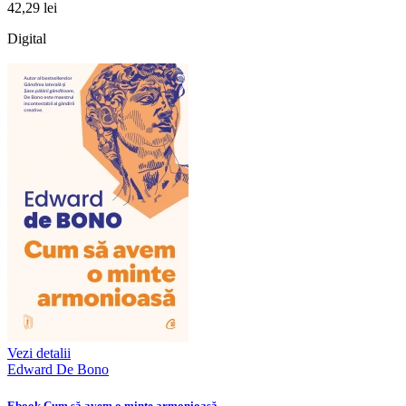
42,29 lei
Digital
Vezi detalii
Edward De Bono
Ebook Cum să avem o minte armonioasă