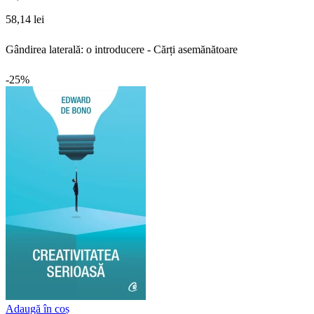
58,14 lei
Gândirea laterală: o introducere - Cărți asemănătoare
-25%
Adaugă în coș