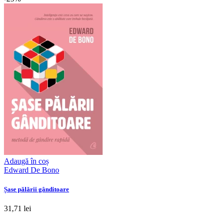
Adaugă în coș
Edward De Bono
Șase pălării gânditoare
31,71 lei