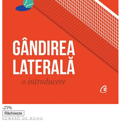
-25%
Răsfoiește
EDWARD DE BONO