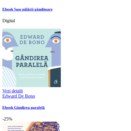
Ebook Șase pălării gânditoare
Digital
Vezi detalii
Edward De Bono
Ebook Gândirea paralelă
-25%