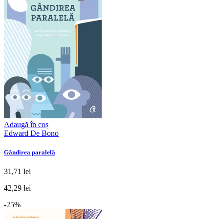
Adaugă în coș
Edward De Bono
Gândirea paralelă
31,71 lei
42,29 lei
-25%