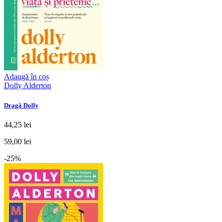
Adaugă în coș
Dolly Alderton
Dragă Dolly
44,25 lei
59,00 lei
-25%