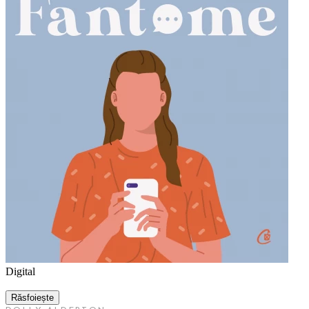
Digital
Răsfoiește