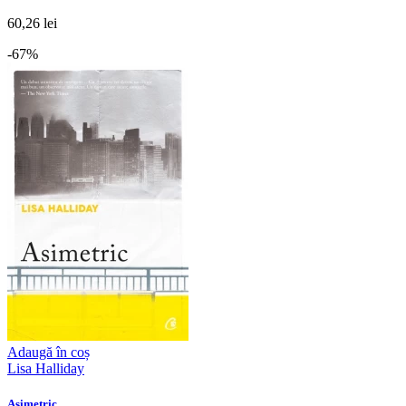
60,26 lei
-67%
Adaugă în coș
Lisa Halliday
Asimetric