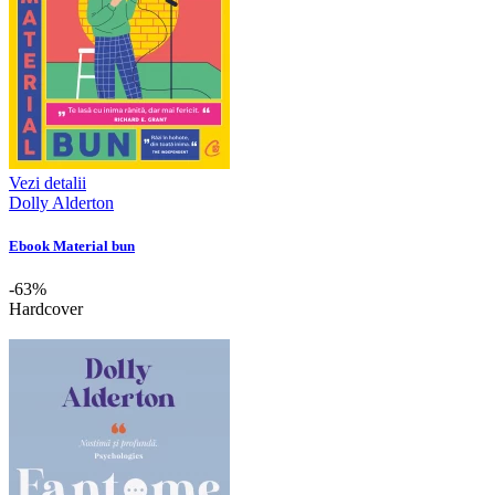
Vezi detalii
Dolly Alderton
Ebook Material bun
-63%
Hardcover