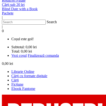
Reduceri Finale
Cărți sub 20 lei
Blind Date with a Book
Pachete
|
Search
|
0
Coșul este gol!
Subtotal:
0,00 lei
Total:
0,00 lei
Vezi coșul
Finalizează comanda
0,00 lei
Librarie Online
Cărți cu formate digitale
Cărți
Ficțiune
Ebook Fantome