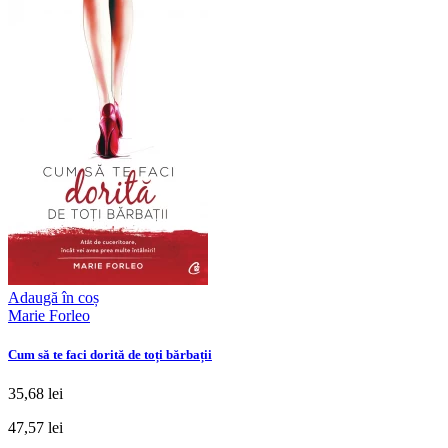
Adaugă în coș
Marie Forleo
Cum să te faci dorită de toți bărbații
35,68 lei
47,57 lei