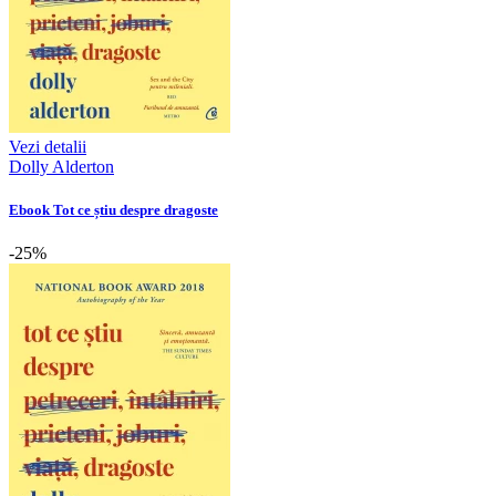
Vezi detalii
Dolly Alderton
Ebook Tot ce știu despre dragoste
-25%