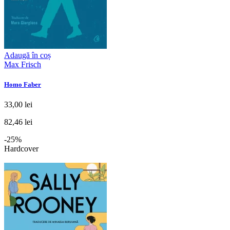
Adaugă în coș
Max Frisch
Homo Faber
33,00 lei
82,46 lei
-25%
Hardcover