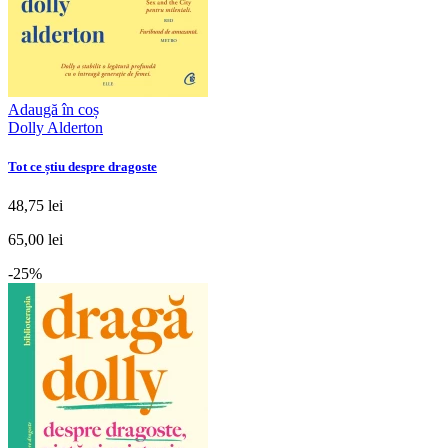
Adaugă în coș
Dolly Alderton
Tot ce știu despre dragoste
48,75 lei
65,00 lei
-25%