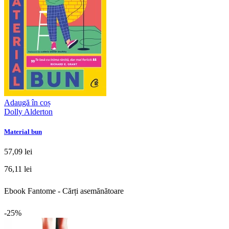
Adaugă în coș
Dolly Alderton
Material bun
57,09 lei
76,11 lei
Ebook Fantome - Cărți asemănătoare
-25%