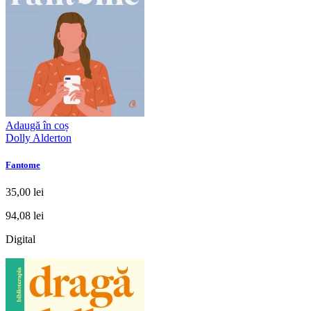
Adaugă în coș
Dolly Alderton
Fantome
35,00 lei
94,08 lei
Digital