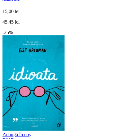
15,00 lei
45,45 lei
-25%
Adaugă în coș