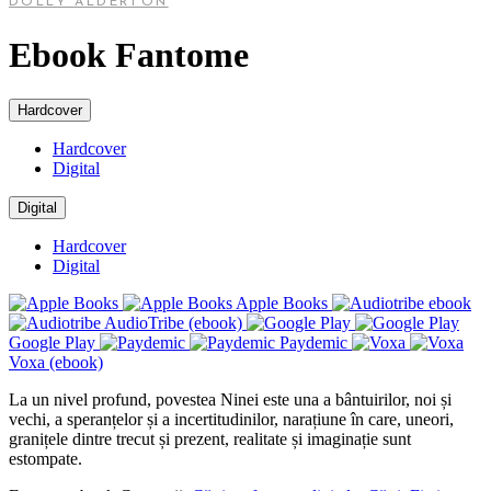
DOLLY ALDERTON
Ebook Fantome
Hardcover
Hardcover
Digital
Digital
Hardcover
Digital
Apple Books
AudioTribe (ebook)
Google Play
Paydemic
Voxa (ebook)
La un nivel profund, povestea Ninei este una a bântuirilor, noi și
vechi, a speranțelor și a incertitudinilor, narațiune în care, uneori,
granițele dintre trecut și prezent, realitate și imaginație sunt
estompate.