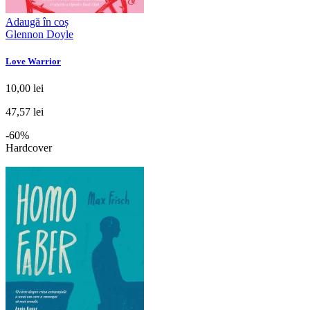
Adaugă în coș
Glennon Doyle
Love Warrior
10,00 lei
47,57 lei
-60%
Hardcover