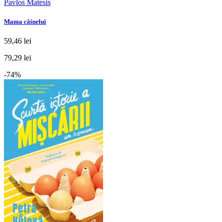
Pavlos Matesis
Mama câinelui
59,46 lei
79,29 lei
-74%