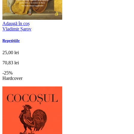
Adaugă în coș
Vladimir Șarov
Repetițiile
25,00 lei
70,83 lei
-25%
Hardcover