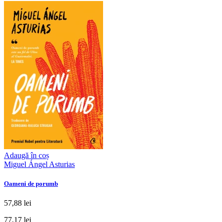
Adaugă în coș
Miguel Ángel Asturias
Oameni de porumb
57,88 lei
77,17 lei