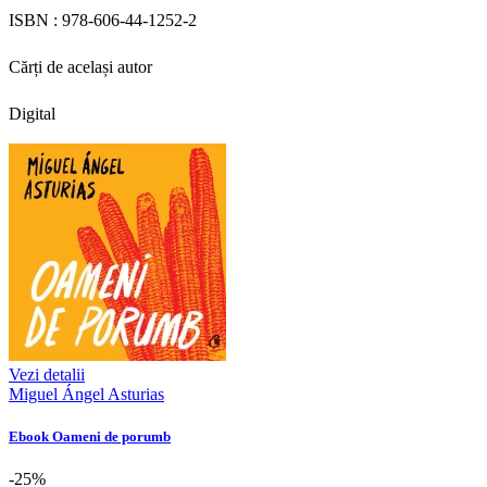
ISBN :
978-606-44-1252-2
Cărți de același autor
Digital
Vezi detalii
Miguel Ángel Asturias
Ebook Oameni de porumb
-25%