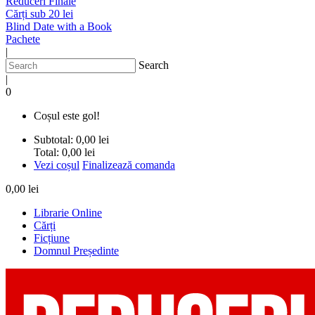
Reduceri Finale
Cărți sub 20 lei
Blind Date with a Book
Pachete
|
Search
|
0
Coșul este gol!
Subtotal:
0,00 lei
Total:
0,00 lei
Vezi coșul
Finalizează comanda
0,00 lei
Librarie Online
Cărți
Ficțiune
Domnul Președinte