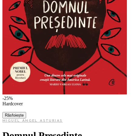
-25%
Hardcover
Răsfoiește
MIGUEL ÁNGEL ASTURIAS
Domnul Președinte