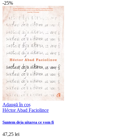
-25%
Adaugă în coș
Héctor Abad Faciolince
Suntem deja uitarea ce vom fi
47,25 lei