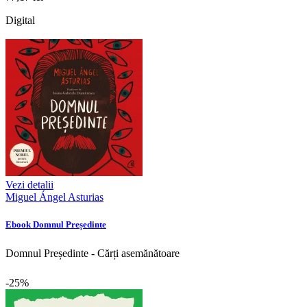
Digital
Vezi detalii
Miguel Ángel Asturias
Ebook Domnul Președinte
Domnul Președinte - Cărți asemănătoare
-25%