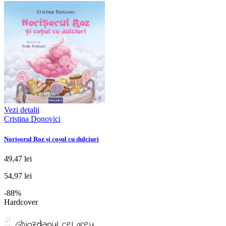
Vezi detalii
Cristina Donovici
Norișorul Roz și coșul cu dulciuri
49,47 lei
54,97 lei
-88%
Hardcover