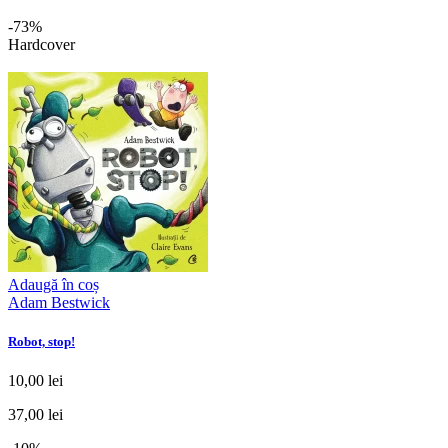
-73%
Hardcover
Adaugă în coș
Adam Bestwick
Robot, stop!
10,00 lei
37,00 lei