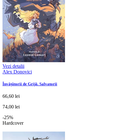
Vezi detalii
Alex Donovici
Învățătorii de Grijă. Salvatorii
66,60 lei
74,00 lei
-25%
Hardcover