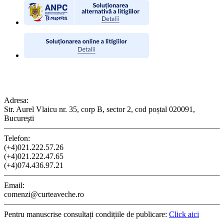
CONTACT
Adresa:
Str. Aurel Vlaicu nr. 35, corp B, sector 2, cod poștal 020091,
Bucureşti
Telefon:
(+4)021.222.57.26
(+4)021.222.47.65
(+4)074.436.97.21
Email:
comenzi@curteaveche.ro
Pentru manuscrise consultați condițiile de publicare:
Click aici