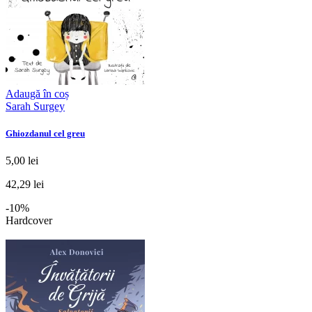
Adaugă în coș
Sarah Surgey
Ghiozdanul cel greu
5,00 lei
42,29 lei
-10%
Hardcover