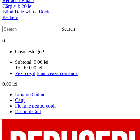
Reduceri Finale
Cărți sub 20 lei
Blind Date with a Book
Pachete
|
Search
|
0
Coșul este gol!
Subtotal:
0,00 lei
Total:
0,00 lei
Vezi coșul
Finalizează comanda
0,00 lei
Librarie Online
Cărți
Ficțiune pentru copii
Domnul Colț