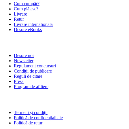
Cum cumpăr?
Cum plătesc?
Livrare
Retur
Livrare internațională
Despre eBooks
DESPRE NOI
Despre noi
Newsletter
Regulament concursuri
Condiții de publicare
Reguli de citare
Presa
Program de afiliere
POLITICI
Termeni și condiții
Politică de confidențialitate
Politică de retur