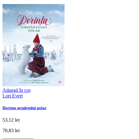
Adaugă în coș
Lori Evert
Dorința ursulețului polar
53,12 lei
70,83 lei