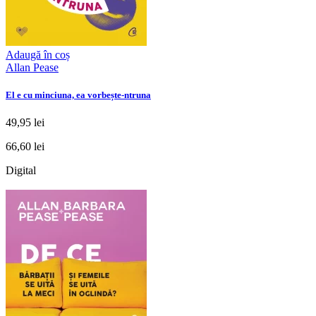
Adaugă în coș
Allan Pease
El e cu minciuna, ea vorbește-ntruna
49,95 lei
66,60 lei
Digital