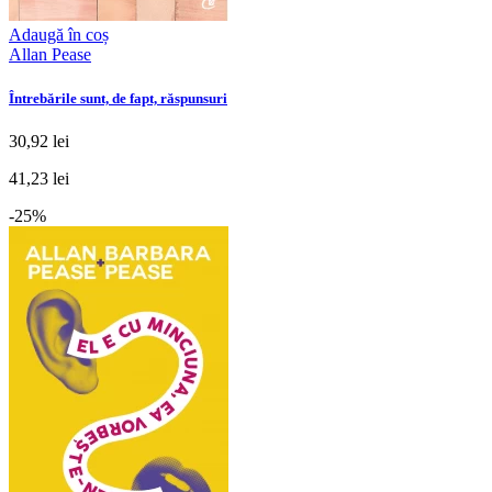
Adaugă în coș
Allan Pease
Întrebările sunt, de fapt, răspunsuri
30,92 lei
41,23 lei
-25%