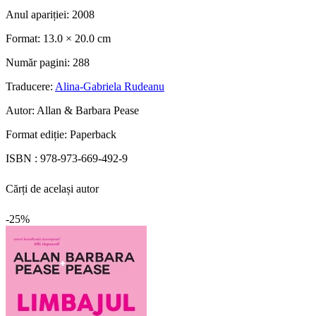
Anul apariției:
2008
Format:
13.0 × 20.0 cm
Număr pagini:
288
Traducere:
Alina-Gabriela Rudeanu
Autor:
Allan & Barbara Pease
Format ediție:
Paperback
ISBN :
978-973-669-492-9
Cărți de același autor
-25%