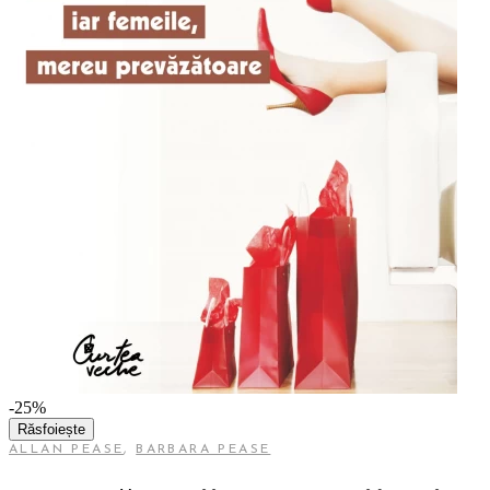
-25%
Răsfoiește
ALLAN PEASE
,
BARBARA PEASE