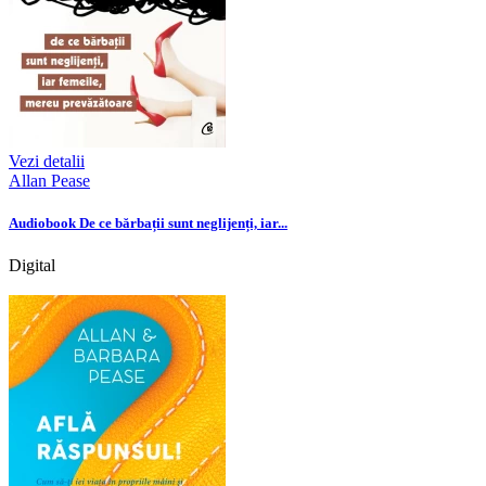
Vezi detalii
Allan Pease
Audiobook De ce bărbații sunt neglijenți, iar...
Digital