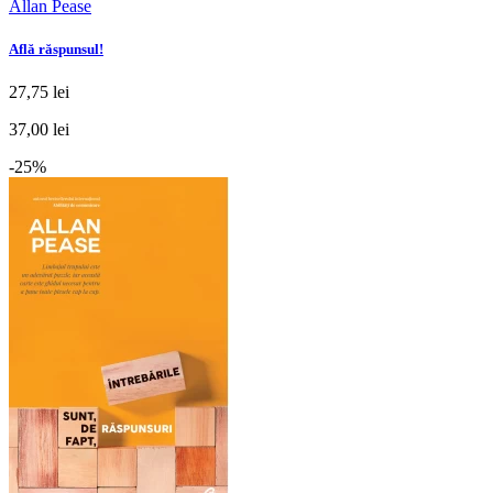
Allan Pease
Află răspunsul!
27,75 lei
37,00 lei
-25%