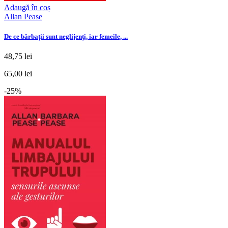
Adaugă în coș
Allan Pease
De ce bărbații sunt neglijenți, iar femeile, ...
48,75 lei
65,00 lei
-25%