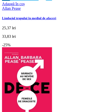
Adaugă în coș
Allan Pease
Limbajul trupului în mediul de afaceri
25,37 lei
33,83 lei
-25%