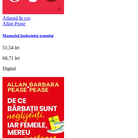
Adaugă în coș
Allan Pease
Manualul limbajului trupului
51,54 lei
68,71 lei
Digital