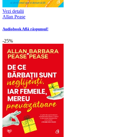
Vezi detalii
Allan Pease
Audiobook Află răspunsul!
-25%