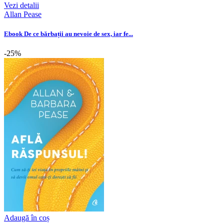
Vezi detalii
Allan Pease
Ebook De ce bărbații au nevoie de sex, iar fe...
-25%
Adaugă în coș