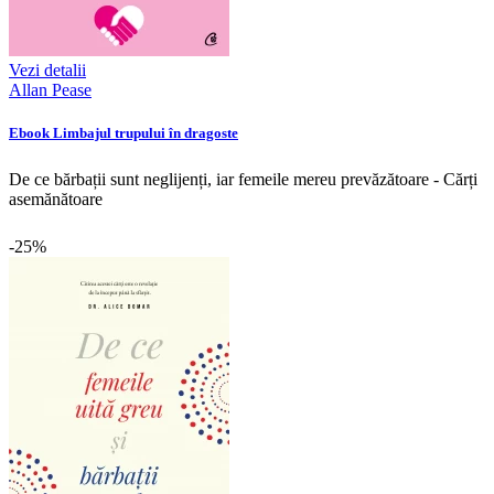
Vezi detalii
Allan Pease
Ebook Limbajul trupului în dragoste
De ce bărbații sunt neglijenți, iar femeile mereu prevăzătoare - Cărți
asemănătoare
-25%