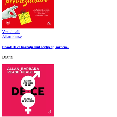
Vezi detalii
Allan Pease
Ebook De ce bărbații sunt neglijenți, iar fem...
Digital