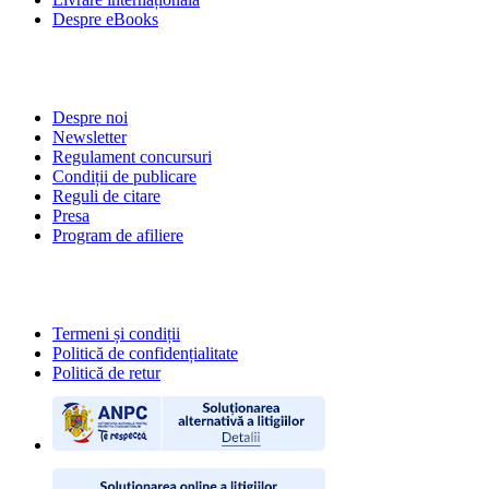
Despre eBooks
DESPRE NOI
Despre noi
Newsletter
Regulament concursuri
Condiții de publicare
Reguli de citare
Presa
Program de afiliere
POLITICI
Termeni și condiții
Politică de confidențialitate
Politică de retur