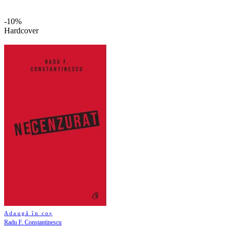
-10%
Hardcover
Adaugă în coș
Radu F. Constantinescu