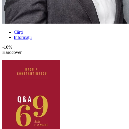
Cărți
Informații
-10%
Hardcover