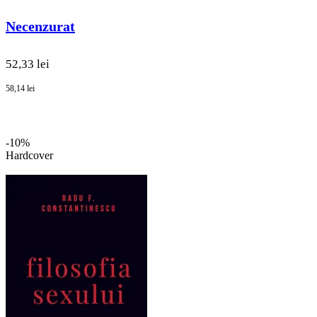
Necenzurat
52,33 lei
58,14 lei
-10%
Hardcover