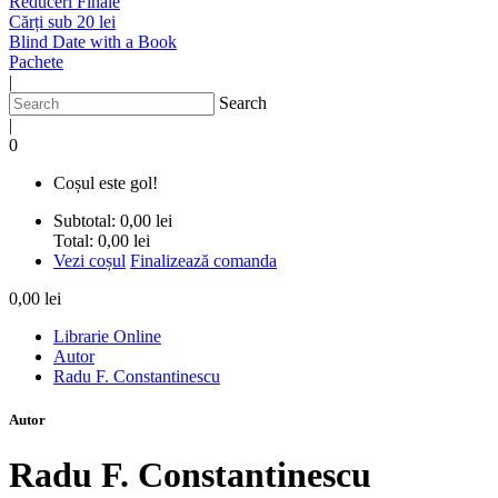
Reduceri Finale
Cărți sub 20 lei
Blind Date with a Book
Pachete
|
Search
|
0
Coșul este gol!
Subtotal:
0,00 lei
Total:
0,00 lei
Vezi coșul
Finalizează comanda
0,00 lei
Librarie Online
Autor
Radu F. Constantinescu
Autor
Radu F. Constantinescu