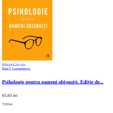
Adaugă în coș
Radu F. Constantinescu
Psihologie pentru oameni obișnuiți. Ediție de...
65,65 lei
72,94 lei