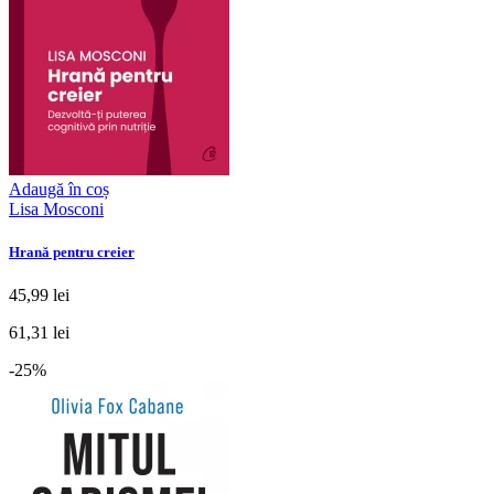
Adaugă în coș
Lisa Mosconi
Hrană pentru creier
45,99 lei
61,31 lei
-25%