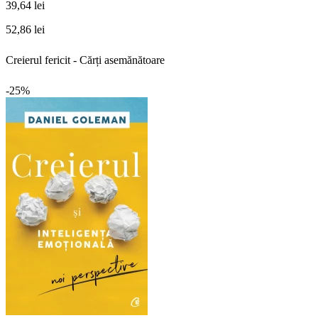
39,64 lei
52,86 lei
Creierul fericit - Cărți asemănătoare
-25%