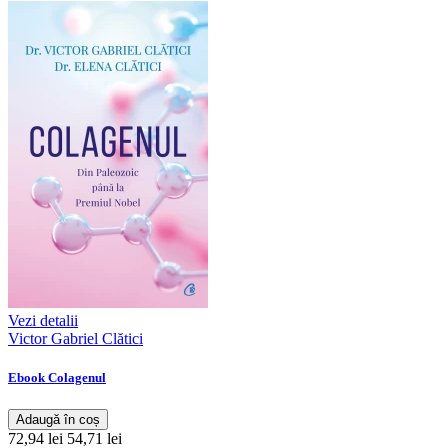
Vezi detalii
Victor Gabriel Clătici
Ebook Colagenul
Adaugă în coș
72,94 lei
54,71 lei