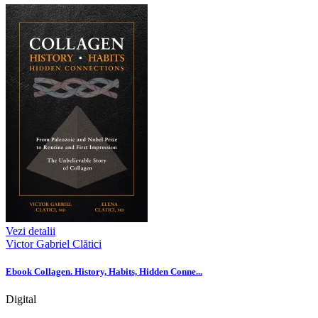
Vezi detalii
Victor Gabriel Clătici
Ebook Collagen. History, Habits, Hidden Conne...
Digital