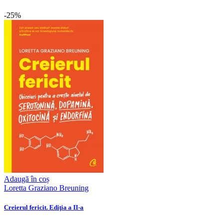
-25%
Adaugă în coș
Loretta Graziano Breuning
Creierul fericit. Ediţia a II-a