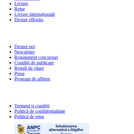
Livrare
Retur
Livrare internațională
Despre eBooks
DESPRE NOI
Despre noi
Newsletter
Regulament concursuri
Condiții de publicare
Reguli de citare
Presa
Program de afiliere
POLITICI
Termeni și condiții
Politică de confidențialitate
Politică de retur