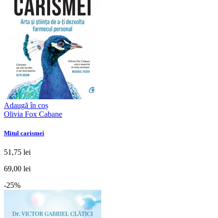
Adaugă în coș
Olivia Fox Cabane
Mitul carismei
51,75 lei
69,00 lei
-25%