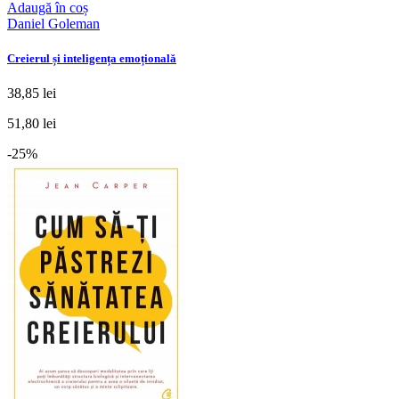
Adaugă în coș
Daniel Goleman
Creierul și inteligența emoțională
38,85 lei
51,80 lei
-25%