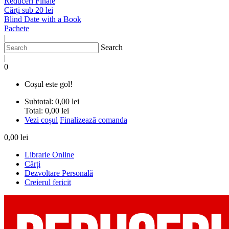
Reduceri Finale
Cărți sub 20 lei
Blind Date with a Book
Pachete
|
Search
|
0
Coșul este gol!
Subtotal:
0,00 lei
Total:
0,00 lei
Vezi coșul
Finalizează comanda
0,00 lei
Librarie Online
Cărți
Dezvoltare Personală
Creierul fericit