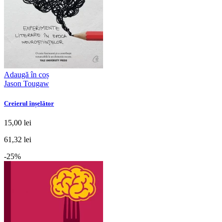
Adaugă în coș
Jason Tougaw
Creierul înșelător
15,00 lei
61,32 lei
-25%