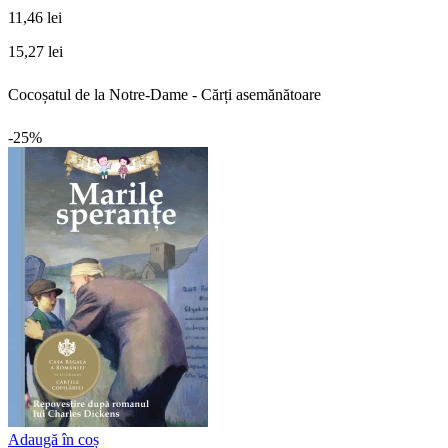
11,46 lei
15,27 lei
Cocoșatul de la Notre-Dame - Cărți asemănătoare
-25%
Adaugă în coș