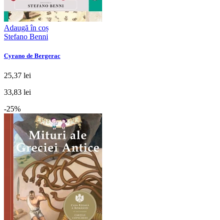
Adaugă în coș
Stefano Benni
Cyrano de Bergerac
25,37 lei
33,83 lei
-25%