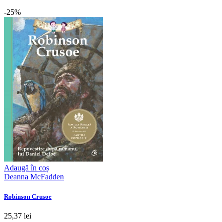
-25%
Adaugă în coș
Deanna McFadden
Robinson Crusoe
25,37 lei