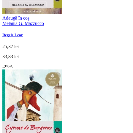
Adaugă în coș
Melania G. Mazzucco
Regele Lear
25,37 lei
33,83 lei
-25%