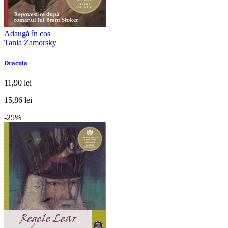
Adaugă în coș
Tania Zamorsky
Dracula
11,90 lei
15,86 lei
-25%