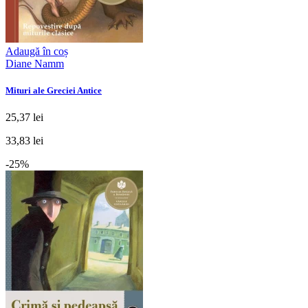
Adaugă în coș
Diane Namm
Mituri ale Greciei Antice
25,37 lei
33,83 lei
-25%