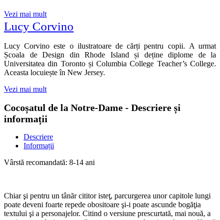
Vezi mai mult
Lucy Corvino
Lucy Corvino este o ilustratoare de cărți pentru copii. A urmat
Școala de Design din Rhode Island și deține diplome de la
Universitatea din Toronto și Columbia College Teacher’s College.
Aceasta locuiește în New Jersey.
Vezi mai mult
Cocoșatul de la Notre-Dame - Descriere și
informații
Descriere
Informații
Vârstă recomandată: 8-14 ani
Chiar şi pentru un tânăr cititor isteţ, parcurgerea unor capitole lungi
poate deveni foarte repede obositoare şi-i poate ascunde bogăţia
textului şi a personajelor. Citind o versiune prescurtată, mai nouă, a