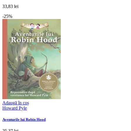
33,83 lei
-25%
Adaugă în coș
Howard Pyle
Aventurile lui Robin Hood
25,37 lei