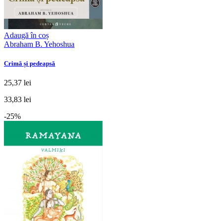
Adaugă în coș
Abraham B. Yehoshua
Crimă și pedeapsă
25,37 lei
33,83 lei
-25%