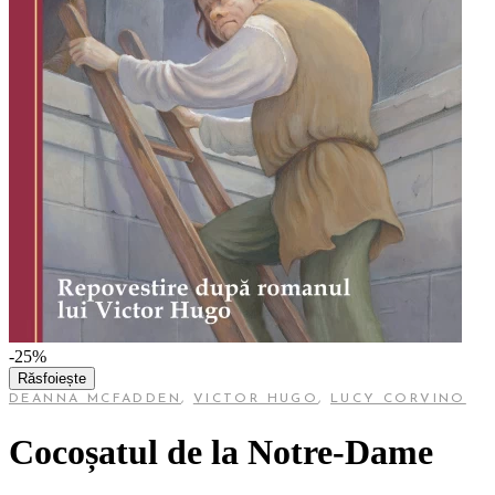
-25%
Răsfoiește
DEANNA MCFADDEN
,
VICTOR HUGO
,
LUCY CORVINO
Cocoșatul de la Notre-Dame