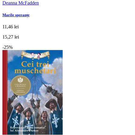
Deanna McFadden
Marile speranțe
11,46 lei
15,27 lei
-25%