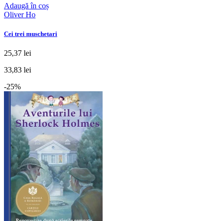
Adaugă în coș
Oliver Ho
Cei trei muschetari
25,37 lei
33,83 lei
-25%