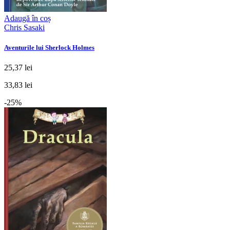
Adaugă în coș
Chris Sasaki
Aventurile lui Sherlock Holmes
25,37 lei
33,83 lei
-25%