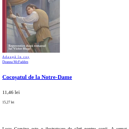
Adaugă în coș
Deanna McFadden
Cocoșatul de la Notre-Dame
11,46 lei
15,27 lei
Lucy Corvino este o ilustratoare de cărți pentru copii. A urmat