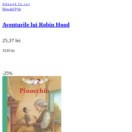
Adaugă în coș
Howard Pyle
Aventurile lui Robin Hood
25,37 lei
33,83 lei
-25%