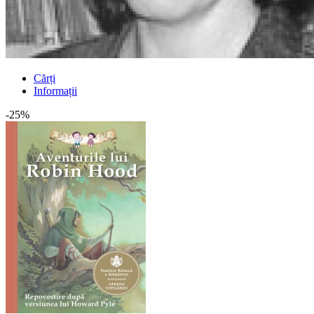
Cărți
Informații
-25%