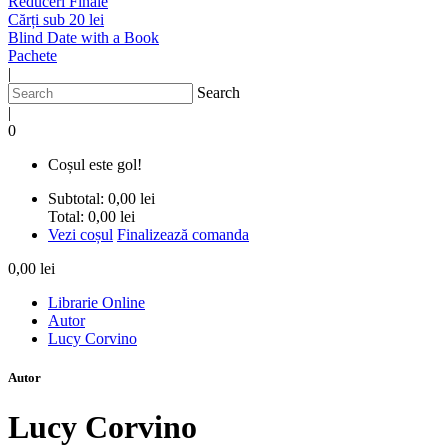
Reduceri Finale
Cărți sub 20 lei
Blind Date with a Book
Pachete
|
Search
|
0
Coșul este gol!
Subtotal:
0,00 lei
Total:
0,00 lei
Vezi coșul
Finalizează comanda
0,00 lei
Librarie Online
Autor
Lucy Corvino
Autor
Lucy Corvino