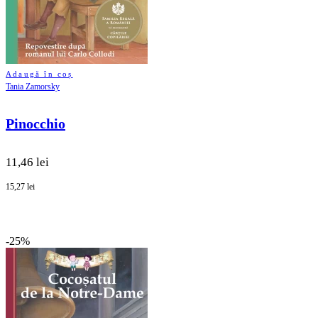
Adaugă în coș
Tania Zamorsky
Pinocchio
11,46 lei
15,27 lei
-25%