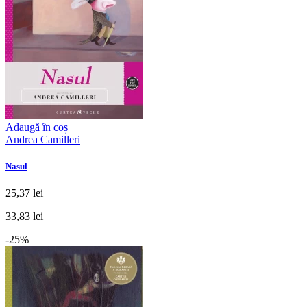
Adaugă în coș
Andrea Camilleri
Nasul
25,37 lei
33,83 lei
-25%