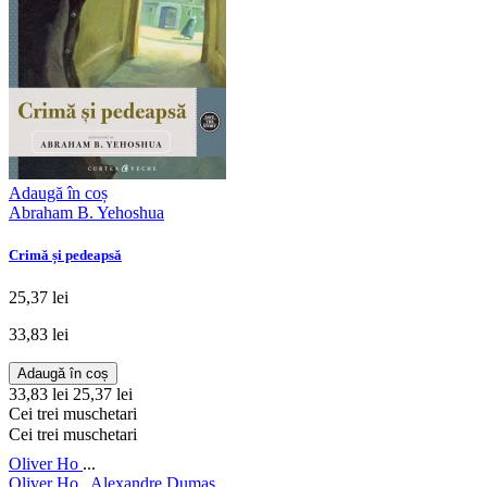
Adaugă în coș
Abraham B. Yehoshua
Crimă și pedeapsă
25,37 lei
33,83 lei
Adaugă în coș
33,83 lei
25,37 lei
Cei trei muschetari
Cei trei muschetari
Oliver Ho
...
Oliver Ho
,
Alexandre Dumas