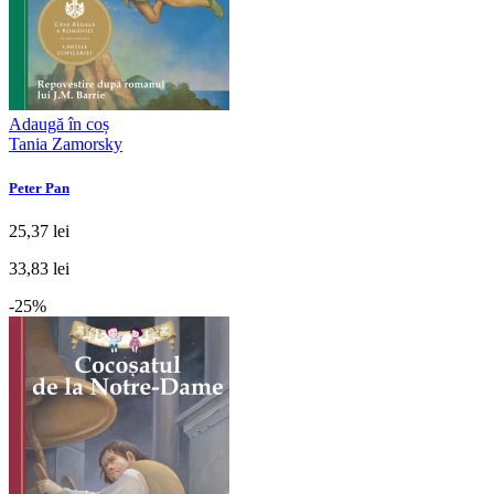
Adaugă în coș
Tania Zamorsky
Peter Pan
25,37 lei
33,83 lei
-25%