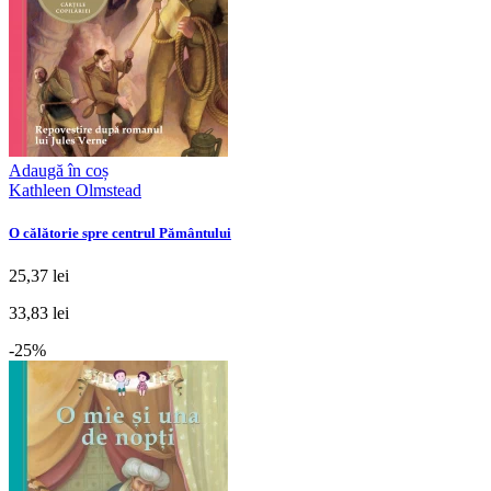
Adaugă în coș
Kathleen Olmstead
O călătorie spre centrul Pământului
25,37 lei
33,83 lei
-25%