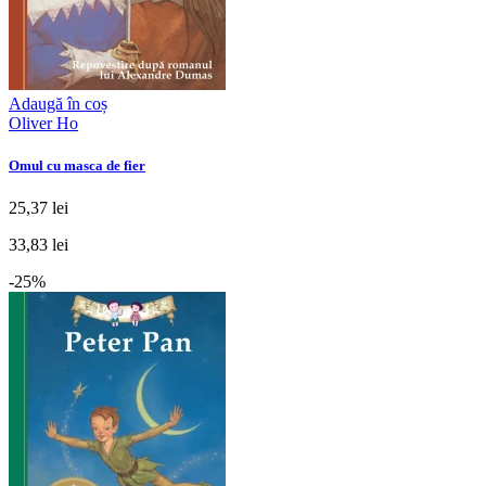
Adaugă în coș
Oliver Ho
Omul cu masca de fier
25,37 lei
33,83 lei
-25%