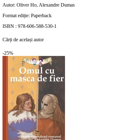
Autor:
Oliver Ho, Alexandre Dumas
Format ediție:
Paperback
ISBN :
978-606-588-530-1
Cărți de același autor
-25%