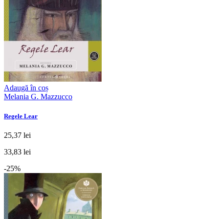
Adaugă în coș
Melania G. Mazzucco
Regele Lear
25,37 lei
33,83 lei
-25%