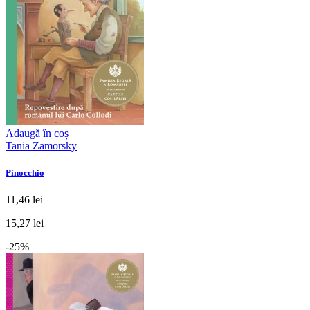
Adaugă în coș
Tania Zamorsky
Pinocchio
11,46 lei
15,27 lei
-25%