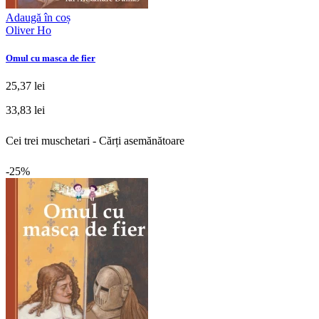
Adaugă în coș
Oliver Ho
Omul cu masca de fier
25,37 lei
33,83 lei
Cei trei muschetari - Cărți asemănătoare
-25%