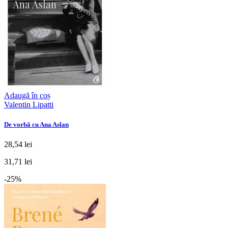
Adaugă în coș
Valentin Lipatti
De vorbă cu Ana Aslan
28,54 lei
31,71 lei
-25%