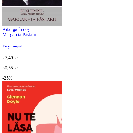
Adaugă în coș
Margareta Pâslaru
Eu și timpul
27,49 lei
30,55 lei
-25%