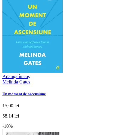
Adaugă în coș
Melinda Gates
Un moment de ascensiune
15,00 lei
58,14 lei
-10%