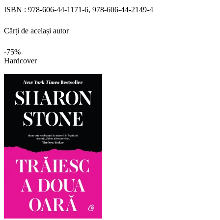
ISBN :
978-606-44-1171-6, 978-606-44-2149-4
Cărți de același autor
-75%
Hardcover