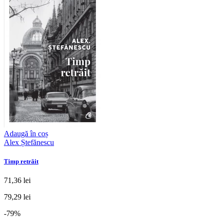
Adaugă în coș
Alex Ștefănescu
Timp retrăit
71,36 lei
79,29 lei
-79%