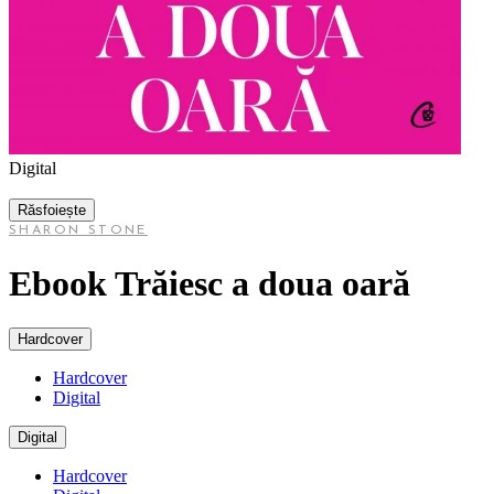
Digital
Răsfoiește
SHARON STONE
Ebook Trăiesc a doua oară
Hardcover
Hardcover
Digital
Digital
Hardcover