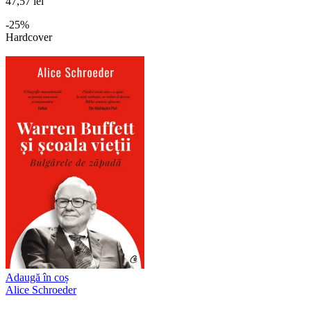
47,57 lei
-25%
Hardcover
Adaugă în coș
Alice Schroeder