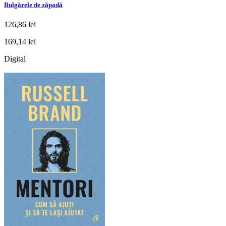
Bulgărele de zăpadă
126,86 lei
169,14 lei
Digital