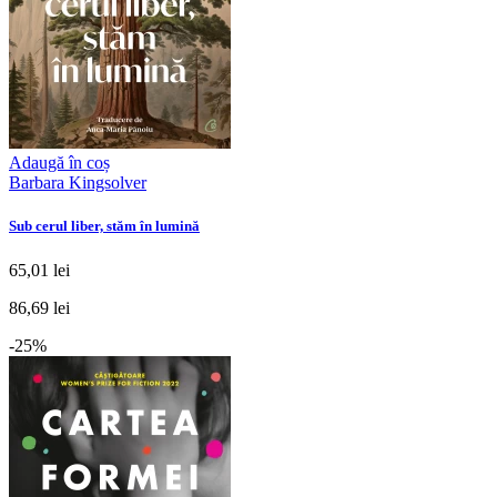
Adaugă în coș
Barbara Kingsolver
Sub cerul liber, stăm în lumină
65,01 lei
86,69 lei
-25%