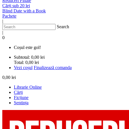
Reduceri Finale
Cărți sub 20 lei
Blind Date with a Book
Pachete
|
Search
|
0
Coșul este gol!
Subtotal:
0,00 lei
Total:
0,00 lei
Vezi coșul
Finalizează comanda
0,00 lei
Librarie Online
Cărți
Ficțiune
Sentința