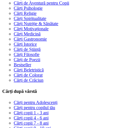
Cărți de Aventură pentru Copii
Cărți Psihologie
Cărți Religie
Cărți Spiritualitate
Cărți Nutriție & Sănătate
Cărți Motivaționale
Cărți Medicină
Cărți Gastronomie
Cărți Istorice
Cărți de Știință
Cărți Filosofie
Cărți de Poezii
Bestseller
Cărți Beletristică
Cărți de Colorat
Cărți de Crăciun
Cărți după vârstă
Cărți pentru Adolescenți
Cărți pentru copilul tău
Cărți copii 1 - 3 ani
Cărți copii 4 - 6 ani
Cărți copii 7 - 8 ani