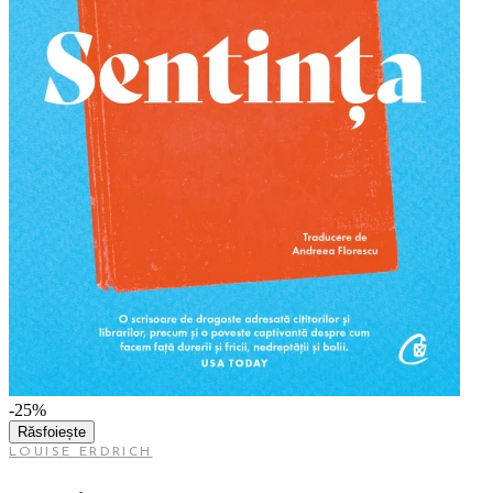
-25%
Răsfoiește
LOUISE ERDRICH