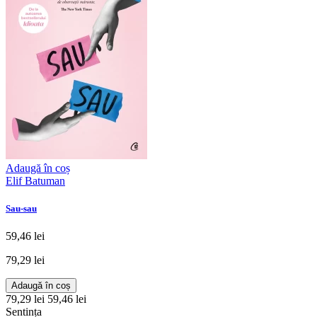
Adaugă în coș
Elif Batuman
Sau-sau
59,46 lei
79,29 lei
Adaugă în coș
79,29 lei
59,46 lei
Sentința