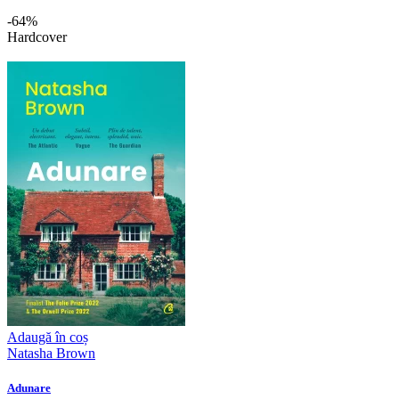
-64%
Hardcover
Adaugă în coș
Natasha Brown
Adunare