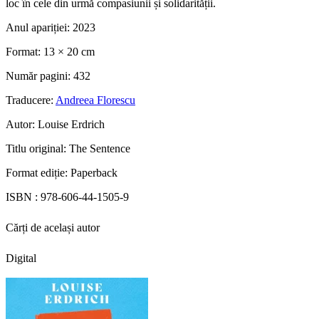
loc în cele din urmă compasiunii și solidarității.
Anul apariției:
2023
Format:
13 × 20 cm
Număr pagini:
432
Traducere:
Andreea Florescu
Autor:
Louise Erdrich
Titlu original:
The Sentence
Format ediție:
Paperback
ISBN :
978-606-44-1505-9
Cărți de același autor
Digital