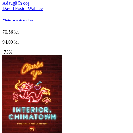
Adaugă în coș
David Foster Wallace
Mătura sistemului
70,56 lei
94,09 lei
-73%