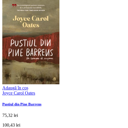
Adaugă în coș
Joyce Carol Oates
Pustiul din Pine Barrens
75,32 lei
100,43 lei