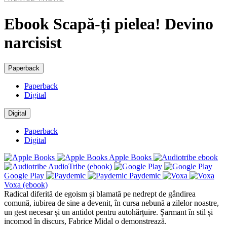
Ebook Scapă-ți pielea! Devino
narcisist
Paperback
Paperback
Digital
Digital
Paperback
Digital
Apple Books
AudioTribe (ebook)
Google Play
Paydemic
Voxa (ebook)
Radical diferită de egoism și blamată pe nedrept de gândirea
comună, iubirea de sine a devenit, în cursa nebună a zilelor noastre,
un gest necesar și un antidot pentru autohărțuire. Șarmant în stil și
incomod în discurs, Fabrice Midal o demonstrează.