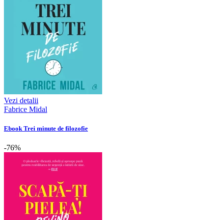
Vezi detalii
Fabrice Midal
Ebook Trei minute de filozofie
-76%