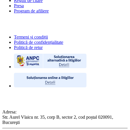
Reguli de citare
Presa
Program de afiliere
POLITICI
Termeni și condiții
Politică de confidențialitate
Politică de retur
CONTACT
Adresa:
Str. Aurel Vlaicu nr. 35, corp B, sector 2, cod poștal 020091,
Bucureşti