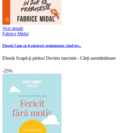
Vezi detalii
Fabrice Midal
Ebook Cum să-ți păstrezi seninătatea când tot...
Ebook Scapă-ți pielea! Devino narcisist - Cărți asemănătoare
-25%