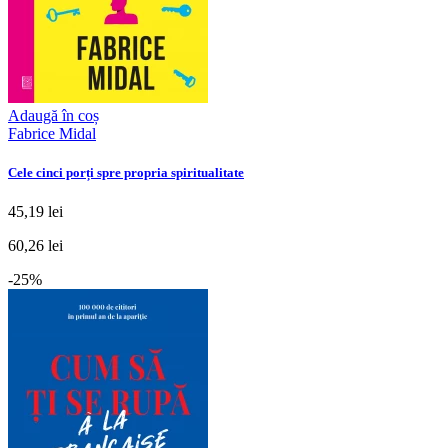
Adaugă în coș
Fabrice Midal
Cele cinci porți spre propria spiritualitate
45,19 lei
60,26 lei
-25%