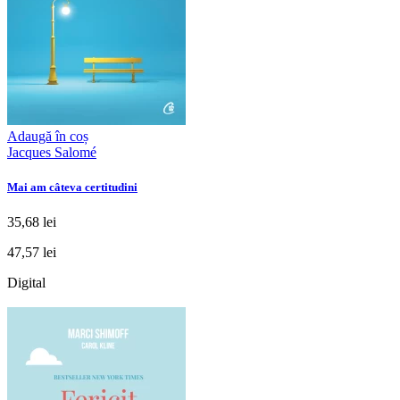
Adaugă în coș
Jacques Salomé
Mai am câteva certitudini
35,68 lei
47,57 lei
Digital