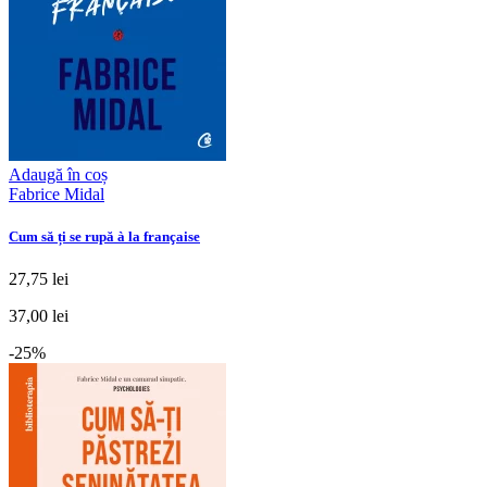
Adaugă în coș
Fabrice Midal
Cum să ți se rupă à la française
27,75 lei
37,00 lei
-25%