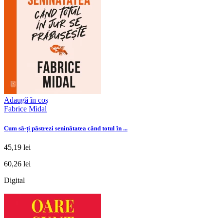
Adaugă în coș
Fabrice Midal
Cum să-ți păstrezi seninătatea când totul în ...
45,19 lei
60,26 lei
Digital