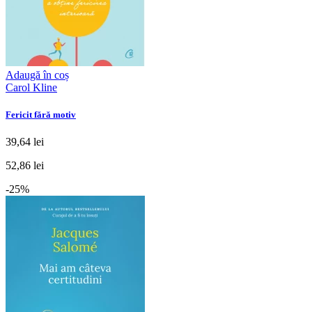
Adaugă în coș
Carol Kline
Fericit fără motiv
39,64 lei
52,86 lei
-25%