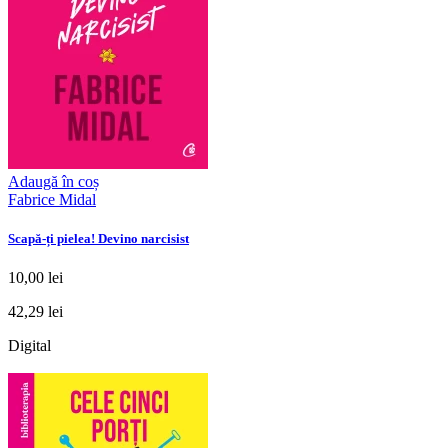
Adaugă în coș
Fabrice Midal
Scapă-ți pielea! Devino narcisist
10,00 lei
42,29 lei
Digital