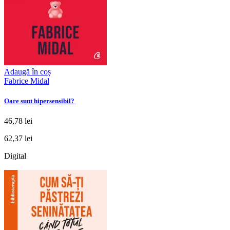
Adaugă în coș
Fabrice Midal
Oare sunt hipersensibil?
46,78 lei
62,37 lei
Digital