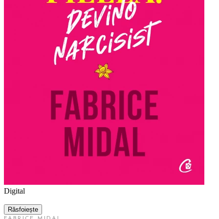
Digital
Răsfoiește
FABRICE MIDAL