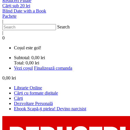
Reduceri Finale
Cărți sub 20 lei
Blind Date with a Book
Pachete
|
Search
|
0
Coșul este gol!
Subtotal:
0,00 lei
Total:
0,00 lei
Vezi coșul
Finalizează comanda
0,00 lei
Librarie Online
Cărți cu formate digitale
Cărți
Dezvoltare Personală
Ebook Scapă-ți pielea! Devino narcisist