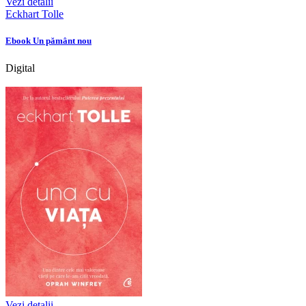
Vezi detalii
Eckhart Tolle
Ebook Un pământ nou
Digital
Vezi detalii