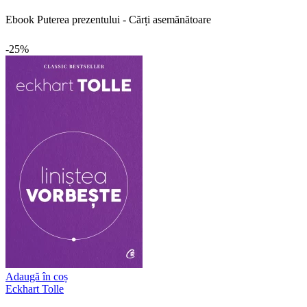
Ebook Puterea prezentului - Cărți asemănătoare
-25%
Adaugă în coș
Eckhart Tolle