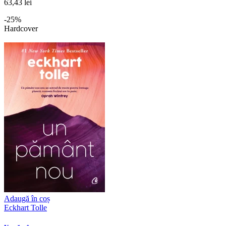
63,43 lei
-25%
Hardcover
Adaugă în coș
Eckhart Tolle