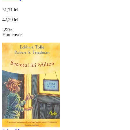
31,71 lei
42,29 lei
-25%
Hardcover