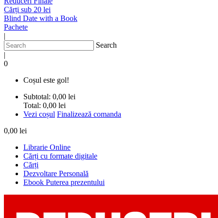
Reduceri Finale
Cărți sub 20 lei
Blind Date with a Book
Pachete
|
Search
|
0
Coșul este gol!
Subtotal:
0,00 lei
Total:
0,00 lei
Vezi coșul
Finalizează comanda
0,00 lei
Librarie Online
Cărți cu formate digitale
Cărți
Dezvoltare Personală
Ebook Puterea prezentului