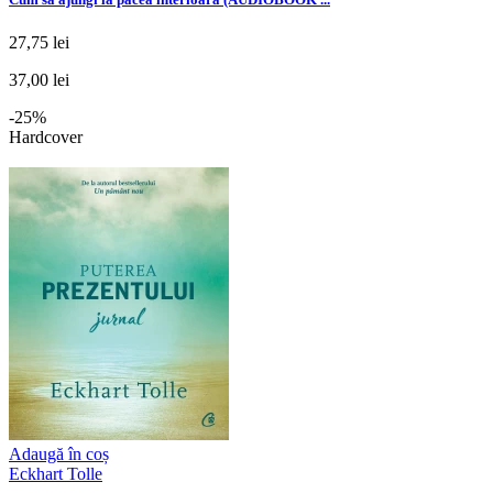
27,75 lei
37,00 lei
-25%
Hardcover
Adaugă în coș
Eckhart Tolle