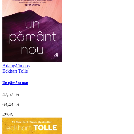
Adaugă în coș
Eckhart Tolle
Un pământ nou
47,57 lei
63,43 lei
-25%