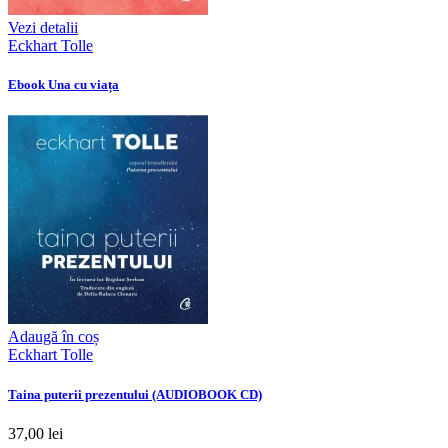
Vezi detalii
Eckhart Tolle
Ebook Una cu viața
Adaugă în coș
Eckhart Tolle
Taina puterii prezentului (AUDIOBOOK CD)
37,00 lei