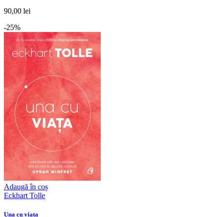
90,00 lei
-25%
Adaugă în coș
Eckhart Tolle
Una cu viața