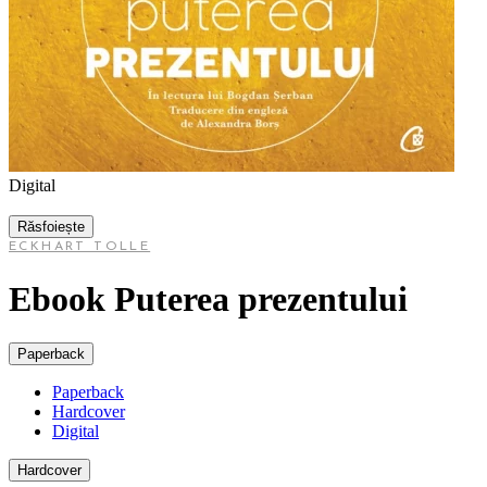
Digital
Răsfoiește
ECKHART TOLLE
Ebook Puterea prezentului
Paperback
Paperback
Hardcover
Digital
Hardcover