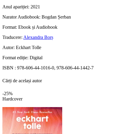
Anul apariției:
2021
Narator Audiobook:
Bogdan Șerban
Format:
Ebook și Audiobook
Traducere:
Alexandra Borș
Autor:
Eckhart Tolle
Format ediție:
Digital
ISBN :
978-606-44-1016-0, 978-606-44-1442-7
Cărți de același autor
-25%
Hardcover