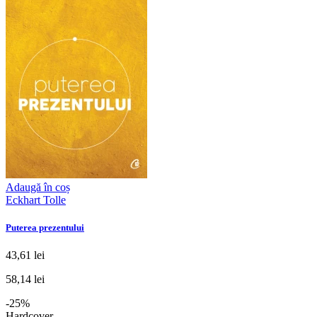
Adaugă în coș
Eckhart Tolle
Puterea prezentului
43,61 lei
58,14 lei
-25%
Hardcover