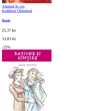
Adaugă în coș
Kathleen Olmstead
Iliada
25,37 lei
33,83 lei
-25%