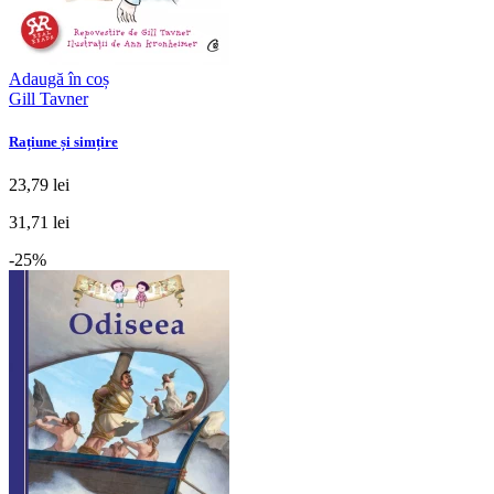
Adaugă în coș
Gill Tavner
Rațiune și simțire
23,79 lei
31,71 lei
-25%