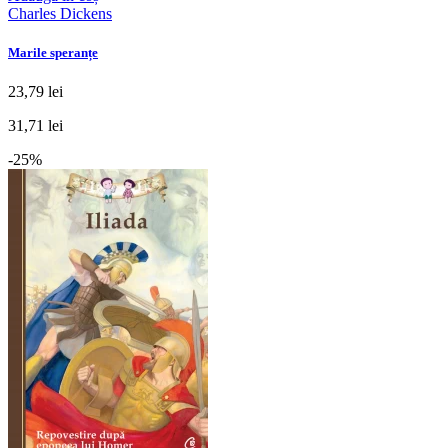
Charles Dickens
Marile speranțe
23,79 lei
31,71 lei
-25%