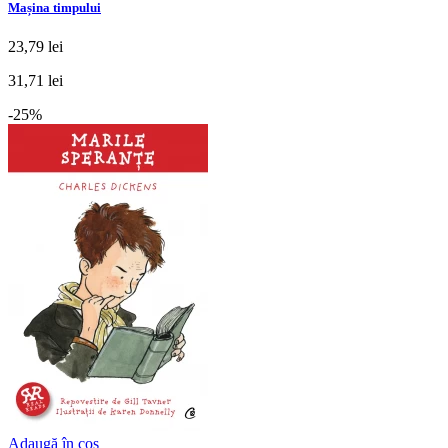
Mașina timpului
23,79 lei
31,71 lei
-25%
Adaugă în coș