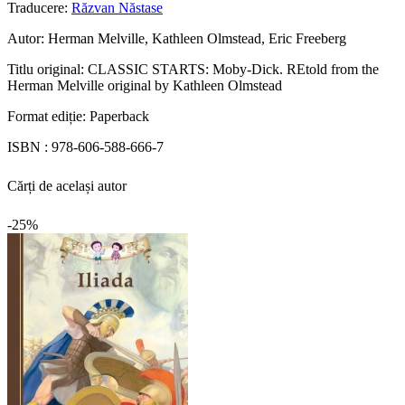
Traducere:
Răzvan Năstase
Autor:
Herman Melville, Kathleen Olmstead, Eric Freeberg
Titlu original:
CLASSIC STARTS: Moby-Dick. REtold from the
Herman Melville original by Kathleen Olmstead
Format ediție:
Paperback
ISBN :
978-606-588-666-7
Cărți de același autor
-25%