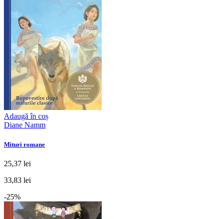
Adaugă în coș
Diane Namm
Mituri romane
25,37 lei
33,83 lei
-25%