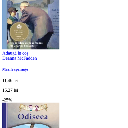
Adaugă în coș
Deanna McFadden
Marile speranțe
11,46 lei
15,27 lei
-25%