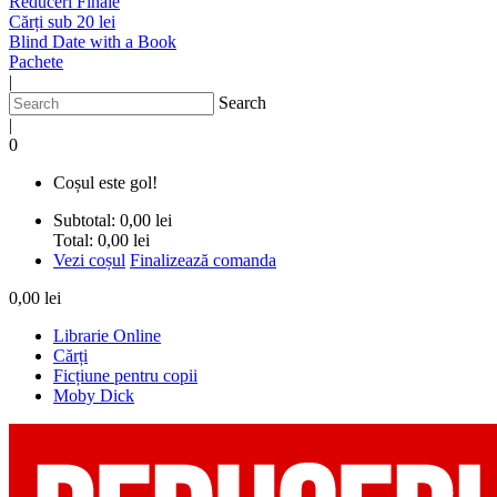
Reduceri Finale
Cărți sub 20 lei
Blind Date with a Book
Pachete
|
Search
|
0
Coșul este gol!
Subtotal:
0,00 lei
Total:
0,00 lei
Vezi coșul
Finalizează comanda
0,00 lei
Librarie Online
Cărți
Ficțiune pentru copii
Moby Dick