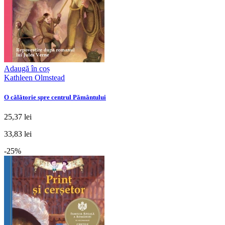
Adaugă în coș
Kathleen Olmstead
O călătorie spre centrul Pământului
25,37 lei
33,83 lei
-25%