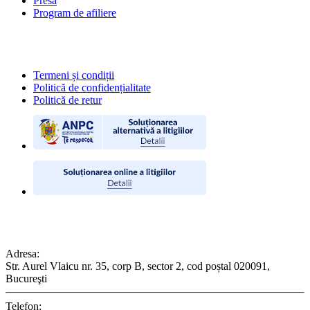
Presa
Program de afiliere
POLITICI
Termeni și condiții
Politică de confidențialitate
Politică de retur
CONTACT
Adresa:
Str. Aurel Vlaicu nr. 35, corp B, sector 2, cod poștal 020091,
Bucureşti
Telefon: