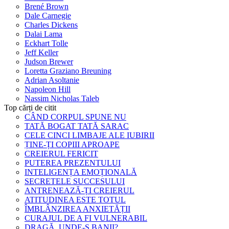
Brené Brown
Dale Carnegie
Charles Dickens
Dalai Lama
Eckhart Tolle
Jeff Keller
Judson Brewer
Loretta Graziano Breuning
Adrian Asoltanie
Napoleon Hill
Nassim Nicholas Taleb
Top cărți de citit
CÂND CORPUL SPUNE NU
TATĂ BOGAT TATĂ SARAC
CELE CINCI LIMBAJE ALE IUBIRII
ȚINE-ȚI COPIII APROAPE
CREIERUL FERICIT
PUTEREA PREZENTULUI
INTELIGENȚA EMOȚIONALĂ
SECRETELE SUCCESULUI
ANTRENEAZĂ-ȚI CREIERUL
ATITUDINEA ESTE TOTUL
ÎMBLÂNZIREA ANXIETĂȚII
CURAJUL DE A FI VULNERABIL
DRAGĂ, UNDE-S BANII?