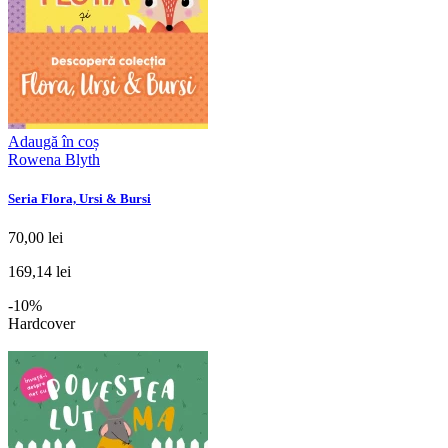
Adaugă în coș
Rowena Blyth
Seria Flora, Ursi & Bursi
70,00 lei
169,14 lei
-10%
Hardcover