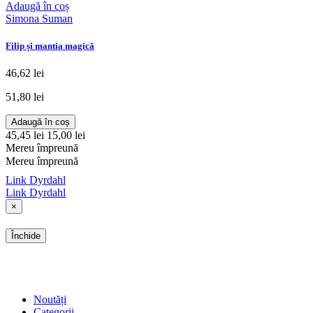
Adaugă în coș
Simona Suman
Filip și mantia magică
46,62 lei
51,80 lei
Adaugă în coș
45,45 lei
15,00 lei
Mereu împreună
Mereu împreună
Link Dyrdahl
Link Dyrdahl
×
Închide
SHOP
Noutăți
Categorii