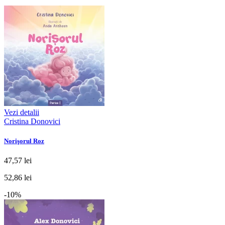
Vezi detalii
Cristina Donovici
Norişorul Roz
47,57 lei
52,86 lei
-10%