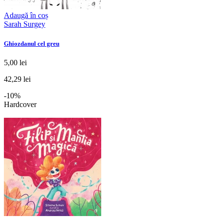
Adaugă în coș
Sarah Surgey
Ghiozdanul cel greu
5,00 lei
42,29 lei
-10%
Hardcover