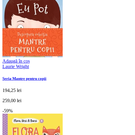
Adaugă în coș
Laurie Wright
Seria Mantre pentru copii
194,25 lei
259,00 lei
-59%