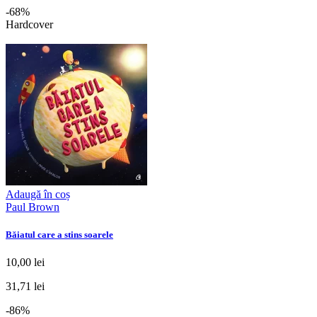
-68%
Hardcover
Adaugă în coș
Paul Brown
Băiatul care a stins soarele
10,00 lei
31,71 lei
-86%