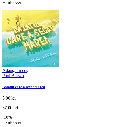
Hardcover
Adaugă în coș
Paul Brown
Băiatul care a secat marea
5,00 lei
37,00 lei
-10%
Hardcover