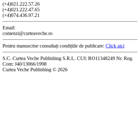
(+4)021.222.57.26
(+4)021.222.47.65
(+4)074.436.97.21
Email:
comenzi@curteaveche.ro
Pentru manuscrise consultați condițiile de publicare:
Click aici
S.C. Curtea Veche Publishing S.R.L. CUI: RO11348249 Nr. Reg.
Com: J40/13066/1998
Curtea Veche Publishing © 2026